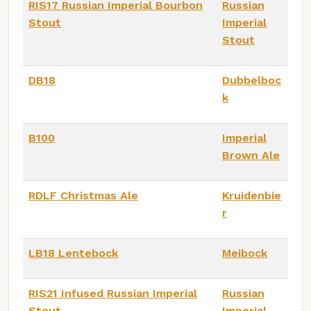
RIS17 Russian Imperial Bourbon
Russian
Stout
Imperial
Stout
DB18
Dubbelboc
k
B100
Imperial
Brown Ale
RDLF Christmas Ale
Kruidenbie
r
LB18 Lentebock
Meibock
RIS21 Infused Russian Imperial
Russian
Stout
Imperial