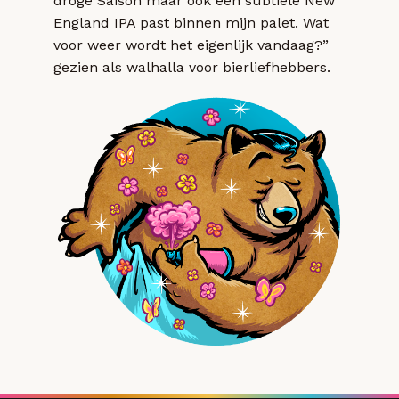
droge Saison maar ook een subtiele New
England IPA past binnen mijn palet. Wat
voor weer wordt het eigenlijk vandaag?”
gezien als walhalla voor bierliefhebbers.