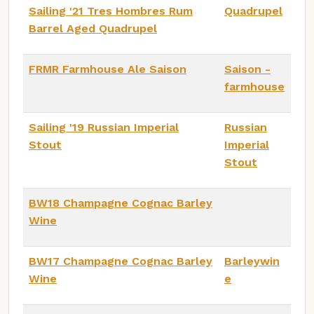
Sailing '21 Tres Hombres Rum
Quadrupel
Barrel Aged Quadrupel
FRMR Farmhouse Ale Saison
Saison -
farmhouse
Sailing '19 Russian Imperial
Russian
Stout
Imperial
Stout
BW18 Champagne Cognac Barley
Wine
BW17 Champagne Cognac Barley
Barleywin
Wine
e