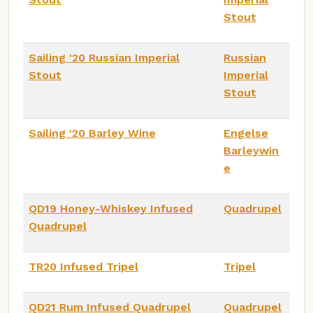
Stout
Sailing '20 Russian Imperial
Russian
Stout
Imperial
Stout
Sailing '20 Barley Wine
Engelse
Barleywin
e
QD19 Honey-Whiskey Infused
Quadrupel
Quadrupel
TR20 Infused Tripel
Tripel
QD21 Rum Infused Quadrupel
Quadrupel