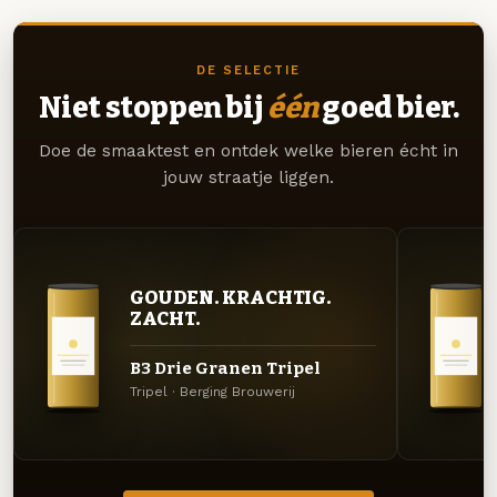
DE SELECTIE
Niet stoppen bij
één
goed bier.
Doe de smaaktest en ontdek welke bieren écht in
jouw straatje liggen.
GOUDEN. KRACHTIG.
ZACHT.
B3 Drie Granen Tripel
Tripel · Berging Brouwerij