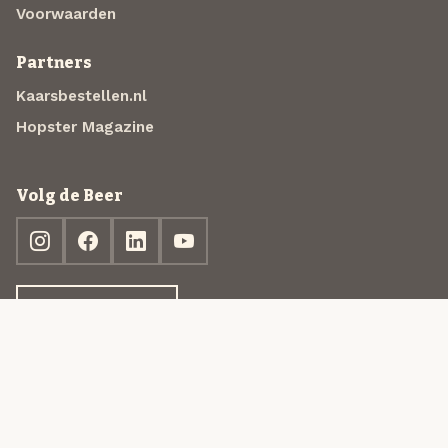
Voorwaarden
Partners
Kaarsbestellen.nl
Hopster Magazine
Volg de Beer
Ontdek jouw box
© 2013-2026 Beer in a Box BV