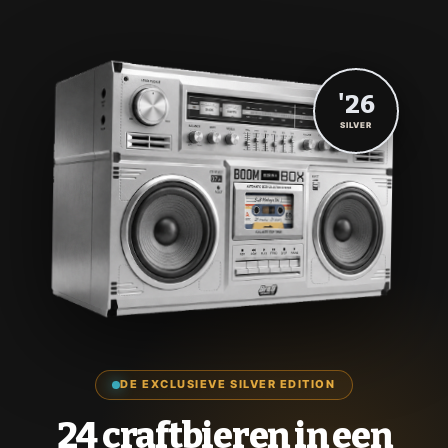
'26
SILVER
DE EXCLUSIEVE SILVER EDITION
24 craftbieren in een