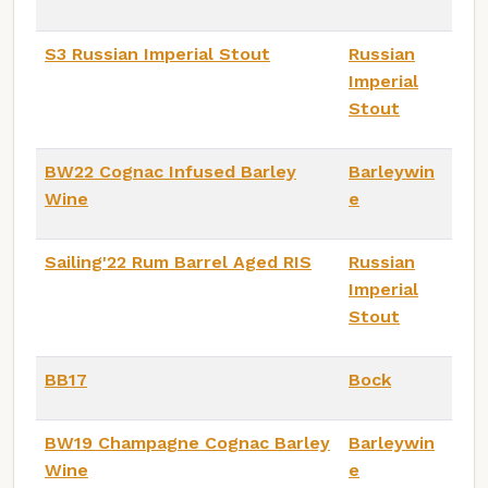
S3 Russian Imperial Stout
Russian
Imperial
Stout
BW22 Cognac Infused Barley
Barleywin
Wine
e
Sailing'22 Rum Barrel Aged RIS
Russian
Imperial
Stout
BB17
Bock
BW19 Champagne Cognac Barley
Barleywin
Wine
e