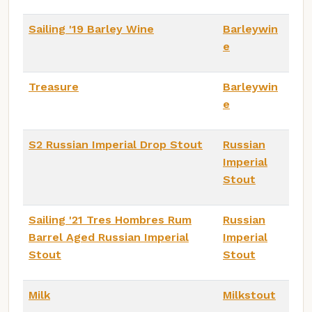
Sailing '19 Barley Wine
Barleywin
e
Treasure
Barleywin
e
S2 Russian Imperial Drop Stout
Russian
Imperial
Stout
Sailing '21 Tres Hombres Rum
Russian
Barrel Aged Russian Imperial
Imperial
Stout
Stout
Milk
Milkstout