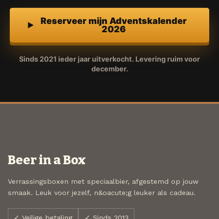
Reserveer mijn Adventskalender
2026
Sinds 2021 ieder jaar uitverkocht. Levering ruim voor
december.
Beer in a Box
Verrassingsboxen met speciaalbier, afgestemd op jouw
smaak. Leuk voor jezelf, n&oacute;g leuker als cadeau.
✓ Veilige betaling
✓ Sinds 2013