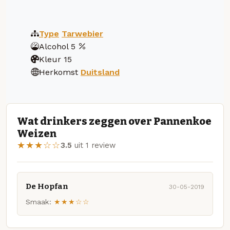
Type
Tarwebier
Alcohol
5
Kleur
15
Herkomst
Duitsland
Wat drinkers zeggen over Pannenkoe
Weizen
★★★☆☆
3.5
uit 1 review
De Hopfan
30-05-2019
Smaak:
★★★☆☆