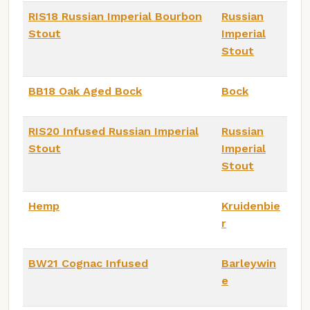
RIS18 Russian Imperial Bourbon
Russian
Stout
Imperial
Stout
BB18 Oak Aged Bock
Bock
RIS20 Infused Russian Imperial
Russian
Stout
Imperial
Stout
Hemp
Kruidenbie
r
BW21 Cognac Infused
Barleywin
e