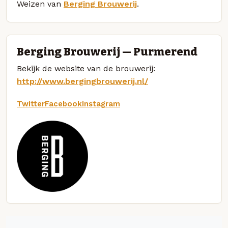
Weizen van
Berging Brouwerij
.
Berging Brouwerij — Purmerend
Bekijk de website van de brouwerij:
http://www.bergingbrouwerij.nl/
Twitter
Facebook
Instagram