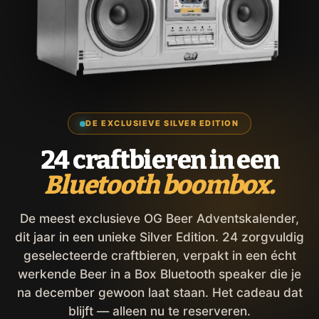
DE EXCLUSIEVE SILVER EDITION
24 craftbieren in een
Bluetooth boombox.
De meest exclusieve OG Beer Adventskalender,
dit jaar in een unieke Silver Edition. 24 zorgvuldig
geselecteerde craftbieren, verpakt in een écht
werkende Beer in a Box Bluetooth speaker die je
na december gewoon laat staan. Het cadeau dat
blijft — alleen nu te reserveren.