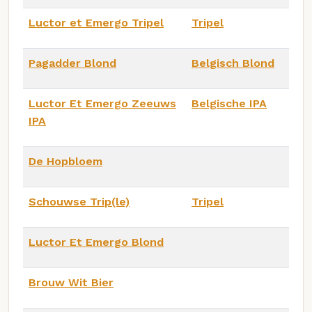
Luctor et Emergo Tripel
Tripel
Pagadder Blond
Belgisch Blond
Luctor Et Emergo Zeeuws
Belgische IPA
IPA
De Hopbloem
Schouwse Trip(le)
Tripel
Luctor Et Emergo Blond
Brouw Wit Bier