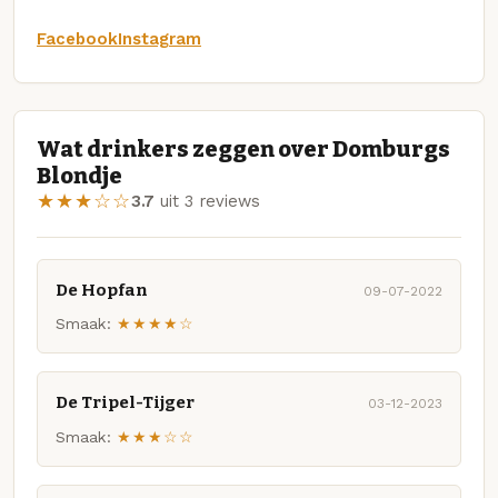
Facebook
Instagram
Wat drinkers zeggen over Domburgs
Blondje
★★★☆☆
3.7
uit 3 reviews
De Hopfan
09-07-2022
Smaak:
★★★★☆
De Tripel-Tijger
03-12-2023
Smaak:
★★★☆☆