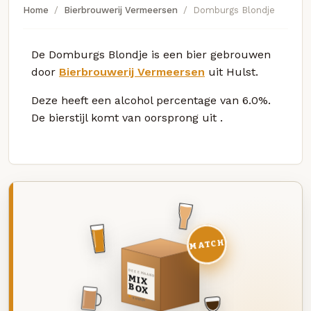
Home
Bierbrouwerij Vermeersen
Domburgs Blondje
De Domburgs Blondje is een bier gebrouwen
door
Bierbrouwerij Vermeersen
uit Hulst.
Deze
heeft een alcohol percentage van 6.0%.
De bierstijl komt van oorsprong uit
.
MATCH
DEZE MAAND
MIX
BOX
8 BIEREN