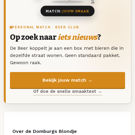
MATCH:
JOUW SMAAK
PERSONAL MATCH · BEER CLUB
Op zoek naar
iets nieuws
?
De Beer koppelt je aan een box met bieren die in
dezelfde straat wonen. Geen standaard pakket.
Gewoon raak.
Bekijk jouw match →
Of doe de snelle smaaktest →
Over de Domburgs Blondje