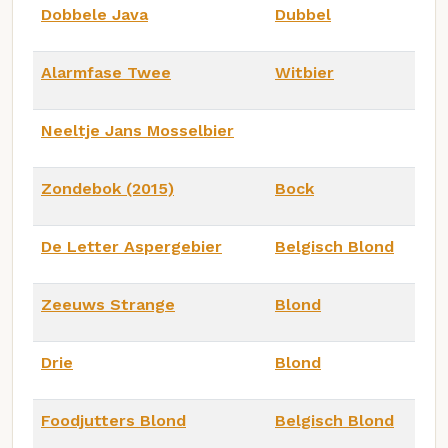
Dobbele Java
Dubbel
Alarmfase Twee
Witbier
Neeltje Jans Mosselbier
Zondebok (2015)
Bock
De Letter Aspergebier
Belgisch Blond
Zeeuws Strange
Blond
Drie
Blond
Foodjutters Blond
Belgisch Blond