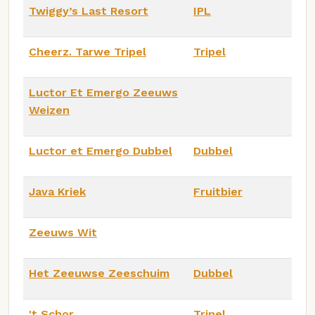
Twiggy’s Last Resort
IPL
Cheerz. Tarwe Tripel
Tripel
Luctor Et Emergo Zeeuws
Weizen
Luctor et Emergo Dubbel
Dubbel
Java Kriek
Fruitbier
Zeeuws Wit
Het Zeeuwse Zeeschuim
Dubbel
't Schor
Tripel