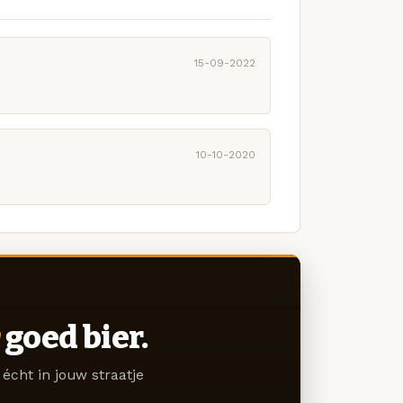
15-09-2022
10-10-2020
goed bier.
écht in jouw straatje