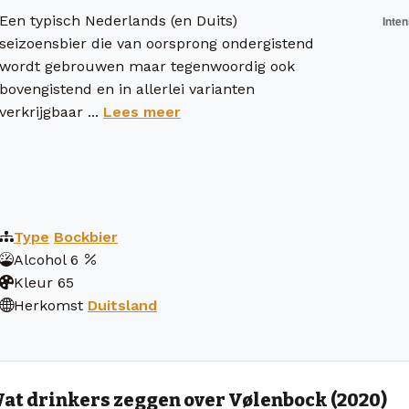
Een typisch Nederlands (en Duits)
seizoensbier die van oorsprong ondergistend
wordt gebrouwen maar tegenwoordig ook
bovengistend en in allerlei varianten
verkrijgbaar ...
Lees meer
Type
Bockbier
Alcohol
6
Kleur
65
Herkomst
Duitsland
at drinkers zeggen over Vølenbock (2020)