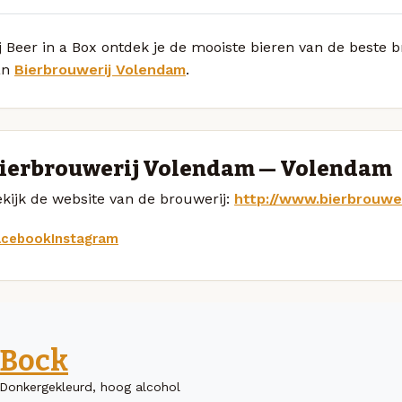
j Beer in a Box ontdek je de mooiste bieren van de beste 
an
Bierbrouwerij Volendam
.
ierbrouwerij Volendam — Volendam
kijk de website van de brouwerij:
http://www.bierbrouwe
acebook
Instagram
Bock
Donkergekleurd, hoog alcohol