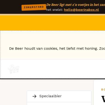
De Beer ligt met z'n voetjes in het zan
ZOMERSTAND
het snelst:
hello@beerinabox.nl
De Beer houdt van cookies, het liefst met honing. Zo
B
Speciaalbier