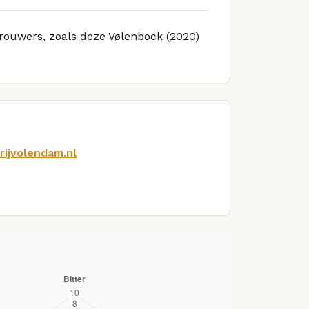
brouwers, zoals deze Vølenbock (2020)
rijvolendam.nl