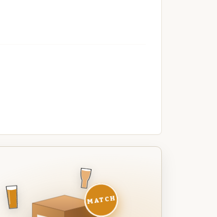
MATCH