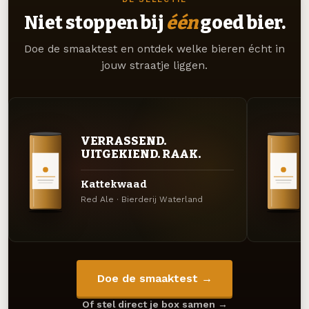
Niet stoppen bij
één
goed bier.
Doe de smaaktest en ontdek welke bieren écht in
jouw straatje liggen.
VERRASSEND.
UITGEKIEND. RAAK.
Kattekwaad
Red Ale · Bierderij Waterland
Doe de smaaktest →
Of stel direct je box samen →