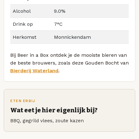
Alcohol
9.0%
Drink op
7°C
Herkomst
Monnickendam
Bij Beer in a Box ontdek je de mooiste bieren van
de beste brouwers, zoals deze Gouden Bocht van
Bierderij Waterland
.
ETEN ERBIJ
Wat eet je hier eigenlijk bij?
BBQ, gegrild vlees, zoute kazen