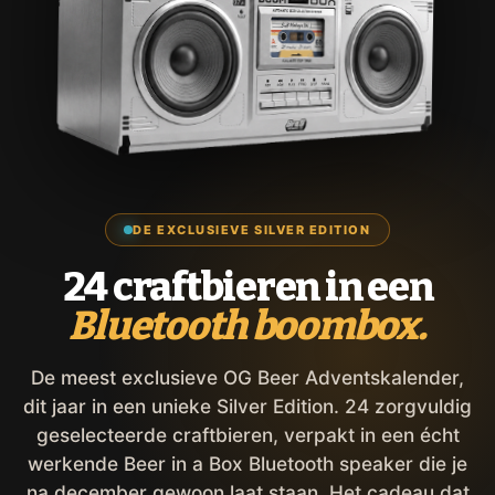
DE EXCLUSIEVE SILVER EDITION
24 craftbieren in een
Bluetooth boombox.
De meest exclusieve OG Beer Adventskalender,
dit jaar in een unieke Silver Edition. 24 zorgvuldig
geselecteerde craftbieren, verpakt in een écht
werkende Beer in a Box Bluetooth speaker die je
na december gewoon laat staan. Het cadeau dat