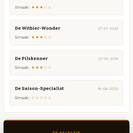
Smaak:
★★★☆☆
De Witbier-Wonder
27-07-2024
Smaak:
★★★☆☆
De Pilskenner
27-02-2019
Smaak:
★★★☆☆
De Saison-Specialist
18-06-2022
Smaak:
☆☆☆☆☆
DE SELECTIE