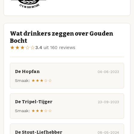
Wat drinkers zeggen over Gouden
Bocht
★★★☆☆
3.4
uit 160 reviews
De Hopfan
04-06-2023
Smaak:
★★★☆☆
De Tripel-Tijger
23-09-2023
Smaak:
★★★☆☆
De Stout-Liefhebber
08-05-2024