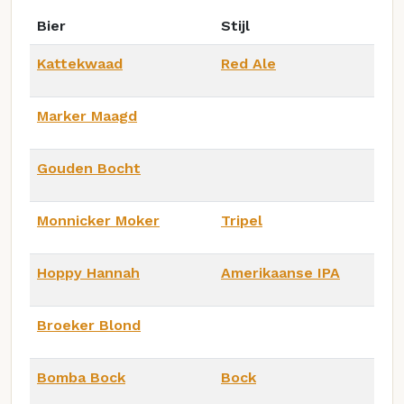
Bier
Stijl
Kattekwaad
Red Ale
Marker Maagd
Gouden Bocht
Monnicker Moker
Tripel
Hoppy Hannah
Amerikaanse IPA
Broeker Blond
Bomba Bock
Bock