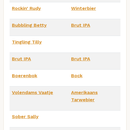
Rockin’ Rudy
Winterbier
Bubbling Betty
Brut IPA
Tingling Tilly
Brut IPA
Brut IPA
Boerenbok
Bock
Volendams Vaatje
Amerikaans
Tarwebier
Sober Sally