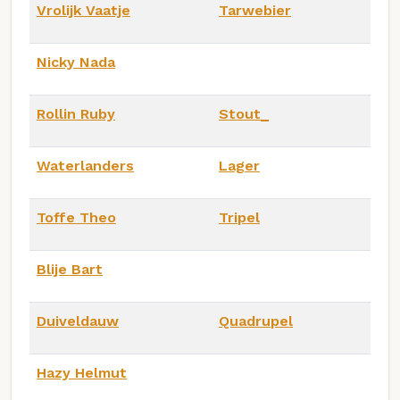
Vrolijk Vaatje
Tarwebier
Nicky Nada
Rollin Ruby
Stout_
Waterlanders
Lager
Toffe Theo
Tripel
Blije Bart
Duiveldauw
Quadrupel
Hazy Helmut