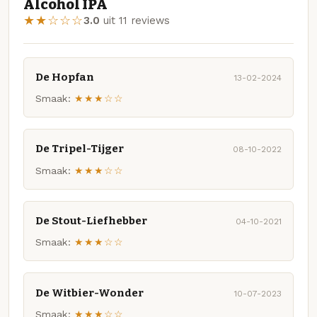
Alcohol IPA
★★☆☆☆
3.0
uit 11 reviews
De Hopfan
13-02-2024
Smaak:
★★★☆☆
De Tripel-Tijger
08-10-2022
Smaak:
★★★☆☆
De Stout-Liefhebber
04-10-2021
Smaak:
★★★☆☆
De Witbier-Wonder
10-07-2023
Smaak:
★★★☆☆