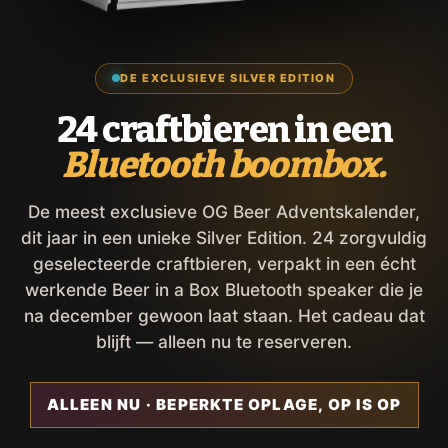
DE EXCLUSIEVE SILVER EDITION
24 craftbieren in een
Bluetooth boombox.
De meest exclusieve OG Beer Adventskalender,
dit jaar in een unieke Silver Edition. 24 zorgvuldig
geselecteerde craftbieren, verpakt in een écht
werkende Beer in a Box Bluetooth speaker die je
na december gewoon laat staan. Het cadeau dat
blijft — alleen nu te reserveren.
ALLEEN NU · BEPERKTE OPLAGE, OP IS OP