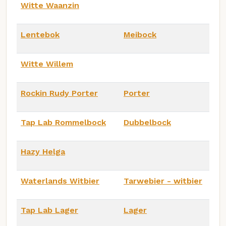
Witte Waanzin
Lentebok
Meibock
Witte Willem
Rockin Rudy Porter
Porter
Tap Lab Rommelbock
Dubbelbock
Hazy Helga
Waterlands Witbier
Tarwebier - witbier
Tap Lab Lager
Lager