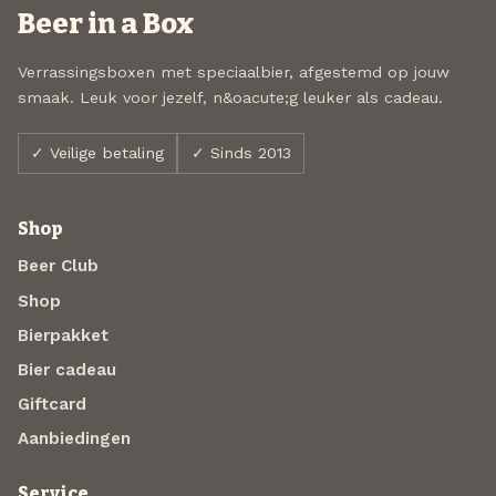
Beer in a Box
Verrassingsboxen met speciaalbier, afgestemd op jouw
smaak. Leuk voor jezelf, n&oacute;g leuker als cadeau.
✓ Veilige betaling
✓ Sinds 2013
Shop
Beer Club
Shop
Bierpakket
Bier cadeau
Giftcard
Aanbiedingen
Service