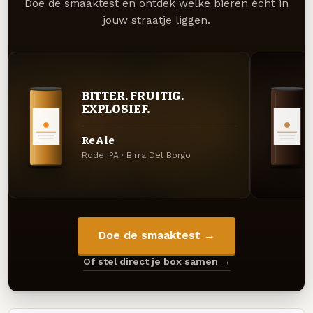
Doe de smaaktest en ontdek welke bieren écht in
jouw straatje liggen.
BITTER. FRUITIG.
EXPLOSIEF.
ReAle
Rode IPA · Birra Del Borgo
Doe de smaaktest →
Of stel direct je box samen →