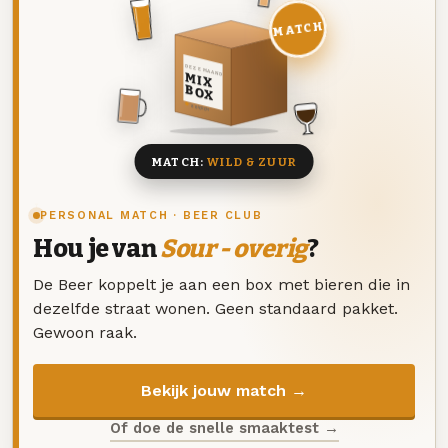
MATCH
DEZE MAAND
MIX
BOX
8 BIEREN
MATCH:
WILD & ZUUR
PERSONAL MATCH · BEER CLUB
Hou je van
Sour - overig
?
De Beer koppelt je aan een box met bieren die in
dezelfde straat wonen. Geen standaard pakket.
Gewoon raak.
Bekijk jouw match →
Of doe de snelle smaaktest →