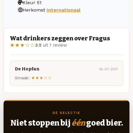
Kleur
51
Herkomst
Internationaal
Wat drinkers zeggen over Fragus
★★★☆☆
3.5
uit 1 review
De Hopfan
18-07-2017
Smaak:
★★★☆☆
DE SELECTIE
Niet stoppen bij
één
goed bier.