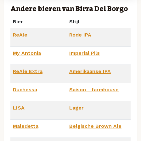
Andere bieren van Birra Del Borgo
Bier
Stijl
ReAle
Rode IPA
My Antonia
Imperial Pils
ReAle Extra
Amerikaanse IPA
Duchessa
Saison - farmhouse
LISA
Lager
Maledetta
Belgische Brown Ale