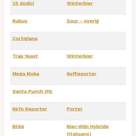
25 dodici
Winterbier
Rubus
Sour - overig
Cortigiana
Trap Yeast
Winterbier
Mega Moka
Koffieporter
Santa Punch IPA
KeTo Reporter
Porter
BIGA
Bier-Wijn Hybride
(Italiaans)