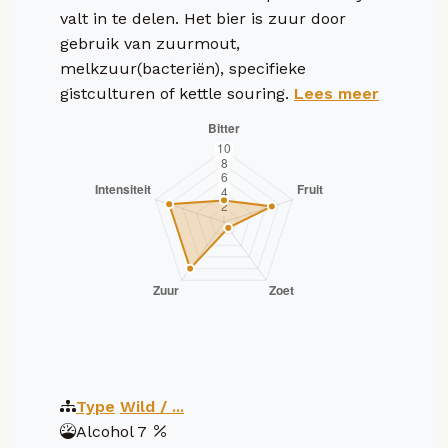
valt in te delen. Het bier is zuur door
gebruik van zuurmout,
melkzuur(bacteriën), specifieke
gistculturen of kettle souring.
Lees meer
Type
Wild / ...
Alcohol
7