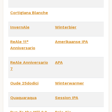
Cortigiana Blanche
InvernAle
Winterbier
ReAle 11°
Amerikaanse IPA
Anniversario
ReAle Anniversario
APA
7
Oude 25dodici
Winterwarmer
Quaquaraqua
Session IPA