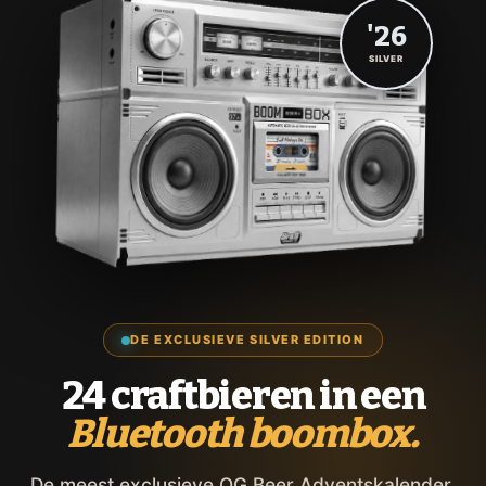
'26
SILVER
DE EXCLUSIEVE SILVER EDITION
24 craftbieren in een
Bluetooth boombox.
De meest exclusieve OG Beer Adventskalender,