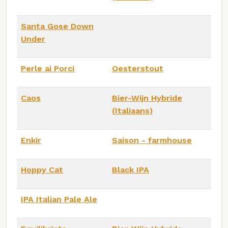
Santa Gose Down
Under
Perle ai Porci
Oesterstout
Caos
Bier-Wijn Hybride
(Italiaans)
Enkir
Saison - farmhouse
Hoppy Cat
Black IPA
IPA Italian Pale Ale