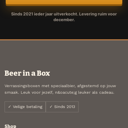
Sinds 2021 ieder jaar uitverkocht. Levering ruim voor
december.
Beer in a Box
Verrassingsboxen met speciaalbier, afgestemd op jouw
smaak. Leuk voor jezelf, n&oacute;g leuker als cadeau.
✓ Veilige betaling
✓ Sinds 2013
Shop