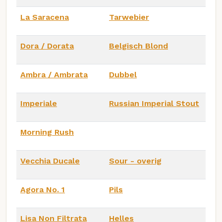
La Saracena
Tarwebier
Dora / Dorata
Belgisch Blond
Ambra / Ambrata
Dubbel
Imperiale
Russian Imperial Stout
Morning Rush
Vecchia Ducale
Sour - overig
Agora No. 1
Pils
Lisa Non Filtrata
Helles