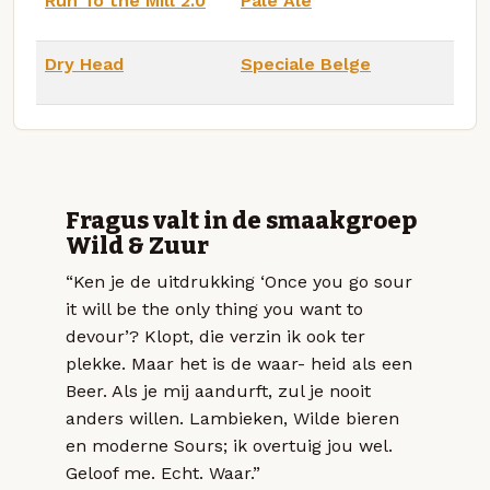
Run To the Mill 2.0
Pale Ale
Dry Head
Speciale Belge
Fragus valt in de smaakgroep
Wild & Zuur
“Ken je de uitdrukking ‘Once you go sour
it will be the only thing you want to
devour’? Klopt, die verzin ik ook ter
plekke. Maar het is de waar- heid als een
Beer. Als je mij aandurft, zul je nooit
anders willen. Lambieken, Wilde bieren
en moderne Sours; ik overtuig jou wel.
Geloof me. Echt. Waar.”