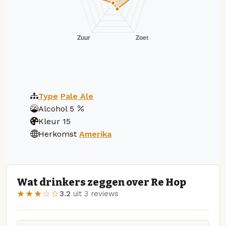
Type
Pale Ale
Alcohol
5
Kleur
15
Herkomst
Amerika
Wat drinkers zeggen over Re Hop
★★★☆☆
3.2
uit 3 reviews