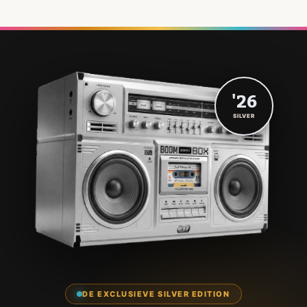
'26
SILVER
DE EXCLUSIEVE SILVER EDITION