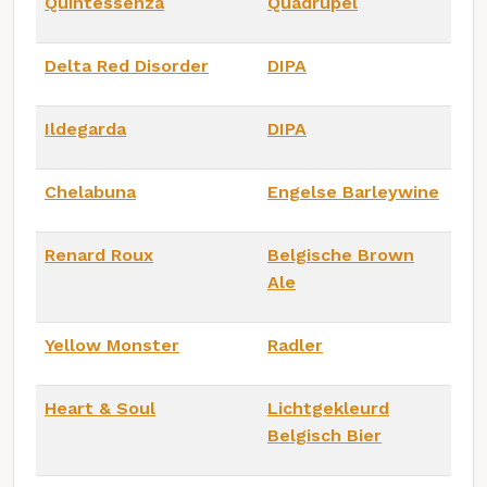
Quintessenza
Quadrupel
Delta Red Disorder
DIPA
Ildegarda
DIPA
Chelabuna
Engelse Barleywine
Renard Roux
Belgische Brown
Ale
Yellow Monster
Radler
Heart & Soul
Lichtgekleurd
Belgisch Bier