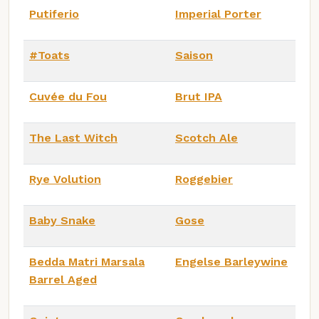
Putiferio
Imperial Porter
#Toats
Saison
Cuvée du Fou
Brut IPA
The Last Witch
Scotch Ale
Rye Volution
Roggebier
Baby Snake
Gose
Bedda Matri Marsala
Engelse Barleywine
Barrel Aged