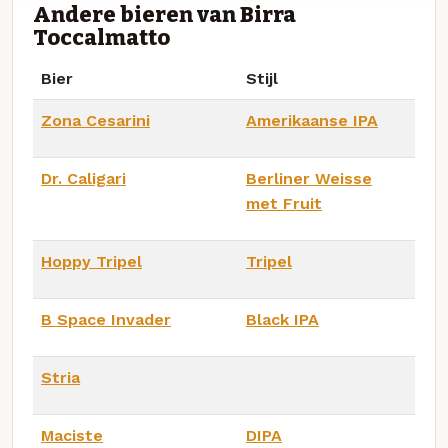
Andere bieren van Birra
Toccalmatto
Bier
Stijl
Zona Cesarini
Amerikaanse IPA
Dr. Caligari
Berliner Weisse
met Fruit
Hoppy Tripel
Tripel
B Space Invader
Black IPA
Stria
Maciste
DIPA