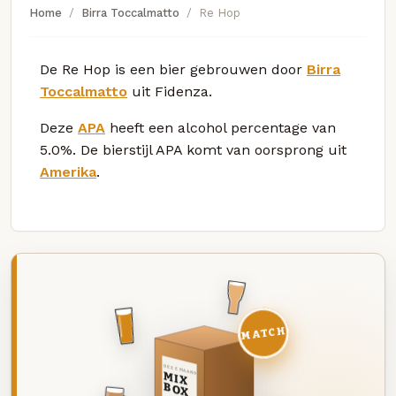
Home
Birra Toccalmatto
Re Hop
De Re Hop is een bier gebrouwen door
Birra
Toccalmatto
uit Fidenza.
Deze
APA
heeft een alcohol percentage van
5.0%. De bierstijl APA komt van oorsprong uit
Amerika
.
MATCH
DEZE MAAND
MIX
BOX