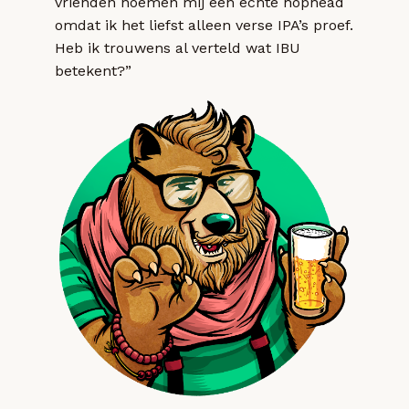
vrienden noemen mij een echte hophead
omdat ik het liefst alleen verse IPA’s proef.
Heb ik trouwens al verteld wat IBU
betekent?”