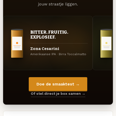
jouw straatje liggen.
BITTER. FRUITIG.
EXPLOSIEF.
Zona Cesarini
Amerikaanse IPA · Birra Toccalmatto
Doe de smaaktest →
Of stel direct je box samen →