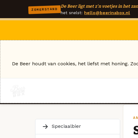
De Beer ligt met z'n voetjes in het zan
ZOMERSTAND
het snelst:
hello@beerinabox.nl
De Beer houdt van cookies, het liefst met honing. Zo
A
Speciaalbier