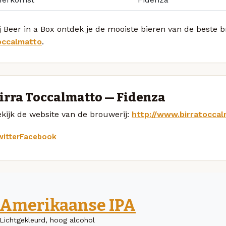
j Beer in a Box ontdek je de mooiste bieren van de beste 
occalmatto
.
irra Toccalmatto — Fidenza
kijk de website van de brouwerij:
http://www.birratoccal
itter
Facebook
Amerikaanse IPA
Lichtgekleurd, hoog alcohol