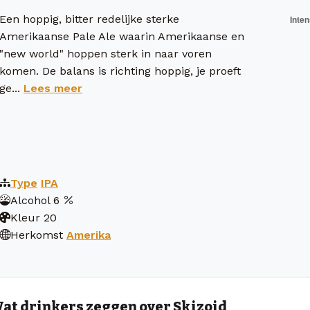
Een hoppig, bitter redelijke sterke
Amerikaanse Pale Ale waarin Amerikaanse en
"new world" hoppen sterk in naar voren
komen. De balans is richting hoppig, je proeft
ge...
Lees meer
Type
IPA
Alcohol
6
Kleur
20
Herkomst
Amerika
at drinkers zeggen over Skizoid