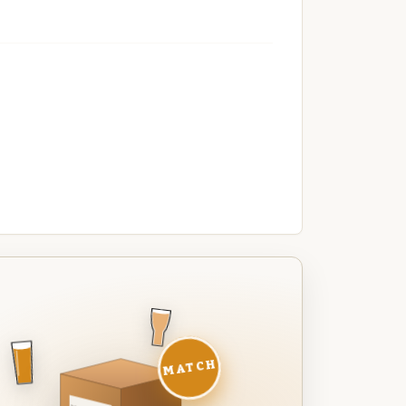
MATCH