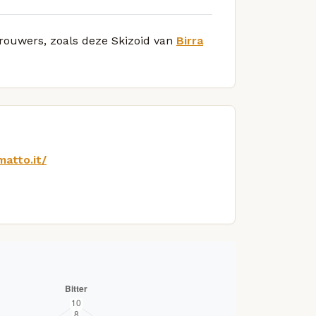
brouwers, zoals deze Skizoid van
Birra
matto.it/