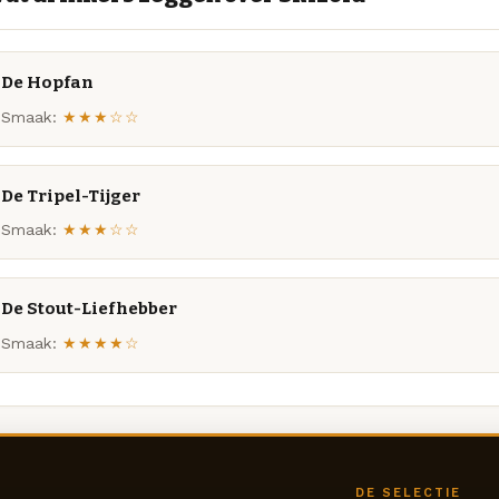
De Hopfan
Smaak:
★★★☆☆
De Tripel-Tijger
Smaak:
★★★☆☆
De Stout-Liefhebber
Smaak:
★★★★☆
DE SELECTIE