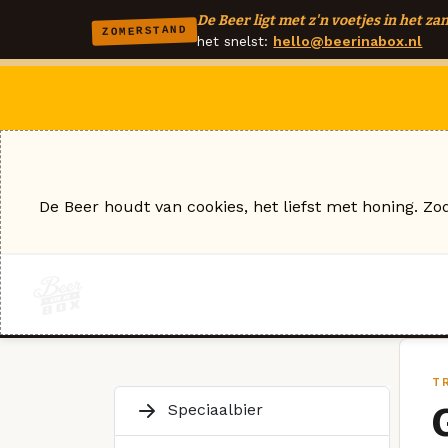
De Beer ligt met z'n voetjes in het zan
ZOMERSTAND
het snelst:
hello@beerinabox.nl
De Beer houdt van cookies, het liefst met honing. Zo
T
Speciaalbier