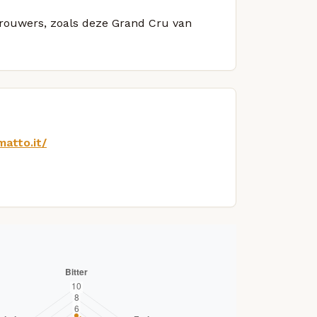
 brouwers, zoals deze Grand Cru van
matto.it/