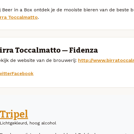
j Beer in a Box ontdek je de mooiste bieren van de beste
irra Toccalmatto
.
irra Toccalmatto — Fidenza
kijk de website van de brouwerij:
http://www.birratoccal
itter
Facebook
Tripel
Lichtgekleurd, hoog alcohol