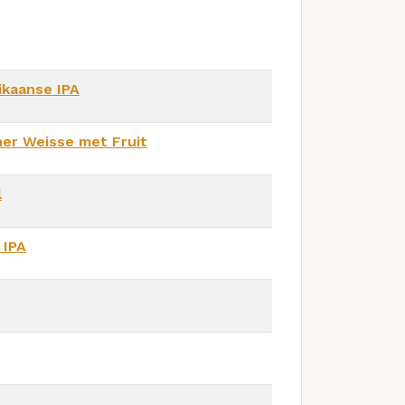
kaanse IPA
ner Weisse met Fruit
l
 IPA