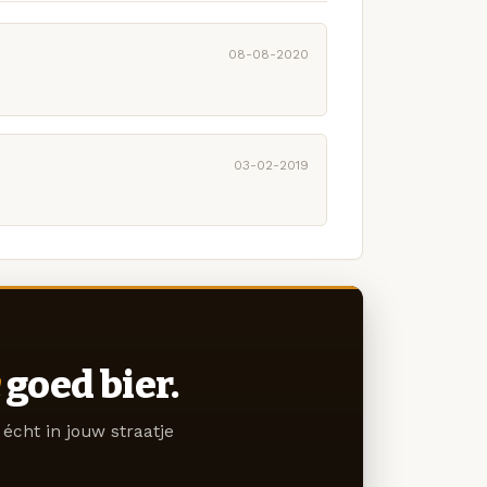
08-08-2020
03-02-2019
goed bier.
écht in jouw straatje