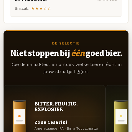
Smaak:
★★★☆☆
DE SELECTIE
Niet stoppen bij
één
goed bier.
Doe de smaaktest en ontdek welke bieren écht in
jouw straatje liggen.
BITTER. FRUITIG.
EXPLOSIEF.
Zona Cesarini
Amerikaanse IPA · Birra Toccalmatto