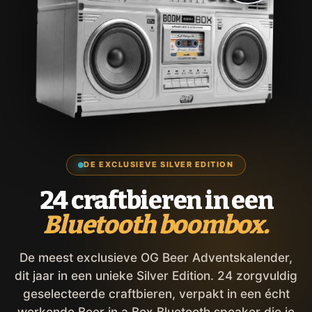
DE EXCLUSIEVE SILVER EDITION
24 craftbieren in een
Bluetooth boombox.
De meest exclusieve OG Beer Adventskalender,
dit jaar in een unieke Silver Edition. 24 zorgvuldig
geselecteerde craftbieren, verpakt in een écht
werkende Beer in a Box Bluetooth speaker die je