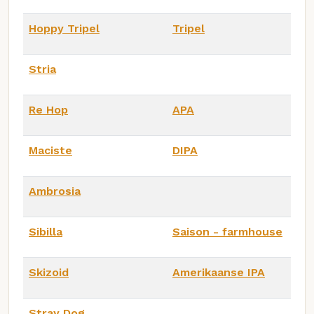
Hoppy Tripel
Tripel
Stria
Re Hop
APA
Maciste
DIPA
Ambrosia
Sibilla
Saison - farmhouse
Skizoid
Amerikaanse IPA
Stray Dog