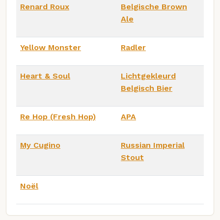
Renard Roux
Belgische Brown
Ale
Yellow Monster
Radler
Heart & Soul
Lichtgekleurd
Belgisch Bier
Re Hop (Fresh Hop)
APA
My Cugino
Russian Imperial
Stout
Noël