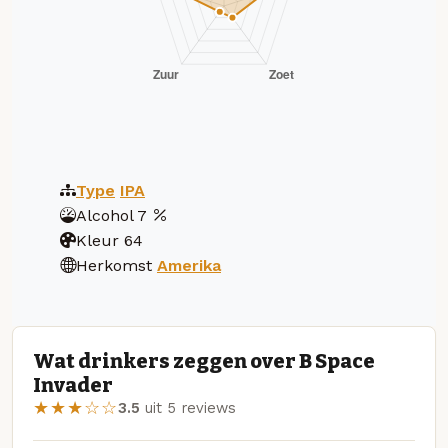
Type
IPA
Alcohol
7
Kleur
64
Herkomst
Amerika
Wat drinkers zeggen over B Space
Invader
★★★☆☆
3.5
uit 5 reviews