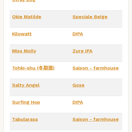
Okie Matilde
Speciale Belge
Kilowatt
DIPA
Miss Molly
Zure IPA
Tohki-shu (冬期酒)
Saison - farmhouse
Salty Angel
Gose
Surfing Hop
DIPA
Tabularasa
Saison - farmhouse