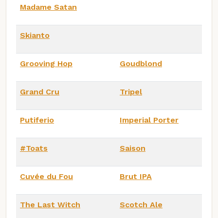
Madame Satan
Skianto
Grooving Hop
Goudblond
Grand Cru
Tripel
Putiferio
Imperial Porter
#Toats
Saison
Cuvée du Fou
Brut IPA
The Last Witch
Scotch Ale