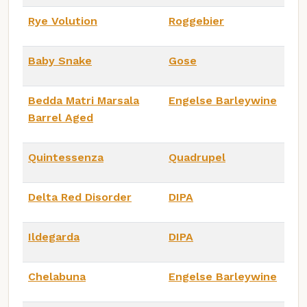
Rye Volution
Roggebier
Baby Snake
Gose
Bedda Matri Marsala
Engelse Barleywine
Barrel Aged
Quintessenza
Quadrupel
Delta Red Disorder
DIPA
Ildegarda
DIPA
Chelabuna
Engelse Barleywine