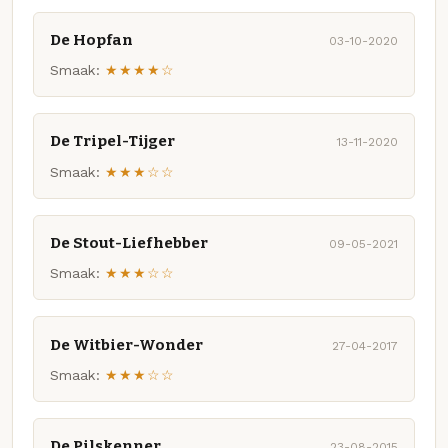
De Hopfan
03-10-2020
Smaak:
★★★★☆
De Tripel-Tijger
13-11-2020
Smaak:
★★★☆☆
De Stout-Liefhebber
09-05-2021
Smaak:
★★★☆☆
De Witbier-Wonder
27-04-2017
Smaak:
★★★☆☆
De Pilskenner
23-08-2015