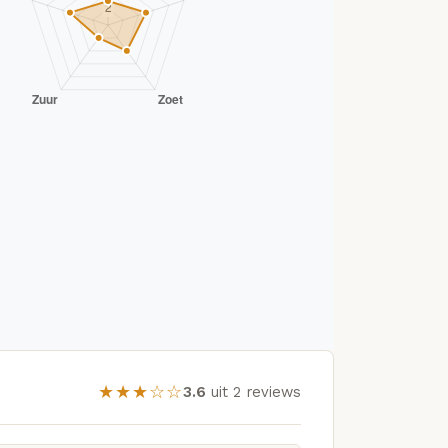
★★★☆☆
3.6
uit 2 reviews