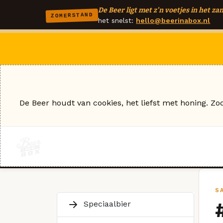
De Beer ligt met z'n voetjes in het zan
ZOMERSTAND
het snelst:
hello@beerinabox.nl
De Beer houdt van cookies, het liefst met honing. Zo
S
Speciaalbier