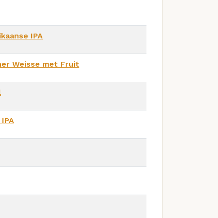
kaanse IPA
ner Weisse met Fruit
l
 IPA