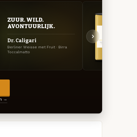
ZUUR. WILD.
GOU
AVONTUURLIJK.
ZAC
Dr. Caligari
Hopp
Berliner Weisse met Fruit · Birra
Tripel 
Toccalmatto
→
en →