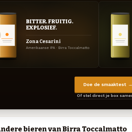
BITTER. FRUITIG.
EXPLOSIEF.
Zona Cesarini
Amerikaanse IPA · Birra Toccalmatto
Doe de smaaktest 
Of stel direct je box sam
ndere bieren van Birra Toccalmatto