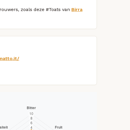
 brouwers, zoals deze #Toats van
Birra
matto.it/