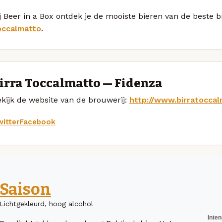
j Beer in a Box ontdek je de mooiste bieren van de beste
occalmatto
.
irra Toccalmatto — Fidenza
kijk de website van de brouwerij:
http://www.birratoccal
itter
Facebook
Saison
Lichtgekleurd, hoog alcohol