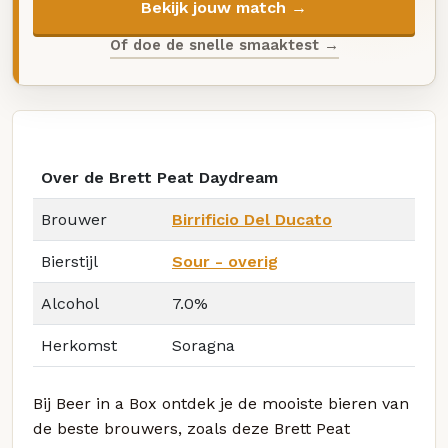
Bekijk jouw match →
Of doe de snelle smaaktest →
Over de Brett Peat Daydream
Brouwer
Birrificio Del Ducato
Bierstijl
Sour - overig
Alcohol
7.0%
Herkomst
Soragna
Bij Beer in a Box ontdek je de mooiste bieren van
de beste brouwers, zoals deze Brett Peat