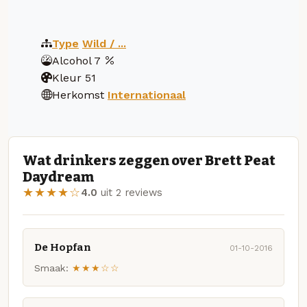
Type
Wild / ...
Alcohol
7
Kleur
51
Herkomst
Internationaal
Wat drinkers zeggen over Brett Peat
Daydream
★★★★☆
4.0
uit 2 reviews
De Hopfan
01-10-2016
Smaak:
★★★☆☆