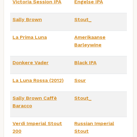
Victoria Session IPA
Engelse IPA
Sally Brown
Stout_
La Prima Luna
Amerikaanse
Barleywine
Donkere Vader
Black IPA
La Luna Rossa (2012)
Sour
Sally Brown Caffè
Stout_
Baracco
Verdi Imperial Stout
Russian Imperial
200
Stout