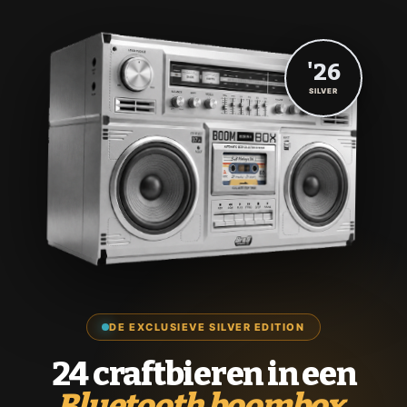
'26
SILVER
DE EXCLUSIEVE SILVER EDITION
24 craftbieren in een
Bluetooth boombox.