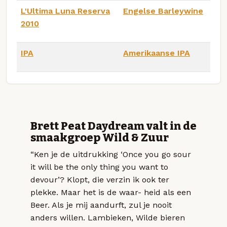
L'Ultima Luna Reserva
Engelse Barleywine
2010
IPA
Amerikaanse IPA
Brett Peat Daydream valt in de
smaakgroep Wild & Zuur
“Ken je de uitdrukking ‘Once you go sour
it will be the only thing you want to
devour’? Klopt, die verzin ik ook ter
plekke. Maar het is de waar- heid als een
Beer. Als je mij aandurft, zul je nooit
anders willen. Lambieken, Wilde bieren