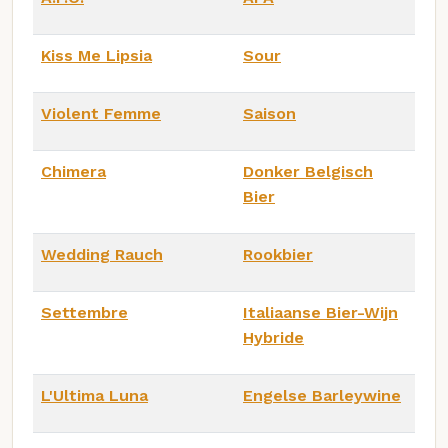
Kiss Me Lipsia
Sour
Violent Femme
Saison
Chimera
Donker Belgisch
Bier
Wedding Rauch
Rookbier
Settembre
Italiaanse Bier-Wijn
Hybride
L'Ultima Luna
Engelse Barleywine