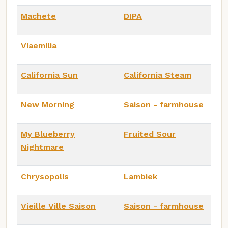
Machete
DIPA
Viaemilia
California Sun
California Steam
New Morning
Saison - farmhouse
My Blueberry
Fruited Sour
Nightmare
Chrysopolis
Lambiek
Vieille Ville Saison
Saison - farmhouse