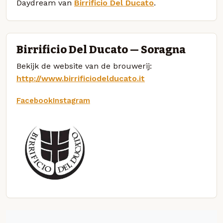
Daydream van
Birrificio Del Ducato
.
Birrificio Del Ducato — Soragna
Bekijk de website van de brouwerij:
http://www.birrificiodelducato.it
Facebook
Instagram