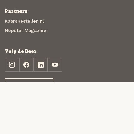
Partners
Kaarsbestellen.nl
Hopster Magazine
Volg de Beer
Ontdek jouw box
© 2013-2026 Beer in a Box BV