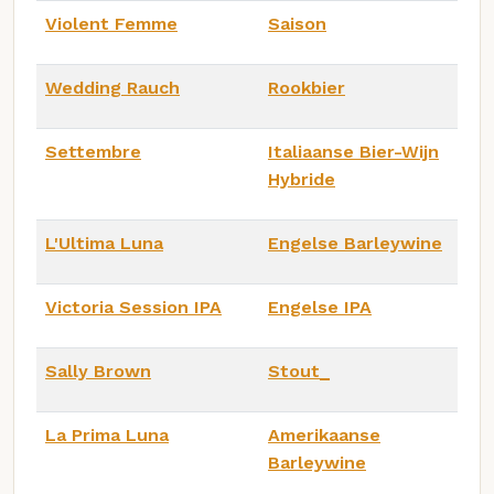
Violent Femme
Saison
Wedding Rauch
Rookbier
Settembre
Italiaanse Bier-Wijn
Hybride
L'Ultima Luna
Engelse Barleywine
Victoria Session IPA
Engelse IPA
Sally Brown
Stout_
La Prima Luna
Amerikaanse
Barleywine