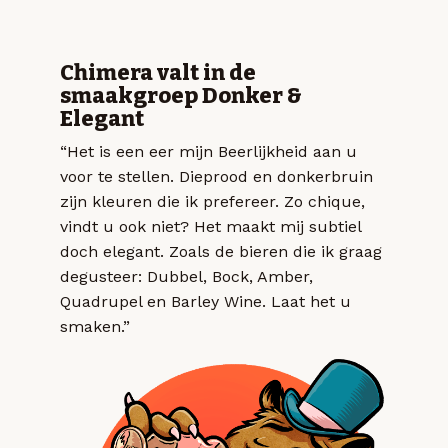
Chimera valt in de
smaakgroep Donker &
Elegant
“Het is een eer mijn Beerlijkheid aan u
voor te stellen. Dieprood en donkerbruin
zijn kleuren die ik prefereer. Zo chique,
vindt u ook niet? Het maakt mij subtiel
doch elegant. Zoals de bieren die ik graag
degusteer: Dubbel, Bock, Amber,
Quadrupel en Barley Wine. Laat het u
smaken.”