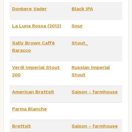
Donkere Vader
Black IPA
La Luna Rossa (2012)
Sour
Sally Brown Caffè
Stout_
Baracco
Verdi Imperial Stout
Russian Imperial
200
Stout
American Brettxit
Saison - farmhouse
Parma Blanche
Brettxit
Saison - farmhouse