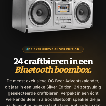
DE EXCLUSIEVE SILVER EDITION
24 craftbieren in een
Bluetooth boombox.
De meest exclusieve OG Beer Adventskalender,
dit jaar in een unieke Silver Edition. 24 zorgvuldig
geselecteerde craftbieren, verpakt in een écht
werkende Beer in a Box Bluetooth speaker die je
na december gewoon laat staan. Het cadeau dat