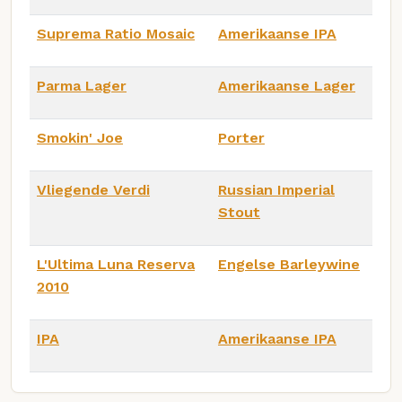
Suprema Ratio Mosaic
Amerikaanse IPA
Parma Lager
Amerikaanse Lager
Smokin' Joe
Porter
Vliegende Verdi
Russian Imperial
Stout
L'Ultima Luna Reserva
Engelse Barleywine
2010
IPA
Amerikaanse IPA