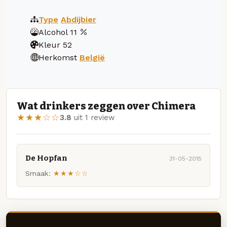
Type
Abdijbier
Alcohol
11
Kleur
52
Herkomst
België
Wat drinkers zeggen over Chimera
★★★☆☆
3.8
uit 1 review
De Hopfan
31-05-2015
Smaak:
★★★☆☆