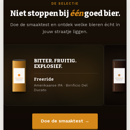
DE SELECTIE
Niet stoppen bij
één
goed bier.
Doe de smaaktest en ontdek welke bieren écht in
jouw straatje liggen.
BITTER. FRUITIG.
EXPLOSIEF.
Freeride
Amerikaanse IPA · Birrificio Del
Ducato
Doe de smaaktest →