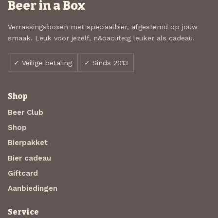
Beer in a Box
Verrassingsboxen met speciaalbier, afgestemd op jouw
smaak. Leuk voor jezelf, n&oacute;g leuker als cadeau.
✓ Veilige betaling
✓ Sinds 2013
Shop
Beer Club
Shop
Bierpakket
Bier cadeau
Giftcard
Aanbiedingen
Service