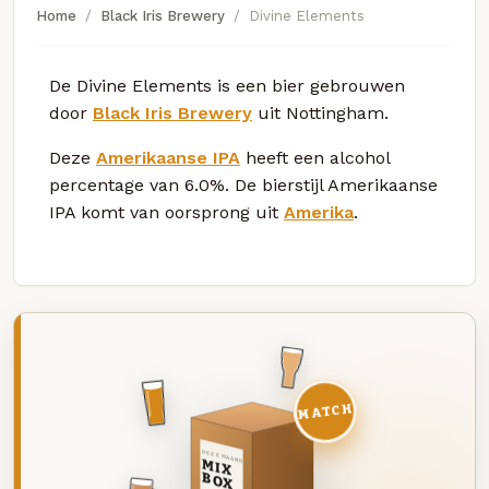
Home
Black Iris Brewery
Divine Elements
De Divine Elements is een bier gebrouwen
door
Black Iris Brewery
uit Nottingham.
Deze
Amerikaanse IPA
heeft een alcohol
percentage van 6.0%. De bierstijl Amerikaanse
IPA komt van oorsprong uit
Amerika
.
MATCH
DEZE MAAND
MIX
BOX