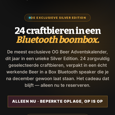
DE EXCLUSIEVE SILVER EDITION
24 craftbieren in een
Bluetooth boombox.
De meest exclusieve OG Beer Adventskalender,
dit jaar in een unieke Silver Edition. 24 zorgvuldig
geselecteerde craftbieren, verpakt in een écht
werkende Beer in a Box Bluetooth speaker die je
na december gewoon laat staan. Het cadeau dat
blijft — alleen nu te reserveren.
ALLEEN NU · BEPERKTE OPLAGE, OP IS OP