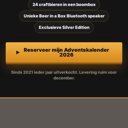
24 craftbieren in een boombox
Unieke Beer in a Box Bluetooth speaker
Exclusieve Silver Edition
Reserveer mijn Adventskalender
2026
Sinds 2021 ieder jaar uitverkocht. Levering ruim voor
december.