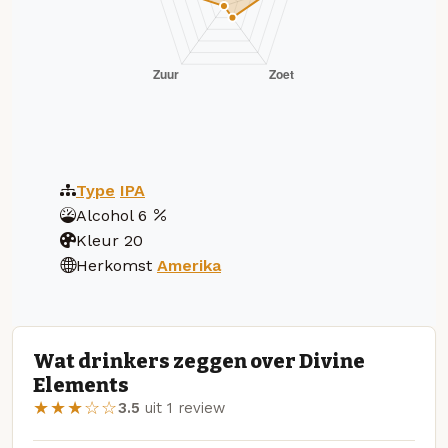
Type
IPA
Alcohol
6
Kleur
20
Herkomst
Amerika
Wat drinkers zeggen over Divine
Elements
★★★☆☆
3.5
uit 1 review