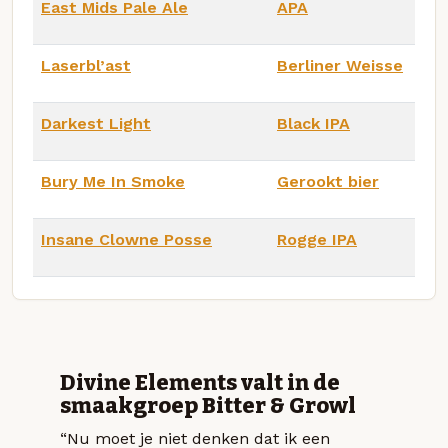
East Mids Pale Ale
APA
Laserbl’ast
Berliner Weisse
Darkest Light
Black IPA
Bury Me In Smoke
Gerookt bier
Insane Clowne Posse
Rogge IPA
Divine Elements valt in de
smaakgroep Bitter & Growl
“Nu moet je niet denken dat ik een