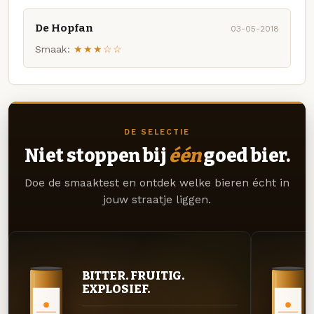
De Hopfan
03-05-2018
Smaak:
★★★☆☆
DE SELECTIE
Niet stoppen bij
één
goed bier.
Doe de smaaktest en ontdek welke bieren écht in
jouw straatje liggen.
BITTER. FRUITIG.
EXPLOSIEF.