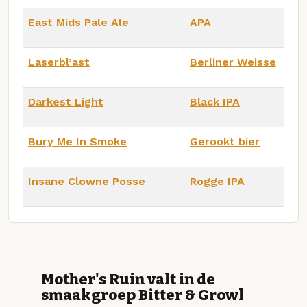
East Mids Pale Ale
APA
Laserbl’ast
Berliner Weisse
Darkest Light
Black IPA
Bury Me In Smoke
Gerookt bier
Insane Clowne Posse
Rogge IPA
Mother's Ruin valt in de
smaakgroep Bitter & Growl