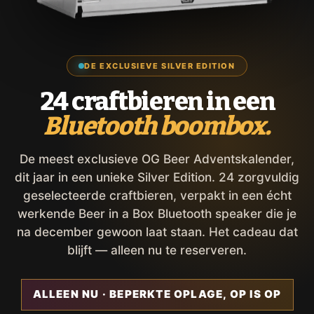
DE EXCLUSIEVE SILVER EDITION
24 craftbieren in een
Bluetooth boombox.
De meest exclusieve OG Beer Adventskalender,
dit jaar in een unieke Silver Edition. 24 zorgvuldig
geselecteerde craftbieren, verpakt in een écht
werkende Beer in a Box Bluetooth speaker die je
na december gewoon laat staan. Het cadeau dat
blijft — alleen nu te reserveren.
ALLEEN NU · BEPERKTE OPLAGE, OP IS OP