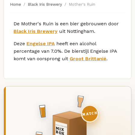
Home
Black Iris Brewery
Mother's Ruin
De Mother's Ruin is een bier gebrouwen door
Black Iris Brewery
uit Nottingham.
Deze
Engelse IPA
heeft een alcohol
percentage van 7.0%. De bierstijl Engelse IPA
komt van oorsprong uit
Groot Brittanië
.
MATCH
DEZE MAAND
MIX
BOX