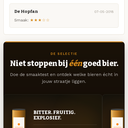
De Hopfan
07-05-2018
Smaak:
★★★☆☆
DE SELECTIE
Niet stoppen bij
één
goed bier.
Doe de smaaktest en ontdek welke bieren écht in
jouw straatje liggen.
BITTER. FRUITIG.
EXPLOSIEF.