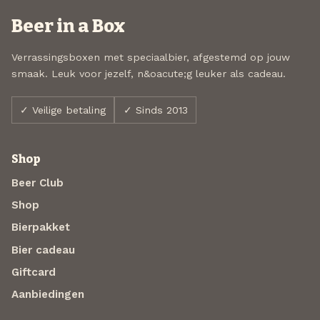
Beer in a Box
Verrassingsboxen met speciaalbier, afgestemd op jouw
smaak. Leuk voor jezelf, n&oacute;g leuker als cadeau.
✓ Veilige betaling
✓ Sinds 2013
Shop
Beer Club
Shop
Bierpakket
Bier cadeau
Giftcard
Aanbiedingen