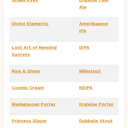
Ale
Divine Elements
Amerikaanse
IPA
Lost Art of Keeping
DIPA
Secrets
Rise & Shine
Milkstout
Cosmic Cream
NEIPA
Madagascan Porter
Engelse Porter
Princess Slayer
Dubbele Stout