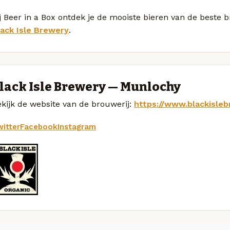
j Beer in a Box ontdek je de mooiste bieren van de beste 
lack Isle Brewery
.
lack Isle Brewery — Munlochy
kijk de website van de brouwerij:
https://www.blackisle
itter
Facebook
Instagram