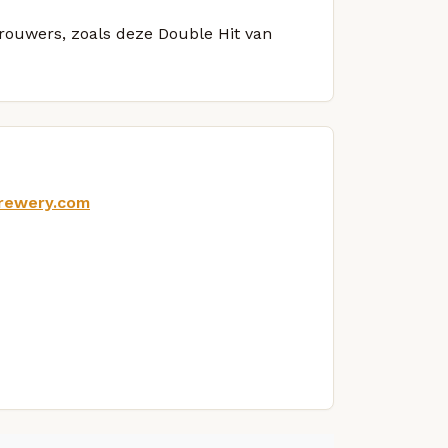
brouwers, zoals deze Double Hit van
brewery.com