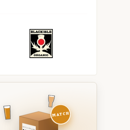
MATCH
DEZE MAAND