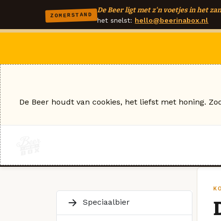
De Beer ligt met z'n voetjes in het zan
ZOMERSTAND
het snelst:
hello@beerinabox.nl
De Beer houdt van cookies, het liefst met honing. Zo
K
Speciaalbier