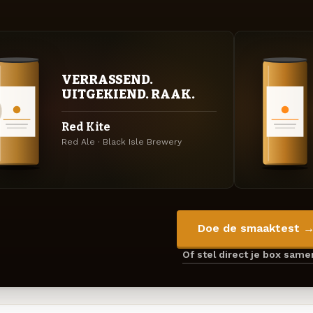
VERRASSEND.
UITGEKIEND. RAAK.
Red Kite
Red Ale · Black Isle Brewery
Doe de smaaktest 
Of stel direct je box sam