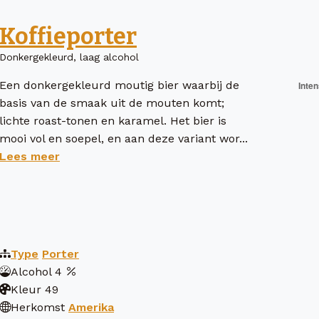
Koffieporter
Donkergekleurd, laag alcohol
Een donkergekleurd moutig bier waarbij de
basis van de smaak uit de mouten komt;
lichte roast-tonen en karamel. Het bier is
mooi vol en soepel, en aan deze variant wor...
Lees meer
Type
Porter
Alcohol
4
Kleur
49
Herkomst
Amerika