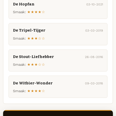
De Hopfan
03-10-2021
Smaak:
★★★★☆
De Tripel-Tijger
03-03-2019
Smaak:
★★★☆☆
De Stout-Liefhebber
26-08-2016
Smaak:
★★★☆☆
De Witbier-Wonder
09-03-2018
Smaak:
★★★★☆