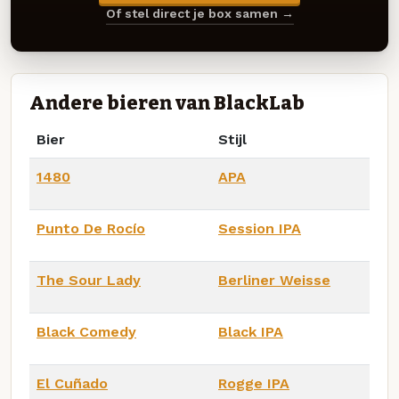
Of stel direct je box samen →
Andere bieren van BlackLab
Bier
Stijl
1480
APA
Punto De Rocío
Session IPA
The Sour Lady
Berliner Weisse
Black Comedy
Black IPA
El Cuñado
Rogge IPA