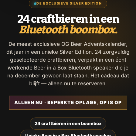
DE EXCLUSIEVE SILVER EDITION
24 craftbieren in een
Bluetooth boombox.
De meest exclusieve OG Beer Adventskalender,
dit jaar in een unieke Silver Edition. 24 zorgvuldig
geselecteerde craftbieren, verpakt in een écht
werkende Beer in a Box Bluetooth speaker die je
na december gewoon laat staan. Het cadeau dat
blijft — alleen nu te reserveren.
ALLEEN NU · BEPERKTE OPLAGE, OP IS OP
24 craftbieren in een boombox
Unieke Beer in a Box Bluetooth speaker