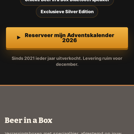
Exclusieve Silver Edition
Reserveer mijn Adventskalender
2026
Sinds 2021 ieder jaar uitverkocht. Levering ruim voor
december.
Beer in a Box
Verrassingsboxen met speciaalbier, afgestemd op jouw