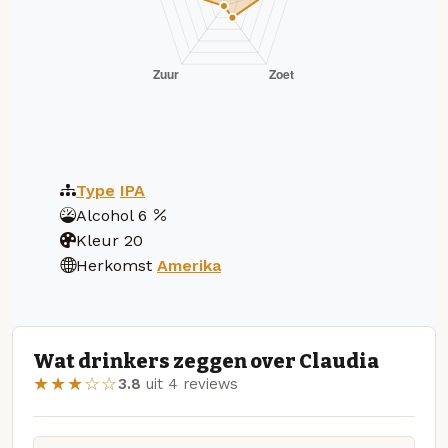
Type
IPA
Alcohol
6
Kleur
20
Herkomst
Amerika
Wat drinkers zeggen over Claudia
★★★☆☆
3.8
uit 4 reviews