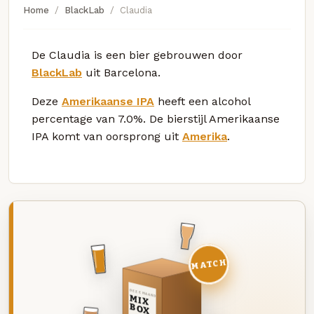
Home
BlackLab
Claudia
De Claudia is een bier gebrouwen door
BlackLab
uit Barcelona.
Deze
Amerikaanse IPA
heeft een alcohol
percentage van 7.0%. De bierstijl Amerikaanse
IPA komt van oorsprong uit
Amerika
.
MATCH
DEZE MAAND
MIX
BOX