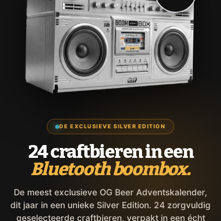
DE EXCLUSIEVE SILVER EDITION
24 craftbieren in een
Bluetooth boombox.
De meest exclusieve OG Beer Adventskalender,
dit jaar in een unieke Silver Edition. 24 zorgvuldig
geselecteerde craftbieren, verpakt in een écht