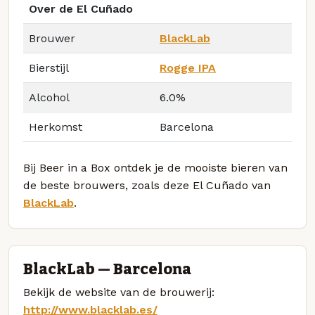
Over de El Cuñado
Brouwer
BlackLab
Bierstijl
Rogge IPA
Alcohol
6.0%
Herkomst
Barcelona
Bij Beer in a Box ontdek je de mooiste bieren van
de beste brouwers, zoals deze El Cuñado van
BlackLab
.
BlackLab — Barcelona
Bekijk de website van de brouwerij:
http://www.blacklab.es/