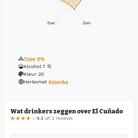
Type
IPA
Alcohol
7
Kleur
20
Herkomst
Amerika
Wat drinkers zeggen over El Cuñado
★★★★☆
4.3
uit 2 reviews