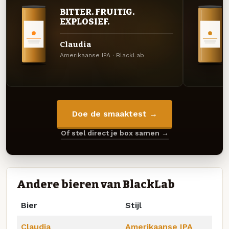
BITTER. FRUITIG.
EXPLOSIEF.
Claudia
Amerikaanse IPA · BlackLab
Doe de smaaktest →
Of stel direct je box samen →
Andere bieren van BlackLab
Bier
Stijl
Claudia
Amerikaanse IPA