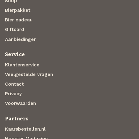
Shop
Bierpakket
Bier cadeau
Giftcard
Aanbiedingen
Service
Klantenservice
Veelgestelde vragen
Contact
Privacy
Voorwaarden
Partners
Kaarsbestellen.nl
Hopster Magazine