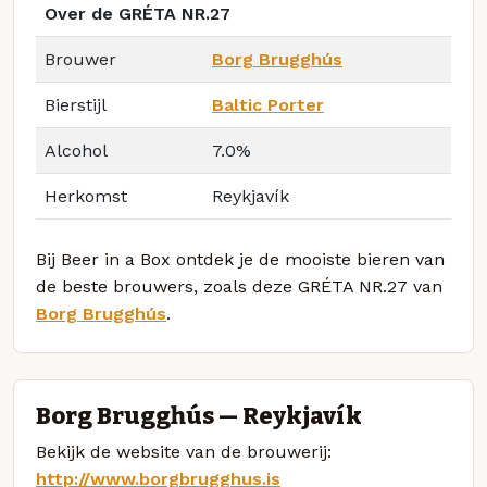
Over de GRÉTA NR.27
Brouwer
Borg Brugghús
Bierstijl
Baltic Porter
Alcohol
7.0%
Herkomst
Reykjavík
Bij Beer in a Box ontdek je de mooiste bieren van
de beste brouwers, zoals deze GRÉTA NR.27 van
Borg Brugghús
.
Borg Brugghús — Reykjavík
Bekijk de website van de brouwerij:
http://www.borgbrugghus.is