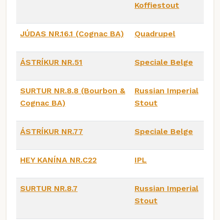
Koffiestout
JÚDAS NR.16.1 (Cognac BA)
Quadrupel
ÁSTRÍKUR NR.51
Speciale Belge
SURTUR NR.8.8 (Bourbon &
Russian Imperial
Cognac BA)
Stout
ÁSTRÍKUR NR.77
Speciale Belge
HEY KANÍNA NR.C22
IPL
SURTUR NR.8.7
Russian Imperial
Stout