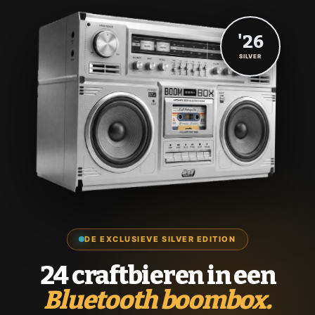
'26
SILVER
DE EXCLUSIEVE SILVER EDITION
24 craftbieren in een
Bluetooth boombox.