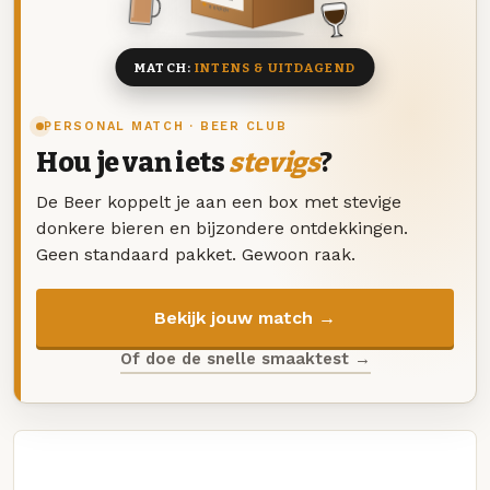
8 BIEREN
MATCH:
INTENS & UITDAGEND
PERSONAL MATCH · BEER CLUB
Hou je van iets
stevigs
?
De Beer koppelt je aan een box met stevige
donkere bieren en bijzondere ontdekkingen.
Geen standaard pakket. Gewoon raak.
Bekijk jouw match →
Of doe de snelle smaaktest →