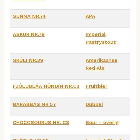
SUNNA NR.74
APA
ASKUR NR.78
Imperial
Pastrystout
SKÚLI NR.39
Amerikaanse
Red Ale
FJÓLUBLÁA HÖNDIN NR.C3
Fruitbier
BARABBAS NR.57
Dubbel
CHOCOSOURUS NR. C8
Sour - overig