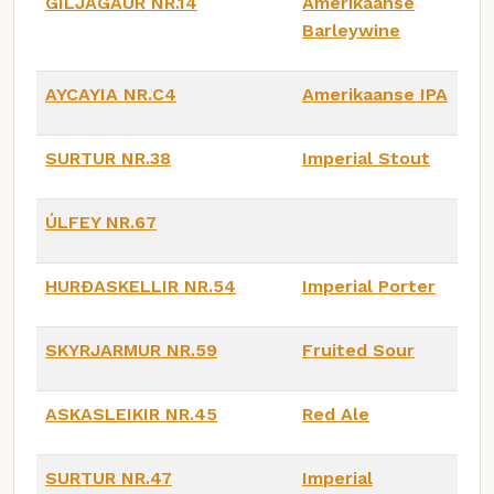
GILJAGAUR NR.14
Amerikaanse
Barleywine
AYCAYIA NR.C4
Amerikaanse IPA
SURTUR NR.38
Imperial Stout
ÚLFEY NR.67
HURÐASKELLIR NR.54
Imperial Porter
SKYRJARMUR NR.59
Fruited Sour
ASKASLEIKIR NR.45
Red Ale
SURTUR NR.47
Imperial