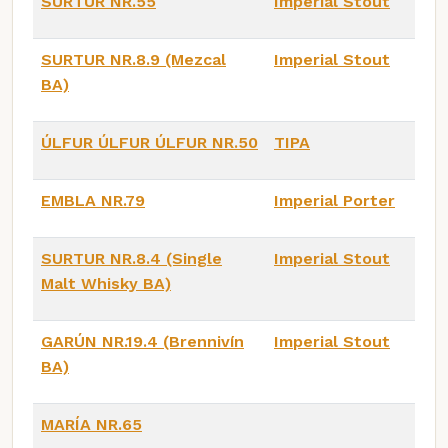
SURTUR NR.55
Imperial Stout
SURTUR NR.8.9 (Mezcal
Imperial Stout
BA)
ÚLFUR ÚLFUR ÚLFUR NR.50
TIPA
EMBLA NR.79
Imperial Porter
SURTUR NR.8.4 (Single
Imperial Stout
Malt Whisky BA)
GARÚN NR.19.4 (Brennivín
Imperial Stout
BA)
MARÍA NR.65