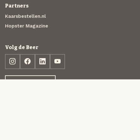
Partners
Kaarsbestellen.nl
Hopster Magazine
Volg de Beer
Ontdek jouw box
© 2013-2026 Beer in a Box BV