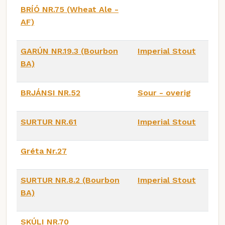
BRÍÓ NR.75 (Wheat Ale -
AF)
GARÚN NR.19.3 (Bourbon
Imperial Stout
BA)
BRJÁNSI NR.52
Sour - overig
SURTUR NR.61
Imperial Stout
Gréta Nr.27
SURTUR NR.8.2 (Bourbon
Imperial Stout
BA)
SKÚLI NR.70