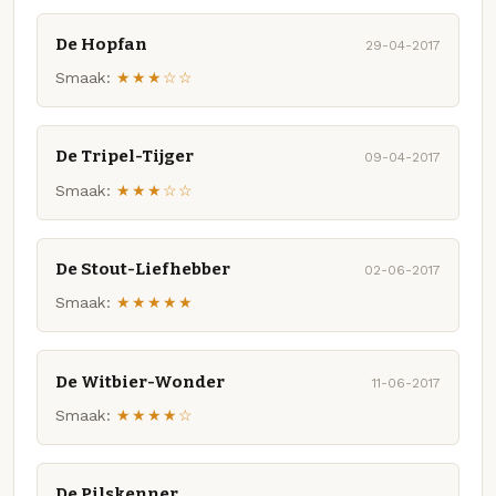
De Hopfan
29-04-2017
Smaak:
★★★☆☆
De Tripel-Tijger
09-04-2017
Smaak:
★★★☆☆
De Stout-Liefhebber
02-06-2017
Smaak:
★★★★★
De Witbier-Wonder
11-06-2017
Smaak:
★★★★☆
De Pilskenner