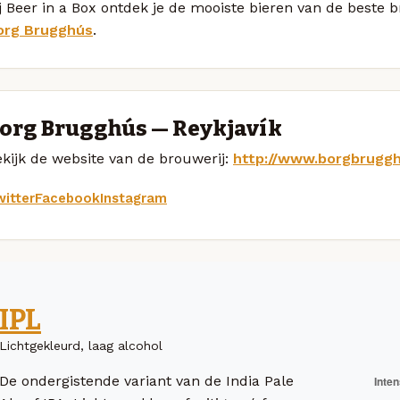
j Beer in a Box ontdek je de mooiste bieren van de beste
org Brugghús
.
org Brugghús — Reykjavík
kijk de website van de brouwerij:
http://www.borgbruggh
itter
Facebook
Instagram
IPL
Lichtgekleurd, laag alcohol
De ondergistende variant van de India Pale