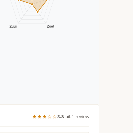
★★★☆☆
3.8
uit 1 review