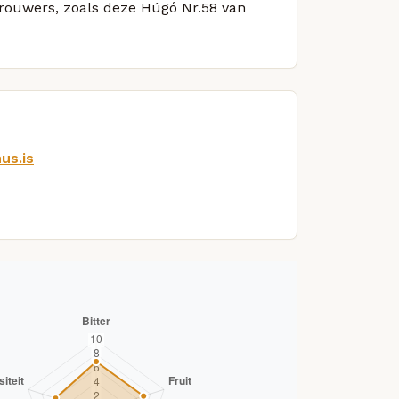
 brouwers, zoals deze Húgó Nr.58 van
us.is