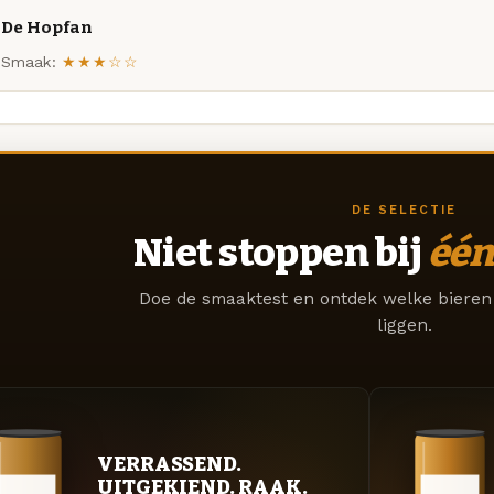
De Hopfan
Smaak:
★★★☆☆
DE SELECTIE
Niet stoppen bij
één
Doe de smaaktest en ontdek welke bieren 
liggen.
VERRASSEND.
UITGEKIEND. RAAK.