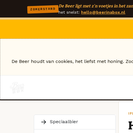
De Beer ligt met z'n voetjes in het zan
ZOMERSTAND
het snelst:
hello@beerinabox.nl
De Beer houdt van cookies, het liefst met honing. Zo
I
Speciaalbier