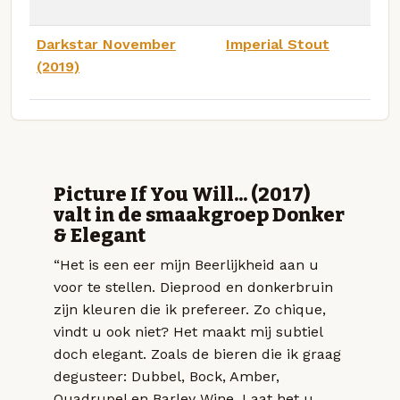
Darkstar November
Imperial Stout
(2019)
Picture If You Will... (2017)
valt in de smaakgroep Donker
& Elegant
“Het is een eer mijn Beerlijkheid aan u
voor te stellen. Dieprood en donkerbruin
zijn kleuren die ik prefereer. Zo chique,
vindt u ook niet? Het maakt mij subtiel
doch elegant. Zoals de bieren die ik graag
degusteer: Dubbel, Bock, Amber,
Quadrupel en Barley Wine. Laat het u