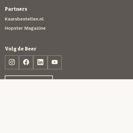
Partners
Kaarsbestellen.nl
Hopster Magazine
Volg de Beer
Ontdek jouw box
© 2013-2026 Beer in a Box BV