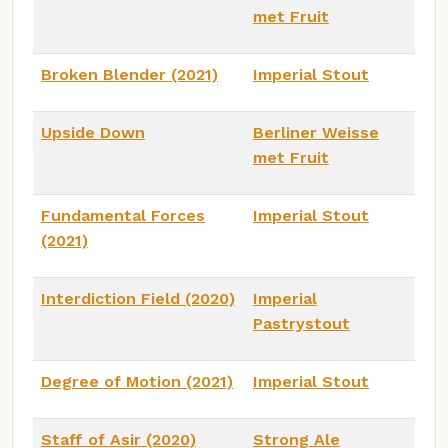
met Fruit
Broken Blender (2021)
Imperial Stout
Upside Down
Berliner Weisse
met Fruit
Fundamental Forces
Imperial Stout
(2021)
Interdiction Field (2020)
Imperial
Pastrystout
Degree of Motion (2021)
Imperial Stout
Staff of Asir (2020)
Strong Ale