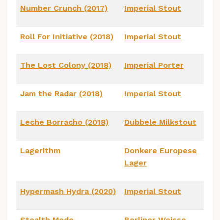
Number Crunch (2017)
Imperial Stout
Roll For Initiative (2018)
Imperial Stout
The Lost Colony (2018)
Imperial Porter
Jam the Radar (2018)
Imperial Stout
Leche Borracho (2018)
Dubbele Milkstout
Lagerithm
Donkere Europese
Lager
Hypermash Hydra (2020)
Imperial Stout
Stealth Mode
Berliner Weisse