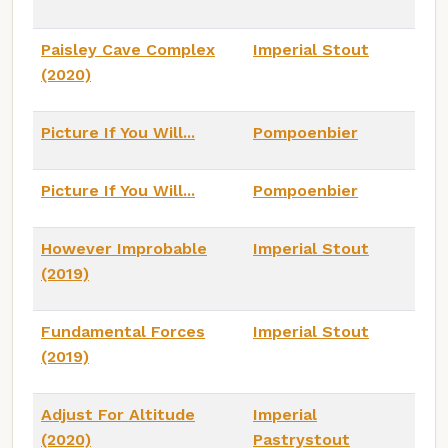
Paisley Cave Complex
Imperial Stout
(2020)
Picture If You Will...
Pompoenbier
Picture If You Will...
Pompoenbier
However Improbable
Imperial Stout
(2019)
Fundamental Forces
Imperial Stout
(2019)
Adjust For Altitude
Imperial
(2020)
Pastrystout