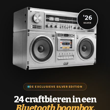
'26
SILVER
DE EXCLUSIEVE SILVER EDITION
24 craftbieren in een
Bluetooth boombox.