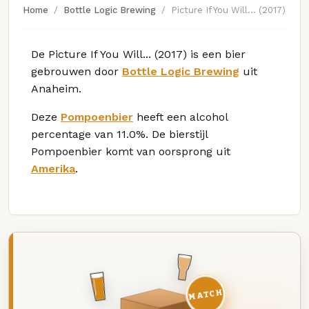
Home
Bottle Logic Brewing
Picture If You Will... (2017)
De Picture If You Will... (2017) is een bier
gebrouwen door
Bottle Logic Brewing
uit
Anaheim.
Deze
Pompoenbier
heeft een alcohol
percentage van 11.0%. De bierstijl
Pompoenbier komt van oorsprong uit
Amerika
.
MATCH