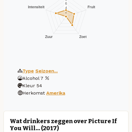
Type
Seizoen...
Alcohol
7
Kleur
54
Herkomst
Amerika
Wat drinkers zeggen over Picture If
You Will... (2017)