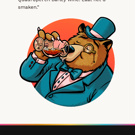
smaken.”