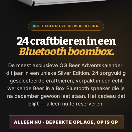
DE EXCLUSIEVE SILVER EDITION
24 craftbieren in een
Bluetooth boombox.
De meest exclusieve OG Beer Adventskalender,
dit jaar in een unieke Silver Edition. 24 zorgvuldig
geselecteerde craftbieren, verpakt in een écht
werkende Beer in a Box Bluetooth speaker die je
na december gewoon laat staan. Het cadeau dat
blijft — alleen nu te reserveren.
ALLEEN NU · BEPERKTE OPLAGE, OP IS OP