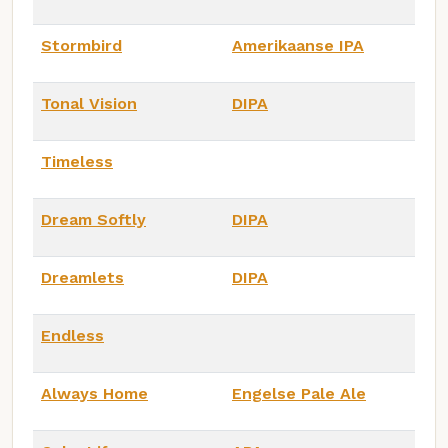
Stormbird
Amerikaanse IPA
Tonal Vision
DIPA
Timeless
Dream Softly
DIPA
Dreamlets
DIPA
Endless
Always Home
Engelse Pale Ale