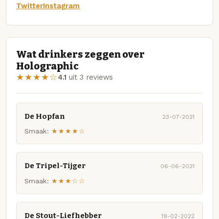
Twitter
Instagram
Wat drinkers zeggen over
Holographic
★★★★☆
4.1
uit 3 reviews
De Hopfan
23-07-2021
Smaak:
★★★★☆
De Tripel-Tijger
06-06-2021
Smaak:
★★★☆☆
De Stout-Liefhebber
19-02-2022