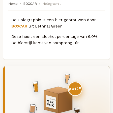
Home
BOXCAR
Holographic
De Holographic is een bier gebrouwen door
BOXCAR
uit Bethnal Green.
Deze
heeft een alcohol percentage van 6.0%.
De bierstijl komt van oorsprong uit
.
MATCH
DEZE MAAND
MIX
BOX
8 BIEREN