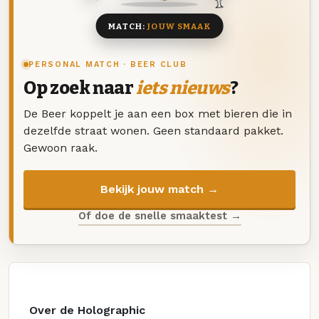
MATCH:
JOUW SMAAK
PERSONAL MATCH · BEER CLUB
Op zoek naar
iets nieuws
?
De Beer koppelt je aan een box met bieren die in
dezelfde straat wonen. Geen standaard pakket.
Gewoon raak.
Bekijk jouw match →
Of doe de snelle smaaktest →
Over de Holographic