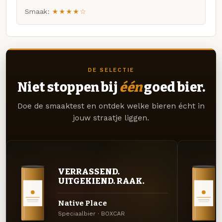
Smaak:
★★★★☆
DE SELECTIE
Niet stoppen bij
één
goed bier.
Doe de smaaktest en ontdek welke bieren écht in
jouw straatje liggen.
VERRASSEND.
UITGEKIEND. RAAK.
Native Place
Speciaalbier · BOXCAR