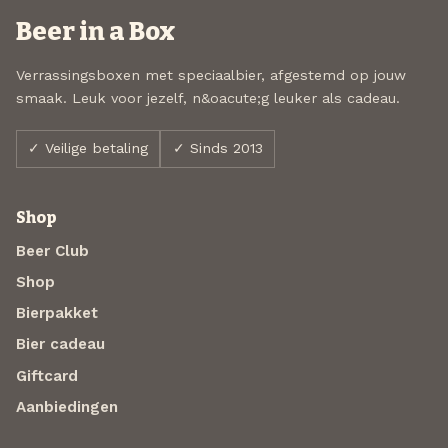
Beer in a Box
Verrassingsboxen met speciaalbier, afgestemd op jouw
smaak. Leuk voor jezelf, n&oacute;g leuker als cadeau.
✓ Veilige betaling
✓ Sinds 2013
Shop
Beer Club
Shop
Bierpakket
Bier cadeau
Giftcard
Aanbiedingen