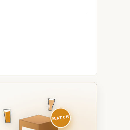
MATCH