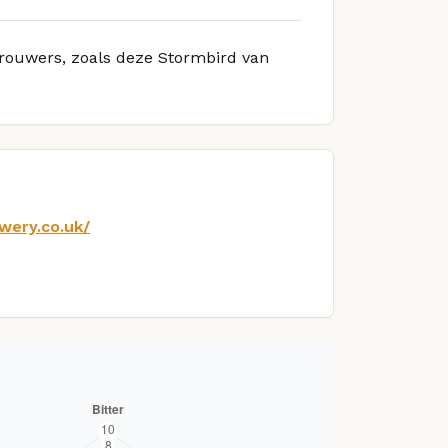
 brouwers, zoals deze Stormbird van
wery.co.uk/