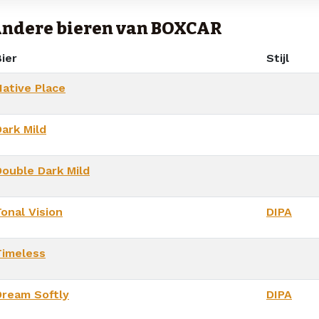
ndere bieren van BOXCAR
ier
Stijl
Native Place
Dark Mild
Double Dark Mild
onal Vision
DIPA
Timeless
Dream Softly
DIPA