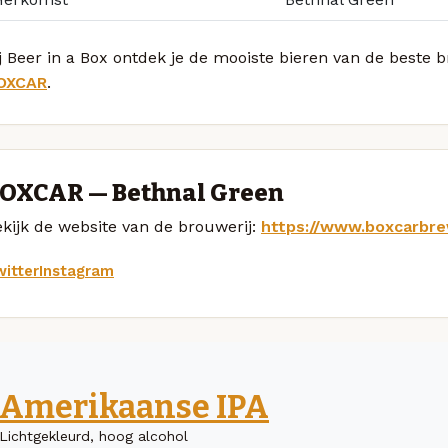
j Beer in a Box ontdek je de mooiste bieren van de beste
OXCAR
.
OXCAR — Bethnal Green
kijk de website van de brouwerij:
https://www.boxcarbre
itter
Instagram
Amerikaanse IPA
Lichtgekleurd, hoog alcohol