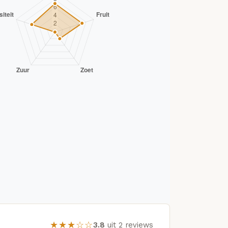
★★★☆☆
3.8
uit 2 reviews