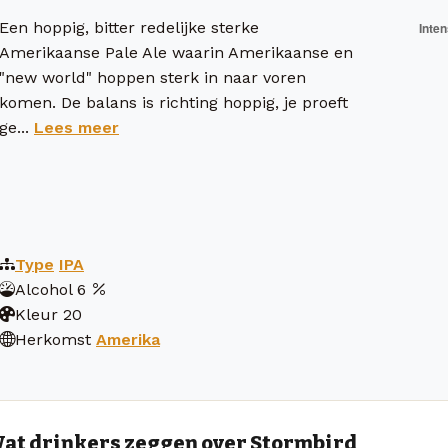
Een hoppig, bitter redelijke sterke
Amerikaanse Pale Ale waarin Amerikaanse en
"new world" hoppen sterk in naar voren
komen. De balans is richting hoppig, je proeft
ge...
Lees meer
Type
IPA
Alcohol
6
Kleur
20
Herkomst
Amerika
at drinkers zeggen over Stormbird