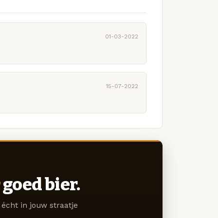
01-03-2022
15-07-2022
goed bier.
écht in jouw straatje