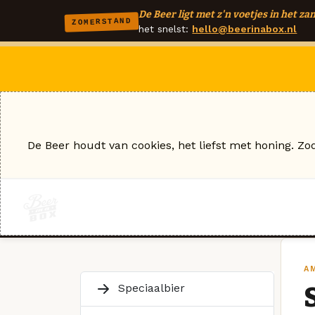
De Beer ligt met z'n voetjes in het zan
ZOMERSTAND
het snelst:
hello@beerinabox.nl
De Beer houdt van cookies, het liefst met honing. Zo
AM
Speciaalbier