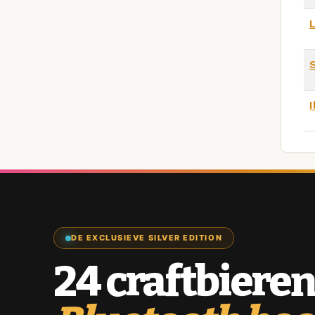
L
I
DE EXCLUSIEVE SILVER EDITION
24 craftbieren