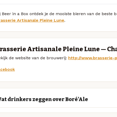
j Beer in a Box ontdek je de mooiste bieren van de beste 
rasserie Artisanale Pleine Lune
.
rasserie Artisanale Pleine Lune — Ch
kijk de website van de brouwerij:
http://www.brasserie-p
acebook
at drinkers zeggen over Boré'Ale