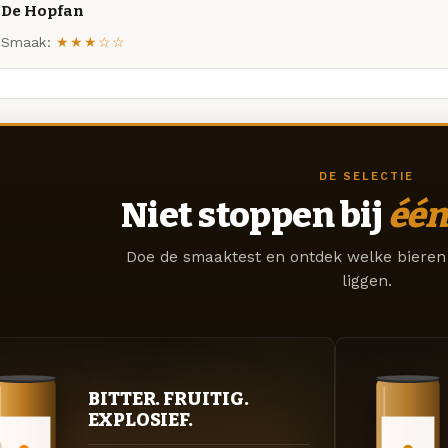
De Hopfan
Smaak:
★★★☆☆
DE SELECTIE
Niet stoppen bij
één
Doe de smaaktest en ontdek welke bieren 
liggen.
BITTER. FRUITIG.
EXPLOSIEF.