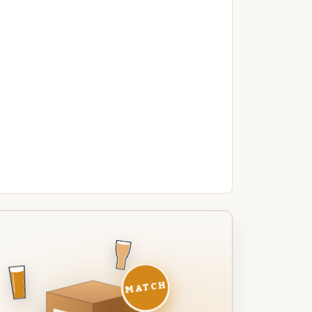
MATCH