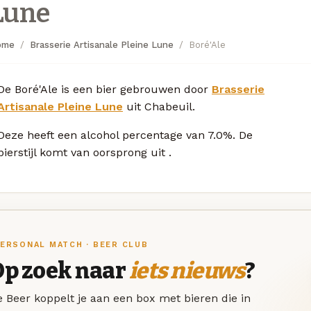
Lune
ome
Brasserie Artisanale Pleine Lune
Boré'Ale
De Boré'Ale is een bier gebrouwen door
Brasserie
Artisanale Pleine Lune
uit Chabeuil.
Deze
heeft een alcohol percentage van 7.0%. De
bierstijl komt van oorsprong uit
.
ERSONAL MATCH · BEER CLUB
Op zoek naar
iets nieuws
?
 Beer koppelt je aan een box met bieren die in