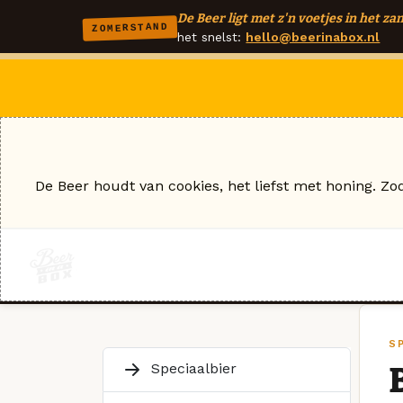
De Beer ligt met z'n voetjes in het zan
ZOMERSTAND
het snelst:
hello@beerinabox.nl
De Beer houdt van cookies, het liefst met honing. Zo
SP
Speciaalbier