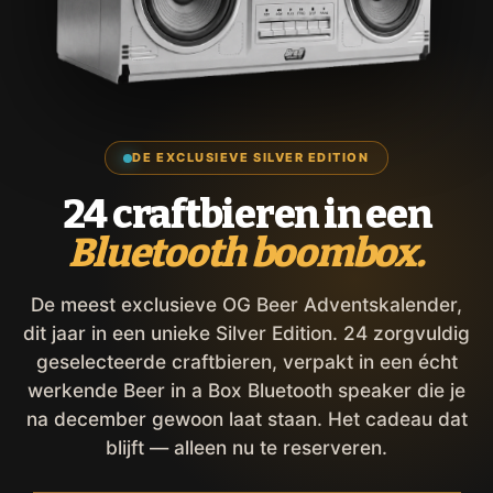
DE EXCLUSIEVE SILVER EDITION
24 craftbieren in een
Bluetooth boombox.
De meest exclusieve OG Beer Adventskalender,
dit jaar in een unieke Silver Edition. 24 zorgvuldig
geselecteerde craftbieren, verpakt in een écht
werkende Beer in a Box Bluetooth speaker die je
na december gewoon laat staan. Het cadeau dat
blijft — alleen nu te reserveren.