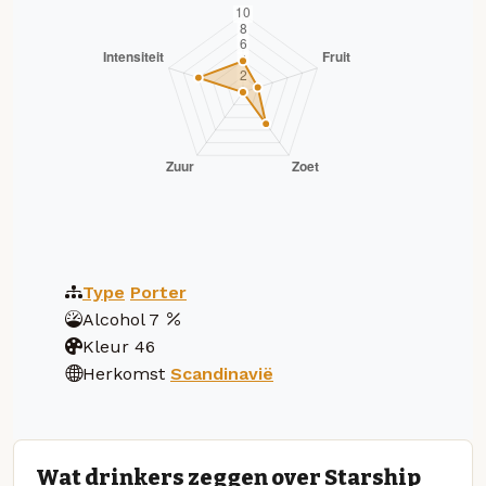
Type
Porter
Alcohol
7
Kleur
46
Herkomst
Scandinavië
Wat drinkers zeggen over Starship