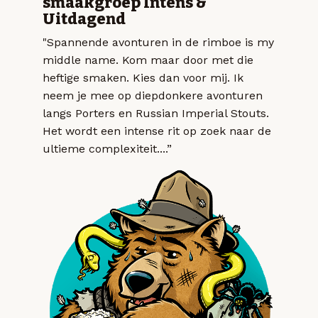
smaakgroep Intens &
Uitdagend
"Spannende avonturen in de rimboe is my
middle name. Kom maar door met die
heftige smaken. Kies dan voor mij. Ik
neem je mee op diepdonkere avonturen
langs Porters en Russian Imperial Stouts.
Het wordt een intense rit op zoek naar de
ultieme complexiteit....”