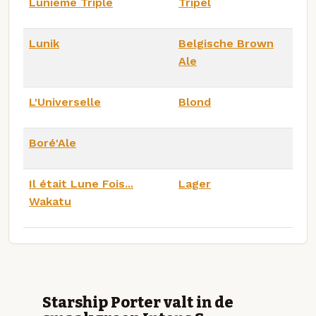
Lunieme Triple
Tripel
Lunik
Belgische Brown
Ale
L'Universelle
Blond
Boré'Ale
Il était Lune Fois...
Lager
Wakatu
Starship Porter valt in de