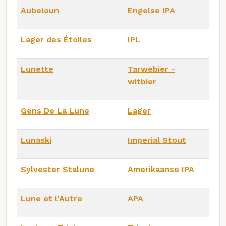
Aubeloun
Engelse IPA
Lager des Étoiles
IPL
Lunette
Tarwebier -
witbier
Gens De La Lune
Lager
Lunaski
Imperial Stout
Sylvester Stalune
Amerikaanse IPA
Lune et l'Autre
APA