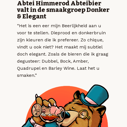
Abtei Himmerod Abteibier
valt in de smaakgroep Donker
& Elegant
“Het is een eer mijn Beerlijkheid aan u
voor te stellen. Dieprood en donkerbruin
zijn kleuren die ik prefereer. Zo chique,
vindt u ook niet? Het maakt mij subtiel
doch elegant. Zoals de bieren die ik graag
degusteer: Dubbel, Bock, Amber,
Quadrupel en Barley Wine. Laat het u
smaken.”