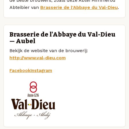
de beste brouwers, zoals deze Abtei Himmerod
Abteibier van
Brasserie de l'Abbaye du Val-Dieu
.
Brasserie de l'Abbaye du Val-Dieu
— Aubel
Bekijk de website van de brouwerij:
http://www.val-dieu.com
Facebook
Instagram