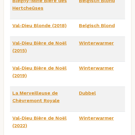
Blegny-Mine Bière des
Belgisch Blond
Hertcheûses
Val-Dieu Blonde (2018)
Belgisch Blond
Val-Dieu Bière de Noël
Winterwarmer
(2015)
Val-Dieu Bière de Noël
Winterwarmer
(2019)
La Merveilleuse de
Dubbel
Chèvremont Royale
Val-Dieu Bière de Noël
Winterwarmer
(2022)