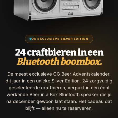
DE EXCLUSIEVE SILVER EDITION
24 craftbieren in een
Bluetooth boombox.
De meest exclusieve OG Beer Adventskalender,
dit jaar in een unieke Silver Edition. 24 zorgvuldig
geselecteerde craftbieren, verpakt in een écht
werkende Beer in a Box Bluetooth speaker die je
na december gewoon laat staan. Het cadeau dat
blijft — alleen nu te reserveren.