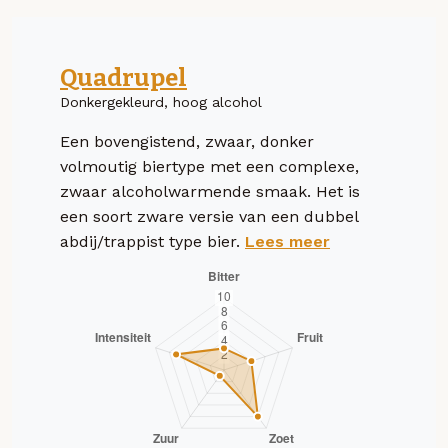
Quadrupel
Donkergekleurd, hoog alcohol
Een bovengistend, zwaar, donker
volmoutig biertype met een complexe,
zwaar alcoholwarmende smaak. Het is
een soort zware versie van een dubbel
abdij/trappist type bier.
Lees meer