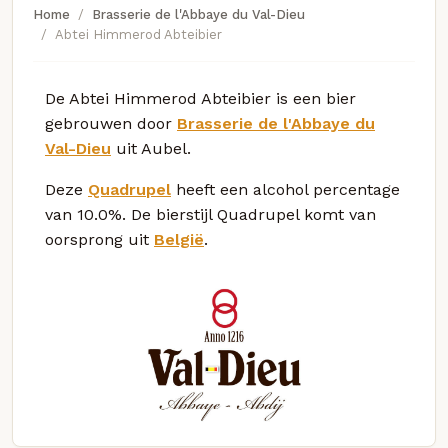
Home
Brasserie de l'Abbaye du Val-Dieu
Abtei Himmerod Abteibier
De Abtei Himmerod Abteibier is een bier
gebrouwen door
Brasserie de l'Abbaye du
Val-Dieu
uit Aubel.
Deze
Quadrupel
heeft een alcohol percentage
van 10.0%. De bierstijl Quadrupel komt van
oorsprong uit
België
.