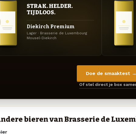
STRAK. HELDER.
TIJDLOOS.
Diekirch Premium
Lager · Brasserie de Luxembourg
Mousel-Diekirch
Doe de smaaktest 
Of stel direct je box sam
ndere bieren van Brasserie de Luxe
ier