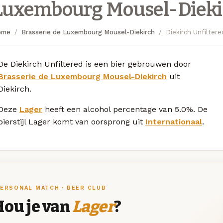
Luxembourg Mousel-Dieki
ome
Brasserie de Luxembourg Mousel-Diekirch
Diekirch Unfiltere
De Diekirch Unfiltered is een bier gebrouwen door
Brasserie de Luxembourg Mousel-Diekirch
uit
Diekirch.
Deze
Lager
heeft een alcohol percentage van 5.0%. De
bierstijl Lager komt van oorsprong uit
Internationaal
.
ERSONAL MATCH · BEER CLUB
Hou je van
Lager
?