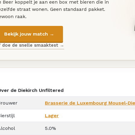
 Beer koppelt je aan een box met bieren die in
ezelfde straat wonen. Geen standaard pakket.
ewoon raak.
Bekijk jouw match →
f doe de snelle smaaktest →
Over de Diekirch Unfiltered
Brouwer
Brasserie de Luxembourg Mousel-Die
ierstijl
Lager
Alcohol
5.0%