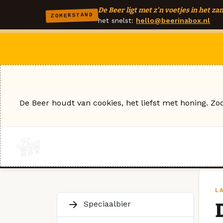
De Beer ligt met z'n voetjes in het zan
ZOMERSTAND
het snelst:
hello@beerinabox.nl
De Beer houdt van cookies, het liefst met honing. Zo
L
Speciaalbier