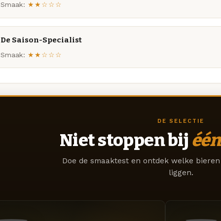
Smaak:
★★☆☆☆
De Saison-Specialist
Smaak:
★★☆☆☆
DE SELECTIE
Niet stoppen bij
één
Doe de smaaktest en ontdek welke bieren 
liggen.