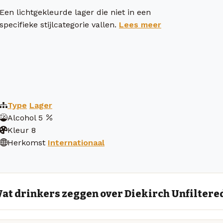
Een lichtgekleurde lager die niet in een
specifieke stijlcategorie vallen.
Lees meer
Type
Lager
Alcohol
5
Kleur
8
Herkomst
Internationaal
at drinkers zeggen over Diekirch Unfiltere