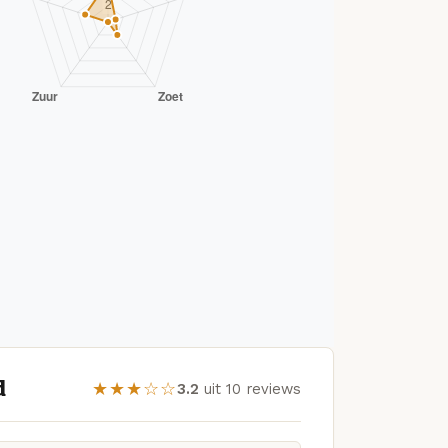
d
★★★☆☆
3.2
uit 10 reviews