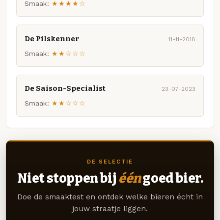
Smaak:
★★★★☆
De Pilskenner
11-11-2018
Smaak:
★★☆☆☆
De Saison-Specialist
23-07-2023
Smaak:
★★☆☆☆
DE SELECTIE
Niet stoppen bij
één
goed bier.
Doe de smaaktest en ontdek welke bieren écht in
jouw straatje liggen.