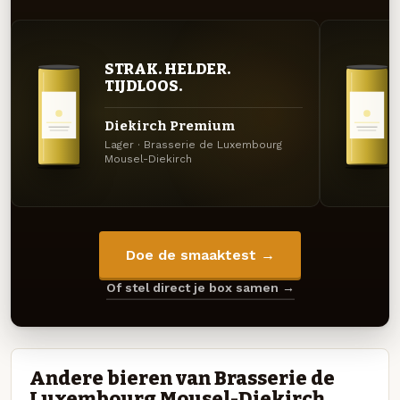
STRAK. HELDER.
TIJDLOOS.
Diekirch Premium
Lager · Brasserie de Luxembourg
Mousel-Diekirch
Doe de smaaktest →
Of stel direct je box samen →
Andere bieren van Brasserie de
Luxembourg Mousel-Diekirch