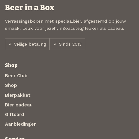
Beer in a Box
Verrassingsboxen met speciaalbier, afgestemd op jouw
smaak. Leuk voor jezelf, n&oacute;g leuker als cadeau.
✓ Veilige betaling
✓ Sinds 2013
Shop
Beer Club
Shop
Bierpakket
Bier cadeau
Giftcard
Aanbiedingen