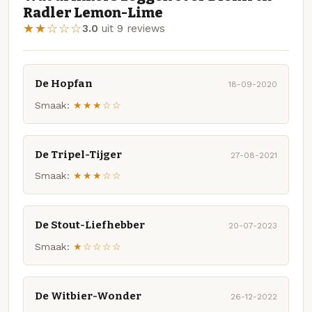
Radler Lemon-Lime
★★☆☆☆
3.0
uit 9 reviews
De Hopfan
18-09-2020
Smaak:
★★★☆☆
De Tripel-Tijger
27-08-2021
Smaak:
★★★☆☆
De Stout-Liefhebber
20-07-2023
Smaak:
★☆☆☆☆
De Witbier-Wonder
26-12-2022