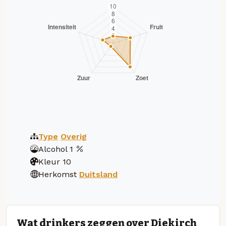
Type
Overig
Alcohol
1
Kleur
10
Herkomst
Duitsland
Wat drinkers zeggen over Diekirch