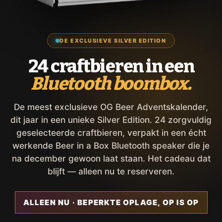
DE EXCLUSIEVE SILVER EDITION
24 craftbieren in een
Bluetooth boombox.
De meest exclusieve OG Beer Adventskalender,
dit jaar in een unieke Silver Edition. 24 zorgvuldig
geselecteerde craftbieren, verpakt in een écht
werkende Beer in a Box Bluetooth speaker die je
na december gewoon laat staan. Het cadeau dat
blijft — alleen nu te reserveren.
ALLEEN NU · BEPERKTE OPLAGE, OP IS OP