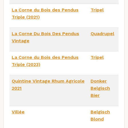
La Corne du Bois des Pendus
Tripel
Triple (2021)
La Corne Du Bois Des Pendus
Quadrupel
Vintage
La Corne du Bois des Pendus
Tripel
Triple (2023)
Quintine Vintage Rhum Agricole
Donker
2021
Belgisch
Bier
Villée
Belgisch
Blond