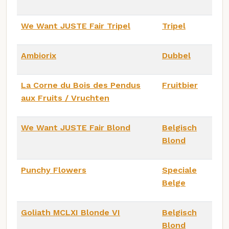
We Want JUSTE Fair Tripel
Tripel
Ambiorix
Dubbel
La Corne du Bois des Pendus
Fruitbier
aux Fruits / Vruchten
We Want JUSTE Fair Blond
Belgisch
Blond
Punchy Flowers
Speciale
Belge
Goliath MCLXI Blonde VI
Belgisch
Blond