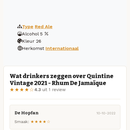
Type
Red Ale
Alcohol
5
Kleur
26
Herkomst
Internationaal
Wat drinkers zeggen over Quintine
Vintage 2021 - Rhum De Jamaïque
★★★★☆
4.3
uit 1 review
De Hopfan
10-10-2022
Smaak:
★★★★☆