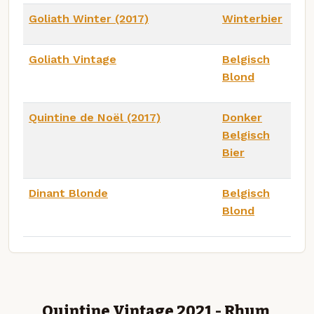
Goliath Winter (2017)
Winterbier
Goliath Vintage
Belgisch
Blond
Quintine de Noël (2017)
Donker
Belgisch
Bier
Dinant Blonde
Belgisch
Blond
Quintine Vintage 2021 - Rhum