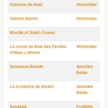
Quintine de Noël
Winterbier
Goliath Winter
Winterbier
Blonde of Saint-Tropez
La Corne du Bois des Pendus
Winterbier
d'Hiver / Winter
Gouyasse Blonde
Speciale
Belge
La Croisette de Dinant
Speciale
Belge
Ducassis
Fruitbier