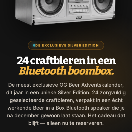
DE EXCLUSIEVE SILVER EDITION
24 craftbieren in een
Bluetooth boombox.
De meest exclusieve OG Beer Adventskalender,
dit jaar in een unieke Silver Edition. 24 zorgvuldig
geselecteerde craftbieren, verpakt in een écht
werkende Beer in a Box Bluetooth speaker die je
na december gewoon laat staan. Het cadeau dat
blijft — alleen nu te reserveren.