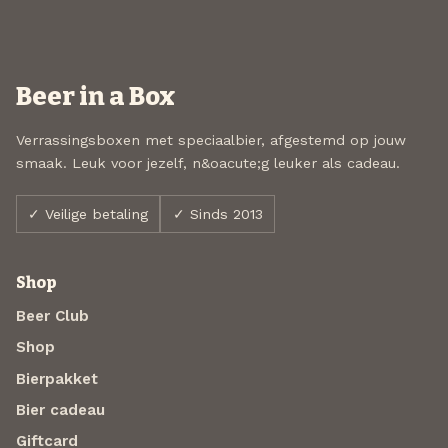
Beer in a Box
Verrassingsboxen met speciaalbier, afgestemd op jouw
smaak. Leuk voor jezelf, n&oacute;g leuker als cadeau.
✓ Veilige betaling
✓ Sinds 2013
Shop
Beer Club
Shop
Bierpakket
Bier cadeau
Giftcard