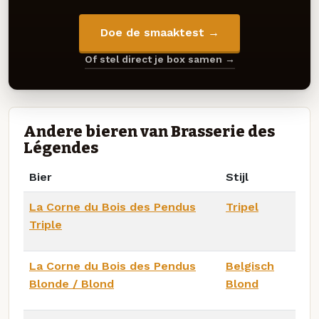
Doe de smaaktest →
Of stel direct je box samen →
Andere bieren van Brasserie des
Légendes
Bier
Stijl
La Corne du Bois des Pendus
Tripel
Triple
La Corne du Bois des Pendus
Belgisch
Blonde / Blond
Blond