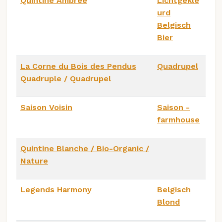
Quintine Ambrée
Lichtgekle
urd
Belgisch
Bier
La Corne du Bois des Pendus
Quadrupel
Quadruple / Quadrupel
Saison Voisin
Saison -
farmhouse
Quintine Blanche / Bio-Organic /
Nature
Legends Harmony
Belgisch
Blond