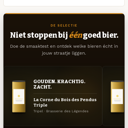
DE SELECTIE
Niet stoppen bij
één
goed bier.
Doe de smaaktest en ontdek welke bieren écht in
jouw straatje liggen.
GOUDEN. KRACHTIG.
ZACHT.
La Corne du Bois des Pendus
Triple
Tripel · Brasserie des Légendes