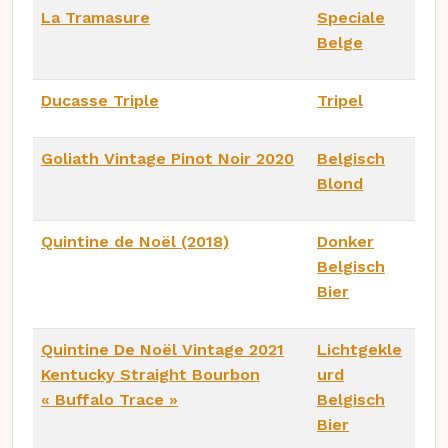
La Tramasure
Speciale
Belge
Ducasse Triple
Tripel
Goliath Vintage Pinot Noir 2020
Belgisch
Blond
Quintine de Noël (2018)
Donker
Belgisch
Bier
Quintine De Noël Vintage 2021
Lichtgekle
Kentucky Straight Bourbon
urd
« Buffalo Trace »
Belgisch
Bier