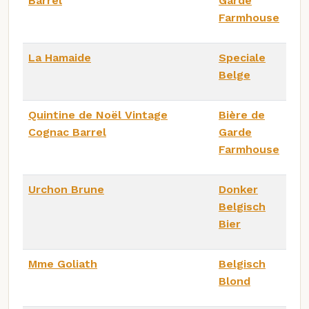
Barrel
Garde
Farmhouse
La Hamaide
Speciale
Belge
Quintine de Noël Vintage
Bière de
Cognac Barrel
Garde
Farmhouse
Urchon Brune
Donker
Belgisch
Bier
Mme Goliath
Belgisch
Blond