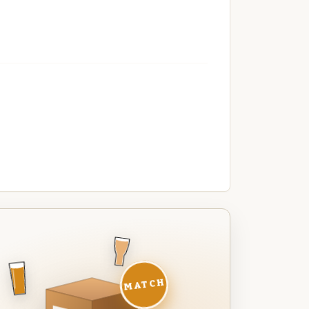
MATCH