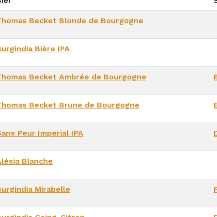
ier
S
Thomas Becket Blonde de Bourgogne
urgindia Bière IPA
Thomas Becket Ambrée de Bourgogne
Thomas Becket Brune de Bourgogne
Sans Peur Imperial IPA
Alésia Blanche
Burgindia Mirabelle