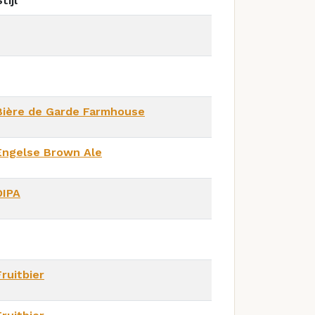
tijl
Bière de Garde Farmhouse
Engelse Brown Ale
DIPA
Fruitbier