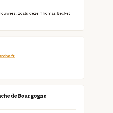
 brouwers, zoals deze Thomas Becket
arche.fr
nche de Bourgogne