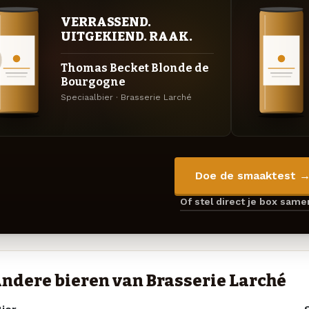
VERRASSEND.
UITGEKIEND. RAAK.
Thomas Becket Blonde de
Bourgogne
Speciaalbier · Brasserie Larché
Doe de smaaktest 
Of stel direct je box sam
ndere bieren van Brasserie Larché