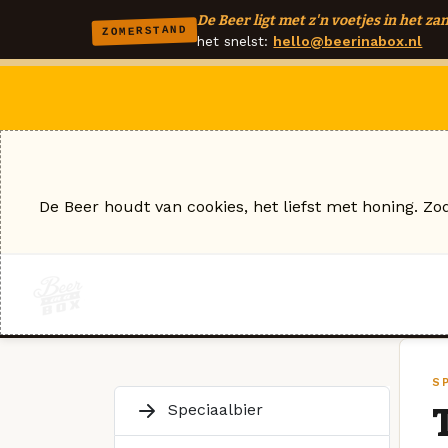
De Beer ligt met z'n voetjes in het zan
ZOMERSTAND
het snelst:
hello@beerinabox.nl
De Beer houdt van cookies, het liefst met honing. Zo
S
Speciaalbier