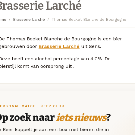
Brasserie Larché
ome
Brasserie Larché
Thomas Becket Blanche de Bourgogne
De Thomas Becket Blanche de Bourgogne is een bier
gebrouwen door
Brasserie Larché
uit Sens.
Deze
heeft een alcohol percentage van 4.0%. De
bierstijl komt van oorsprong uit
.
ERSONAL MATCH · BEER CLUB
Op zoek naar
iets nieuws
?
 Beer koppelt je aan een box met bieren die in