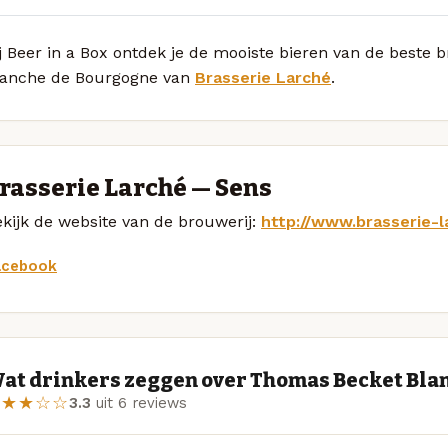
j Beer in a Box ontdek je de mooiste bieren van de beste
lanche de Bourgogne van
Brasserie Larché
.
rasserie Larché — Sens
kijk de website van de brouwerij:
http://www.brasserie-l
acebook
at drinkers zeggen over Thomas Becket Bla
★★★☆☆
3.3
uit 6 reviews