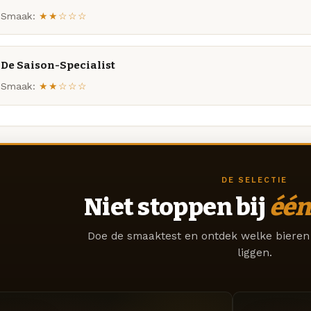
Smaak:
★★☆☆☆
De Saison-Specialist
Smaak:
★★☆☆☆
DE SELECTIE
Niet stoppen bij
één
Doe de smaaktest en ontdek welke bieren 
liggen.