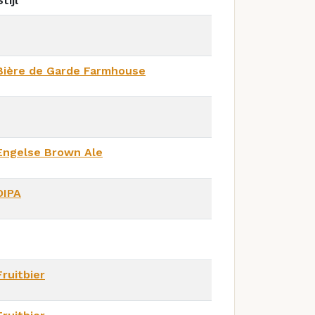
Stijl
Bière de Garde Farmhouse
Engelse Brown Ale
DIPA
Fruitbier