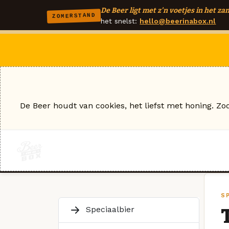
De Beer ligt met z'n voetjes in het zan
ZOMERSTAND
het snelst:
hello@beerinabox.nl
De Beer houdt van cookies, het liefst met honing. Zo
S
Speciaalbier