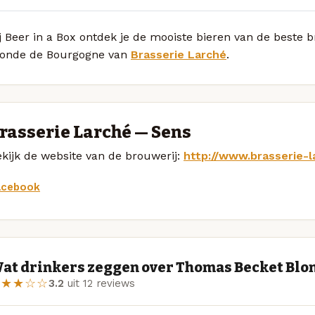
j Beer in a Box ontdek je de mooiste bieren van de beste
londe de Bourgogne van
Brasserie Larché
.
rasserie Larché — Sens
kijk de website van de brouwerij:
http://www.brasserie-l
acebook
at drinkers zeggen over Thomas Becket Blo
★★★☆☆
3.2
uit 12 reviews