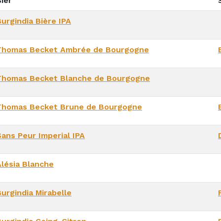
ier
urgindia Bière IPA
Thomas Becket Ambrée de Bourgogne
Thomas Becket Blanche de Bourgogne
Thomas Becket Brune de Bourgogne
Sans Peur Imperial IPA
Alésia Blanche
Burgindia Mirabelle