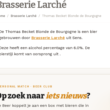
Brasserie Larché
ome
Brasserie Larché
Thomas Becket Blonde de Bourgogne
De Thomas Becket Blonde de Bourgogne is een bier
gebrouwen door
Brasserie Larché
uit Sens.
Deze
heeft een alcohol percentage van 6.0%. De
bierstijl komt van oorsprong uit
.
ERSONAL MATCH · BEER CLUB
Op zoek naar
iets nieuws
?
 Beer koppelt je aan een box met bieren die in