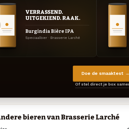
VERRASSEND.
UITGEKIEND. RAAK.
Burgindia Bière IPA
Speciaalbier · Brasserie Larché
Doe de smaaktest 
Of stel direct je box sam
ndere bieren van Brasserie Larché