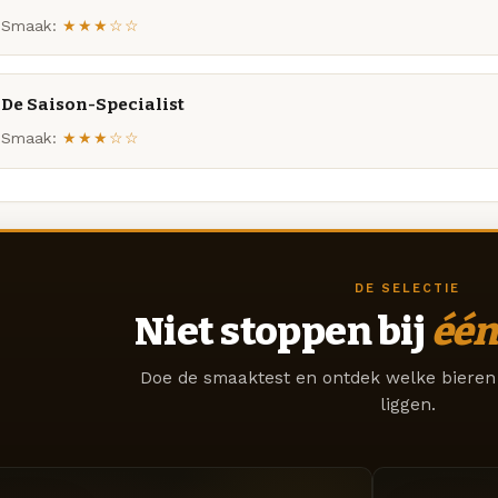
Smaak:
★★★☆☆
De Saison-Specialist
Smaak:
★★★☆☆
DE SELECTIE
Niet stoppen bij
één
Doe de smaaktest en ontdek welke bieren 
liggen.