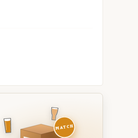
MATCH