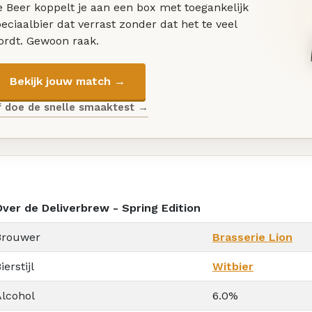
 Beer koppelt je aan een box met toegankelijk
eciaalbier dat verrast zonder dat het te veel
ordt. Gewoon raak.
Bekijk jouw match →
f doe de snelle smaaktest →
Over de Deliverbrew - Spring Edition
Brouwer
Brasserie Lion
ierstijl
Witbier
Alcohol
6.0%