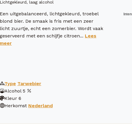
Lichtgekleurd, laag alcohol
Een uitgebalanceerd, lichtgekleurd, troebel
blond bier. De smaak is fris met een zeer
licht zuurtje, echt een zomerbier. Wordt vaak
geserveerd met een schijfje citroen...
Lees
meer
Type
Tarwebier
Alcohol
5
Kleur
6
Herkomst
Nederland