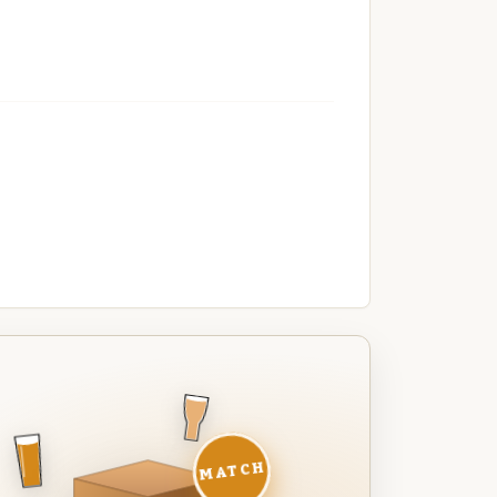
MATCH