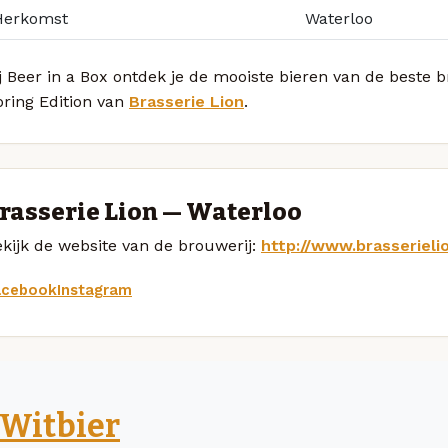
Herkomst
Waterloo
j Beer in a Box ontdek je de mooiste bieren van de beste 
pring Edition van
Brasserie Lion
.
rasserie Lion — Waterloo
kijk de website van de brouwerij:
http://www.brasserieli
acebook
Instagram
Witbier