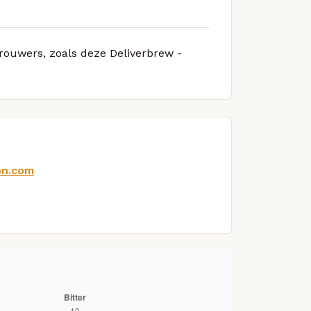
brouwers, zoals deze Deliverbrew -
on.com