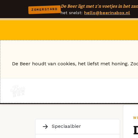
De Beer ligt met z'n voetjes in het zan
ZOMERSTAND
het snelst:
hello@beerinabox.nl
De Beer houdt van cookies, het liefst met honing. Zo
WI
Speciaalbier