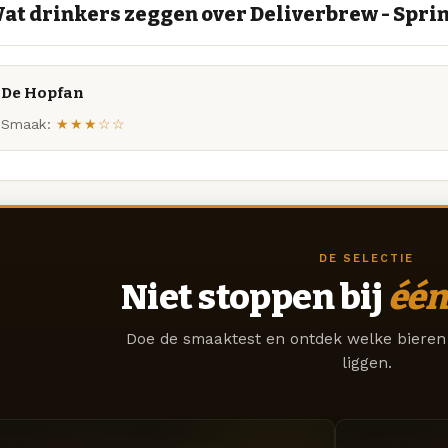
at drinkers zeggen over Deliverbrew - Sprin
De Hopfan
Smaak:
★★★☆☆
DE SELECTIE
Niet stoppen bij
één
Doe de smaaktest en ontdek welke bieren 
liggen.