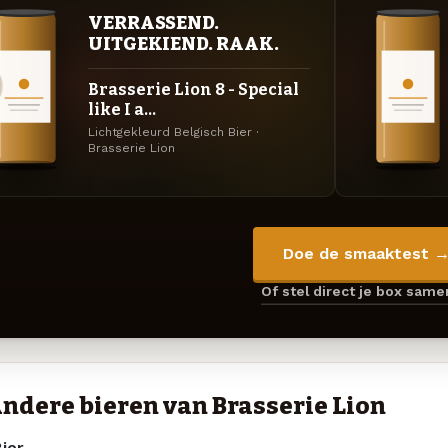
VERRASSEND.
UITGEKIEND. RAAK.
Brasserie Lion 8 - Special
like I a...
Lichtgekleurd Belgisch Bier ·
Brasserie Lion
Doe de smaaktest 
Of stel direct je box sam
ndere bieren van Brasserie Lion
ier