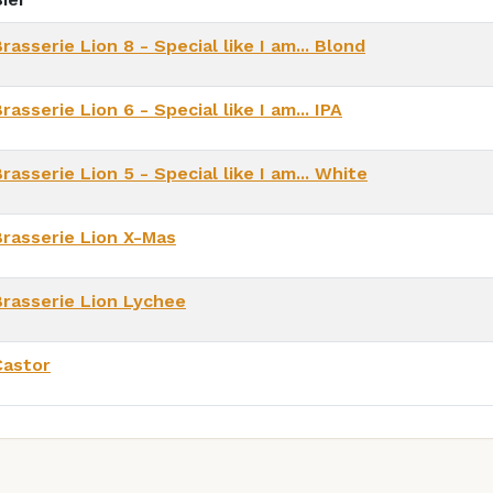
rasserie Lion 8 - Special like I am... Blond
rasserie Lion 6 - Special like I am... IPA
rasserie Lion 5 - Special like I am... White
Brasserie Lion X-Mas
Brasserie Lion Lychee
Castor