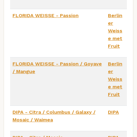
FLORIDA WEISSE - Passion
Berlin
er
Weiss
e met
Fruit
FLORIDA WEISSE - Passion / Goyave
Berlin
/ Mangue
er
Weiss
e met
Fruit
DIPA - Citra / Columbus / Galaxy /
DIPA
Mosaic / Waimea