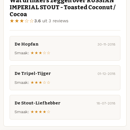
Wat drinkers zeggen over RUSSIAN
IMPERIAL STOUT - Toasted Coconut /
Cocoa
★★★☆☆
3.6
uit 3 reviews
De Hopfan
30-11-2018
Smaak:
★★★☆☆
De Tripel-Tijger
01-12-2018
Smaak:
★★★☆☆
De Stout-Liefhebber
18-07-2018
Smaak:
★★★★☆