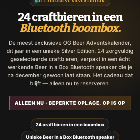
DE EXCLUSIEVE SILVER EDITION
24 craftbieren in een
Bluetooth boombox.
De meest exclusieve OG Beer Adventskalender,
dit jaar in een unieke Silver Edition. 24 zorgvuldig
geselecteerde craftbieren, verpakt in een écht
werkende Beer in a Box Bluetooth speaker die je
na december gewoon laat staan. Het cadeau dat
blijft — alleen nu te reserveren.
ALLEEN NU · BEPERKTE OPLAGE, OP IS OP
24 craftbieren in een boombox
Unieke Beer in a Box Bluetooth speaker