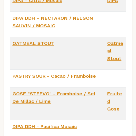
DIPA - Citra / Mosaic
DIPA
DIPA DDH – NECTARON / NELSON
SAUVIN / MOSAIC
OATMEAL STOUT
Oatme
al
Stout
PASTRY SOUR - Cacao / Framboise
GOSE "STEEVO" - Framboise / Sel
Fruite
De Millac / Lime
d
Gose
DIPA DDH - Pacifica Mosaic