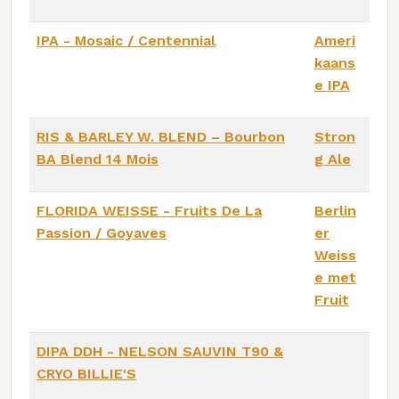
IPA - Mosaic / Centennial
Ameri
kaans
e IPA
RIS & BARLEY W. BLEND – Bourbon
Stron
BA Blend 14 Mois
g Ale
FLORIDA WEISSE - Fruits De La
Berlin
Passion / Goyaves
er
Weiss
e met
Fruit
DIPA DDH - NELSON SAUVIN T90 &
CRYO BILLIE'S