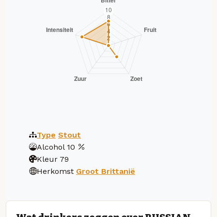
Type
Stout
Alcohol
10
Kleur
79
Herkomst
Groot Brittanië