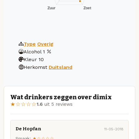
Type
Overig
Alcohol
1
Kleur
10
Herkomst
Duitsland
Wat drinkers zeggen over dimix
★☆☆☆☆
1.6
uit 5 reviews
De Hopfan
11-05-2018
Smaak:
★☆☆☆☆