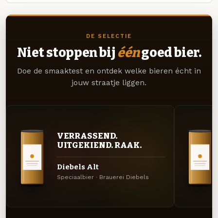
DE SELECTIE
Niet stoppen bij
één
goed bier.
Doe de smaaktest en ontdek welke bieren écht in
jouw straatje liggen.
VERRASSEND.
UITGEKIEND. RAAK.
Diebels Alt
Speciaalbier · Brauerei Diebels