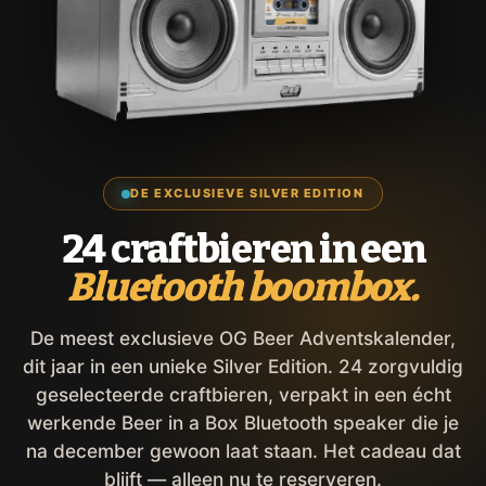
DE EXCLUSIEVE SILVER EDITION
24 craftbieren in een
Bluetooth boombox.
De meest exclusieve OG Beer Adventskalender,
dit jaar in een unieke Silver Edition. 24 zorgvuldig
geselecteerde craftbieren, verpakt in een écht
werkende Beer in a Box Bluetooth speaker die je
na december gewoon laat staan. Het cadeau dat
blijft — alleen nu te reserveren.