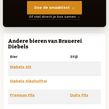
Doe de smaaktest →
Of stel direct je box samen →
Andere bieren van Brauerei
Diebels
Bier
Stijl
Diebels Alt
Diebels Alkoholfrei
Premium Pils
Duits Pils