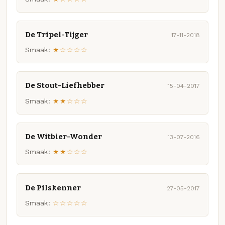
De Tripel-Tijger
17-11-2018
Smaak:
★☆☆☆☆
De Stout-Liefhebber
15-04-2017
Smaak:
★★☆☆☆
De Witbier-Wonder
13-07-2016
Smaak:
★★☆☆☆
De Pilskenner
27-05-2017
Smaak:
☆☆☆☆☆