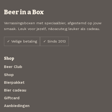
Beer in a Box
Verrassingsboxen met speciaalbier, afgestemd op jouw
smaak. Leuk voor jezelf, n&oacute;g leuker als cadeau.
✓ Veilige betaling
✓ Sinds 2013
Shop
Beer Club
Shop
Bierpakket
Bier cadeau
Giftcard
Aanbiedingen