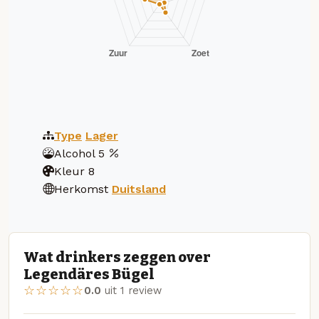
Type
Lager
Alcohol
5
Kleur
8
Herkomst
Duitsland
Wat drinkers zeggen over
Legendäres Bügel
☆☆☆☆☆
0.0
uit 1 review