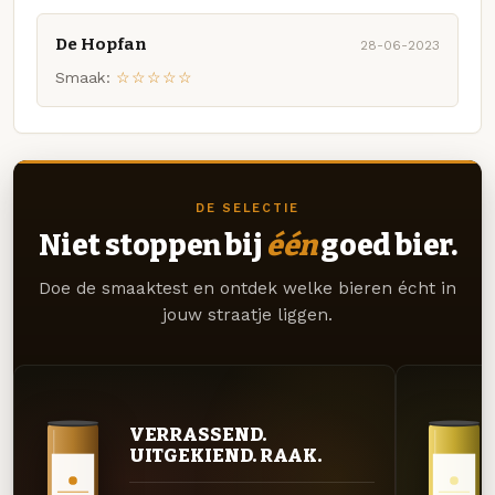
De Hopfan
28-06-2023
Smaak:
☆☆☆☆☆
DE SELECTIE
Niet stoppen bij
één
goed bier.
Doe de smaaktest en ontdek welke bieren écht in
jouw straatje liggen.
VERRASSEND.
UITGEKIEND. RAAK.