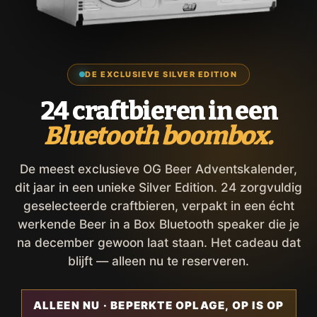
DE EXCLUSIEVE SILVER EDITION
24 craftbieren in een
Bluetooth boombox.
De meest exclusieve OG Beer Adventskalender,
dit jaar in een unieke Silver Edition. 24 zorgvuldig
geselecteerde craftbieren, verpakt in een écht
werkende Beer in a Box Bluetooth speaker die je
na december gewoon laat staan. Het cadeau dat
blijft — alleen nu te reserveren.
ALLEEN NU · BEPERKTE OPLAGE, OP IS OP