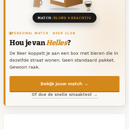
8 BIEREN
MATCH:
BLOND & KRACHTIG
PERSONAL MATCH · BEER CLUB
Hou je van
Helles
?
De Beer koppelt je aan een box met bieren die in
dezelfde straat wonen. Geen standaard pakket.
Gewoon raak.
Bekijk jouw match →
Of doe de snelle smaaktest →