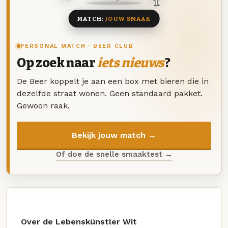
MATCH:
JOUW SMAAK
PERSONAL MATCH · BEER CLUB
Op zoek naar
iets nieuws
?
De Beer koppelt je aan een box met bieren die in
dezelfde straat wonen. Geen standaard pakket.
Gewoon raak.
Bekijk jouw match →
Of doe de snelle smaaktest →
Over de Lebenskünstler Wit