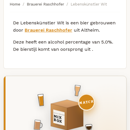
Home
Brauerei Raschhofer
Lebenskünstler Wit
De Lebenskünstler Wit is een bier gebrouwen
door
Brauerei Raschhofer
uit Altheim.
Deze
heeft een alcohol percentage van 5.0%.
De bierstijl komt van oorsprong uit
.
MATCH
DEZE MAAND
MIX
BOX
8 BIEREN