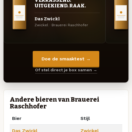
UITGEKIEND. RAAK.
Das Zwickl
Zwickel · Brauerei Raschhofer
Doe de smaaktest →
Of stel direct je box samen →
Andere bieren van Brauerei
Raschhofer
Bier
Stijl
Das Zwickl
Zwickel