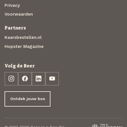
Privacy
Voorwaarden
Partners
Kaarsbestellen.nl
Hopster Magazine
Volg de Beer
Ontdek jouw box
© 2013-2026 Beer in a Box BV