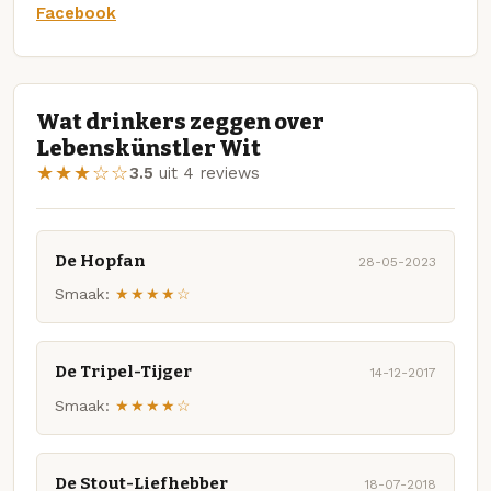
Facebook
Wat drinkers zeggen over
Lebenskünstler Wit
★★★☆☆
3.5
uit 4 reviews
De Hopfan
28-05-2023
Smaak:
★★★★☆
De Tripel-Tijger
14-12-2017
Smaak:
★★★★☆
De Stout-Liefhebber
18-07-2018