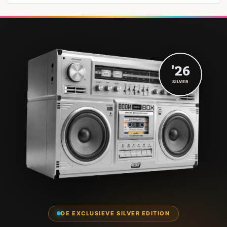
'26
SILVER
DE EXCLUSIEVE SILVER EDITION