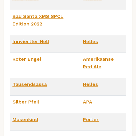
Bad Santa XMS SPCL
Edition 2022
Innviertler Hell
Helles
Roter Engel
Amerikaanse
Red Ale
Tausendsassa
Helles
Silber Pfeil
APA
Musenkind
Porter