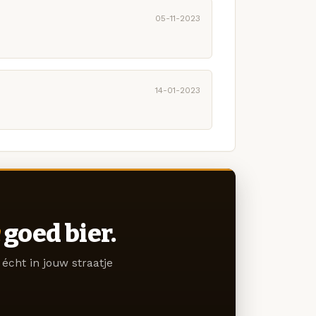
05-11-2023
14-01-2023
goed bier.
écht in jouw straatje