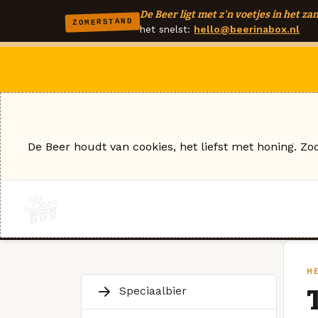
De Beer ligt met z'n voetjes in het zan
ZOMERSTAND
het snelst:
hello@beerinabox.nl
De Beer houdt van cookies, het liefst met honing. Zo
H
Speciaalbier