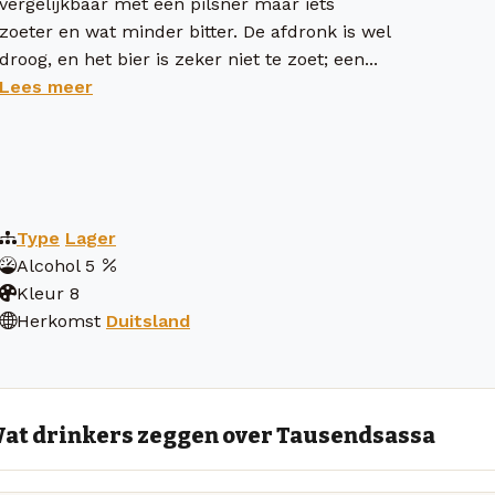
vergelijkbaar met een pilsner maar iets
zoeter en wat minder bitter. De afdronk is wel
droog, en het bier is zeker niet te zoet; een...
Lees meer
Type
Lager
Alcohol
5
Kleur
8
Herkomst
Duitsland
at drinkers zeggen over Tausendsassa