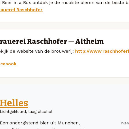
j Beer in a Box ontdek je de mooiste bieren van de beste
rauerei Raschhofer
.
rauerei Raschhofer — Altheim
kijk de website van de brouwerij:
http://www.raschhoferb
acebook
Helles
Lichtgekleurd, laag alcohol
Een ondergistend bier uit Munchen,