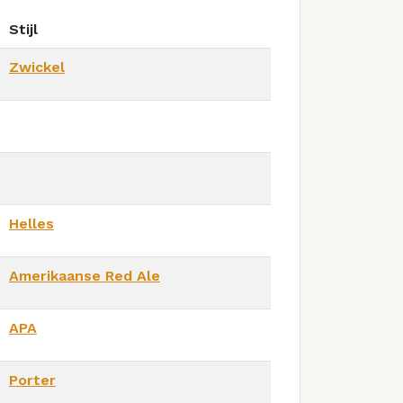
Stijl
Zwickel
Helles
Amerikaanse Red Ale
APA
Porter