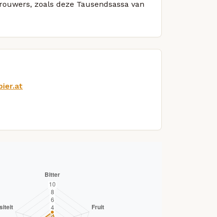
 brouwers, zoals deze Tausendsassa van
ier.at