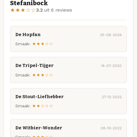
Stefanibock
★★★☆☆
3.2
uit 6 reviews
De Hopfan
25-06-2024
Smaak:
★★★☆☆
De Tripel-Tijger
14-07-2020
Smaak:
★★★☆☆
De Stout-Liefhebber
27-12-2022
Smaak:
★★☆☆☆
De Witbier-Wonder
08-10-2022
Smaak:
★★★☆☆