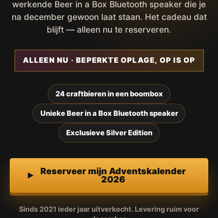
werkende Beer in a Box Bluetooth speaker die je
na december gewoon laat staan. Het cadeau dat
blijft — alleen nu te reserveren.
ALLEEN NU · BEPERKTE OPLAGE, OP IS OP
24 craftbieren in een boombox
Unieke Beer in a Box Bluetooth speaker
Exclusieve Silver Edition
Reserveer mijn Adventskalender
2026
Sinds 2021 ieder jaar uitverkocht. Levering ruim voor