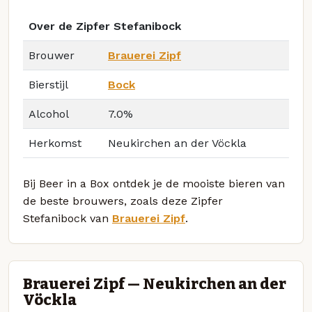
Over de Zipfer Stefanibock
Brouwer
Brauerei Zipf
Bierstijl
Bock
Alcohol
7.0%
Herkomst
Neukirchen an der Vöckla
Bij Beer in a Box ontdek je de mooiste bieren van
de beste brouwers, zoals deze Zipfer
Stefanibock van
Brauerei Zipf
.
Brauerei Zipf — Neukirchen an der
Vöckla