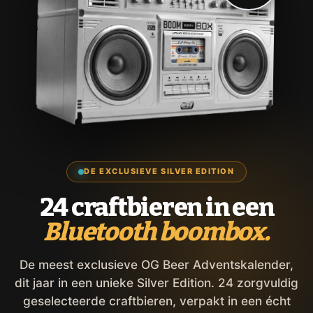
DE EXCLUSIEVE SILVER EDITION
24 craftbieren in een
Bluetooth boombox.
De meest exclusieve OG Beer Adventskalender,
dit jaar in een unieke Silver Edition. 24 zorgvuldig
geselecteerde craftbieren, verpakt in een écht