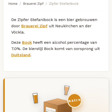
Home
Brauerei Zipf
Zipfer Stefanibock
De Zipfer Stefanibock is een bier gebrouwen
door
Brauerei Zipf
uit Neukirchen an der
Vöckla.
Deze
Bock
heeft een alcohol percentage van
7.0%. De bierstijl Bock komt van oorsprong uit
Duitsland
.
MATCH
DEZE MAAND