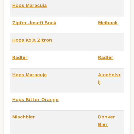
Hops Maracuja
Zipfer Josefi Bock
Meibock
Hops Kola Zitron
Radler
Radler
Hops Maracuja
Alcoholvr
ij
Hops Bitter Orange
Mischbier
Donker
Bier