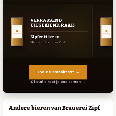
VERRASSEND.
UITGEKIEND. RAAK.
Zipfer Märzen
Märzen · Brauerei Zipf
Doe de smaaktest →
Of stel direct je box samen →
Andere bieren van Brauerei Zipf