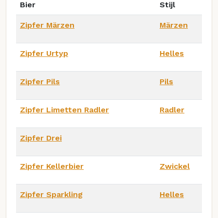
Bier
Stijl
Zipfer Märzen
Märzen
Zipfer Urtyp
Helles
Zipfer Pils
Pils
Zipfer Limetten Radler
Radler
Zipfer Drei
Zipfer Kellerbier
Zwickel
Zipfer Sparkling
Helles