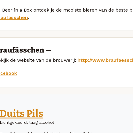
j Beer in a Box ontdek je de mooiste bieren van de beste 
raufässchen
.
raufässchen —
kijk de website van de brouwerij:
http://www.braufaess
acebook
Duits Pils
Lichtgekleurd, laag alcohol