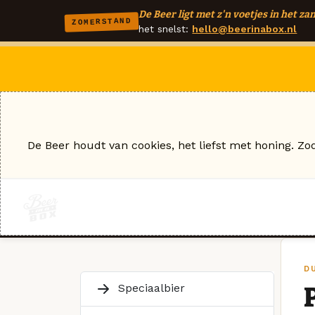
De Beer ligt met z'n voetjes in het zan
ZOMERSTAND
het snelst:
hello@beerinabox.nl
De Beer houdt van cookies, het liefst met honing. Zo
D
Speciaalbier