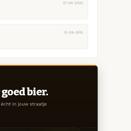
27-04-2022
13-09-2015
goed bier.
écht in jouw straatje