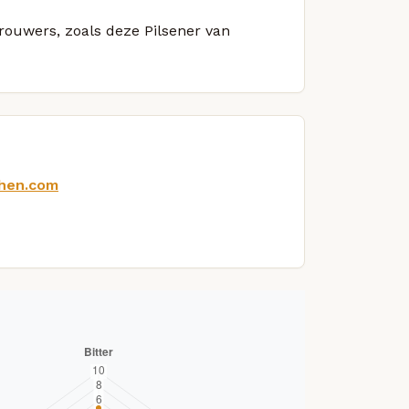
brouwers, zoals deze Pilsener van
chen.com