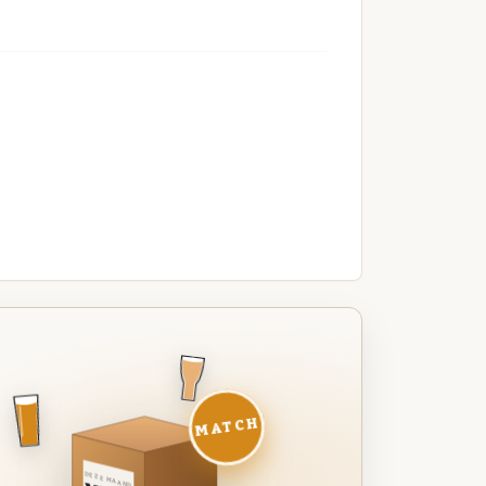
MATCH
DEZE MAAND