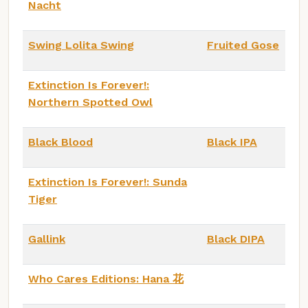
Nacht
Swing Lolita Swing
Fruited Gose
Extinction Is Forever!:
Northern Spotted Owl
Black Blood
Black IPA
Extinction Is Forever!: Sunda
Tiger
Gallink
Black DIPA
Who Cares Editions: Hana 花