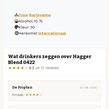
Type
Barleywine
Alcohol
10
Kleur
30
Herkomst
Internationaal
Wat drinkers zeggen over Hagger
Blend 0422
★★★★☆
4.2
uit 71 reviews
De Hopfan
10-08-2025
Smaak:
★★★★☆