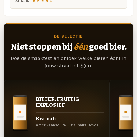
Smaak:
★★★★☆
DE SELECTIE
Niet stoppen bij
één
goed bier.
Doe de smaaktest en ontdek welke bieren écht in
jouw straatje liggen.
BITTER. FRUITIG.
EXPLOSIEF.
Kramah
Amerikaanse IPA · Brauhaus Bevog