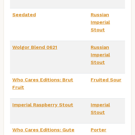
Seedated
Russian
Imperial
Stout
Wolgor Blend 0621
Russian
Imperial
Stout
Who Cares Editions: Brut
Fruited Sour
Fruit
Imperial Raspberry Stout
Imperial
Stout
Who Cares Editions: Gute
Porter