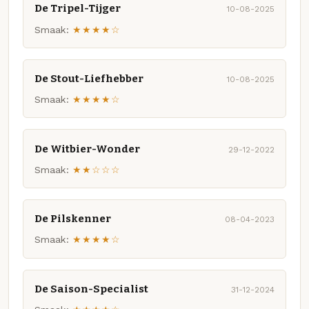
De Tripel-Tijger
10-08-2025
Smaak:
★★★★☆
De Stout-Liefhebber
10-08-2025
Smaak:
★★★★☆
De Witbier-Wonder
29-12-2022
Smaak:
★★☆☆☆
De Pilskenner
08-04-2023
Smaak:
★★★★☆
De Saison-Specialist
31-12-2024