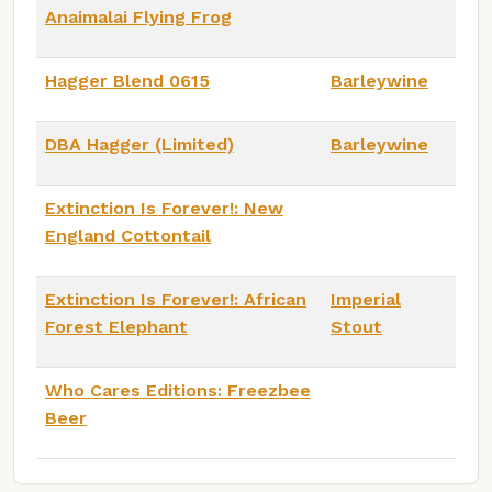
Anaimalai Flying Frog
Hagger Blend 0615
Barleywine
DBA Hagger (Limited)
Barleywine
Extinction Is Forever!: New
England Cottontail
Extinction Is Forever!: African
Imperial
Forest Elephant
Stout
Who Cares Editions: Freezbee
Beer