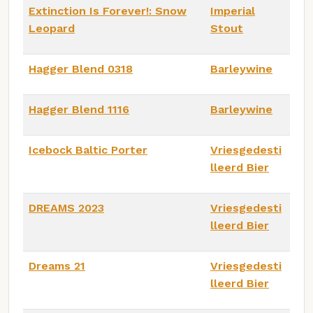
Extinction Is Forever!: Snow
Imperial
Leopard
Stout
Hagger Blend 0318
Barleywine
Hagger Blend 1116
Barleywine
Icebock Baltic Porter
Vriesgedesti
lleerd Bier
DREAMS 2023
Vriesgedesti
lleerd Bier
Dreams 21
Vriesgedesti
lleerd Bier