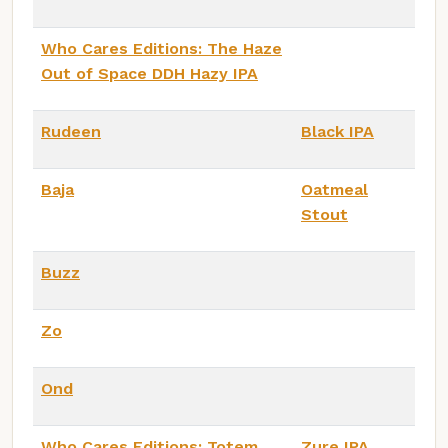
Who Cares Editions: The Haze
Out of Space DDH Hazy IPA
Rudeen
Black IPA
Baja
Oatmeal
Stout
Buzz
Zo
Ond
Who Cares Editions: Totem
Zure IPA