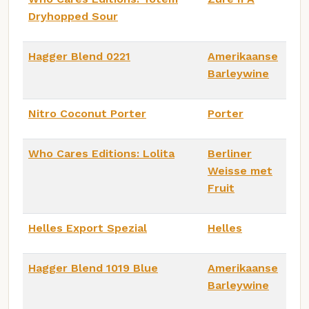
Dryhopped Sour
Hagger Blend 0221
Amerikaanse
Barleywine
Nitro Coconut Porter
Porter
Who Cares Editions: Lolita
Berliner
Weisse met
Fruit
Helles Export Spezial
Helles
Hagger Blend 1019 Blue
Amerikaanse
Barleywine