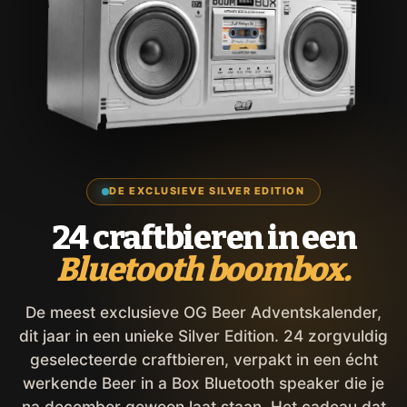
DE EXCLUSIEVE SILVER EDITION
24 craftbieren in een
Bluetooth boombox.
De meest exclusieve OG Beer Adventskalender,
dit jaar in een unieke Silver Edition. 24 zorgvuldig
geselecteerde craftbieren, verpakt in een écht
werkende Beer in a Box Bluetooth speaker die je
na december gewoon laat staan. Het cadeau dat