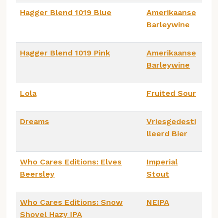
Hagger Blend 1019 Blue
Amerikaanse
Barleywine
Hagger Blend 1019 Pink
Amerikaanse
Barleywine
Lola
Fruited Sour
Dreams
Vriesgedesti
lleerd Bier
Who Cares Editions: Elves
Imperial
Beersley
Stout
Who Cares Editions: Snow
NEIPA
Shovel Hazy IPA