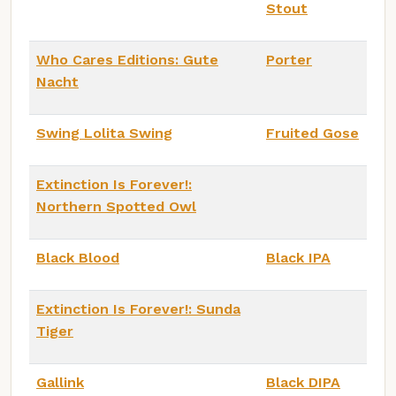
Stout
Who Cares Editions: Gute
Porter
Nacht
Swing Lolita Swing
Fruited Gose
Extinction Is Forever!:
Northern Spotted Owl
Black Blood
Black IPA
Extinction Is Forever!: Sunda
Tiger
Gallink
Black DIPA