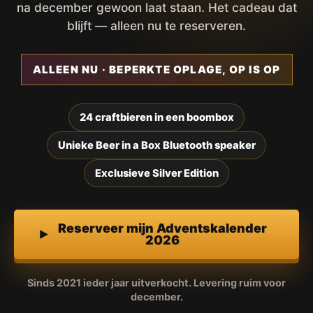
na december gewoon laat staan. Het cadeau dat
blijft — alleen nu te reserveren.
ALLEEN NU · BEPERKTE OPLAGE, OP IS OP
24 craftbieren in een boombox
Unieke Beer in a Box Bluetooth speaker
Exclusieve Silver Edition
Reserveer mijn Adventskalender
2026
Sinds 2021 ieder jaar uitverkocht. Levering ruim voor
december.