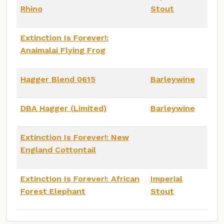
Rhino
Stout
Extinction Is Forever!:
Anaimalai Flying Frog
Hagger Blend 0615
Barleywine
DBA Hagger (Limited)
Barleywine
Extinction Is Forever!: New
England Cottontail
Extinction Is Forever!: African
Imperial
Forest Elephant
Stout