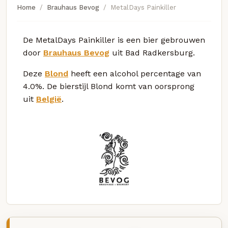
Home
Brauhaus Bevog
MetalDays Painkiller
De MetalDays Painkiller is een bier gebrouwen
door
Brauhaus Bevog
uit Bad Radkersburg.
Deze
Blond
heeft een alcohol percentage van
4.0%. De bierstijl Blond komt van oorsprong
uit
België
.