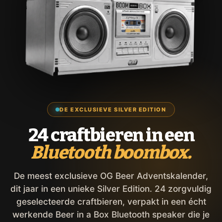
DE EXCLUSIEVE SILVER EDITION
24 craftbieren in een
Bluetooth boombox.
De meest exclusieve OG Beer Adventskalender,
dit jaar in een unieke Silver Edition. 24 zorgvuldig
geselecteerde craftbieren, verpakt in een écht
werkende Beer in a Box Bluetooth speaker die je