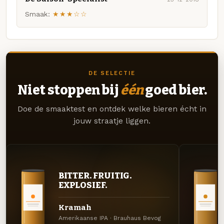
Smaak:
★★★☆☆
DE SELECTIE
Niet stoppen bij
één
goed bier.
Doe de smaaktest en ontdek welke bieren écht in
jouw straatje liggen.
BITTER. FRUITIG.
EXPLOSIEF.
Kramah
Amerikaanse IPA · Brauhaus Bevog