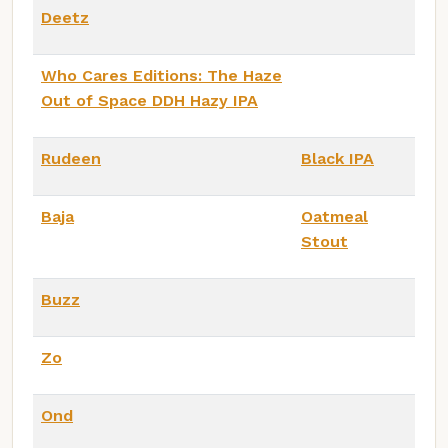
Deetz
Who Cares Editions: The Haze
Out of Space DDH Hazy IPA
Rudeen
Black IPA
Baja
Oatmeal
Stout
Buzz
Zo
Ond