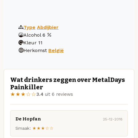
Type
Abdijbier
Alcohol
6
Kleur
11
Herkomst
België
Wat drinkers zeggen over MetalDays
Painkiller
★★★☆☆
3.4
uit 6 reviews
De Hopfan
25-12-2018
Smaak:
★★★☆☆