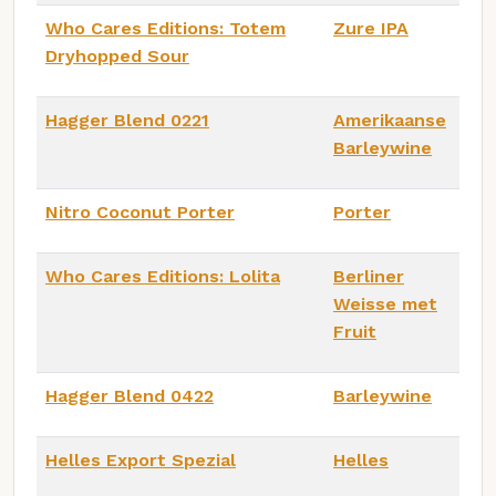
Who Cares Editions: Totem
Zure IPA
Dryhopped Sour
Hagger Blend 0221
Amerikaanse
Barleywine
Nitro Coconut Porter
Porter
Who Cares Editions: Lolita
Berliner
Weisse met
Fruit
Hagger Blend 0422
Barleywine
Helles Export Spezial
Helles