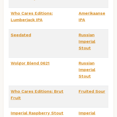
Who Cares Editions:
Amerikaanse
Lumberjack IPA
IPA
Seedated
Russian
Imperial
Stout
Wolgor Blend 0621
Russian
Imperial
Stout
Who Cares Editions: Brut
Fruited Sour
Fruit
Imperial Raspberry Stout
Imperial