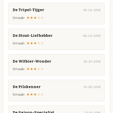
De Tripel-Tijger
25-02-2019
Smaak:
★★★☆☆
De Stout-Liefhebber
08-03-2019
Smaak:
★★★☆☆
De Witbier-Wonder
25-07-2019
Smaak:
★★★☆☆
De Pilskenner
10-05-2019
Smaak:
★★★☆☆
De Saison-Specialist
23-12-2018