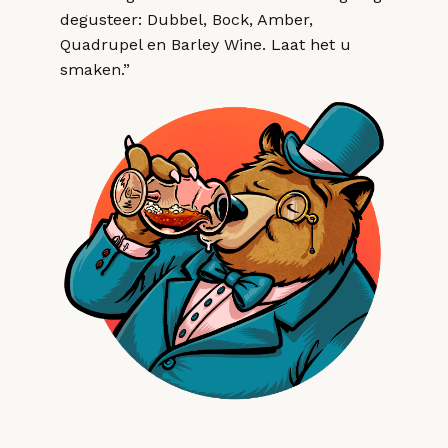
degusteer: Dubbel, Bock, Amber,
Quadrupel en Barley Wine. Laat het u
smaken.”