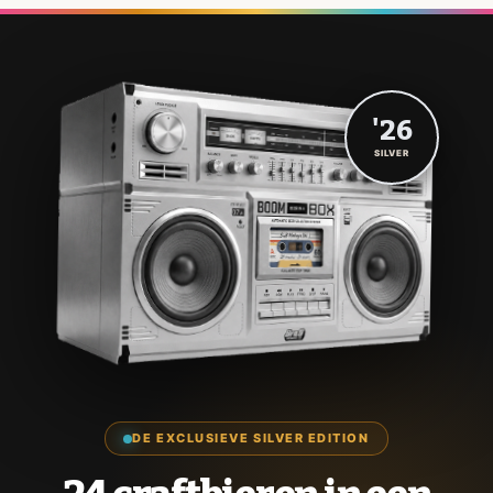
'26
SILVER
DE EXCLUSIEVE SILVER EDITION