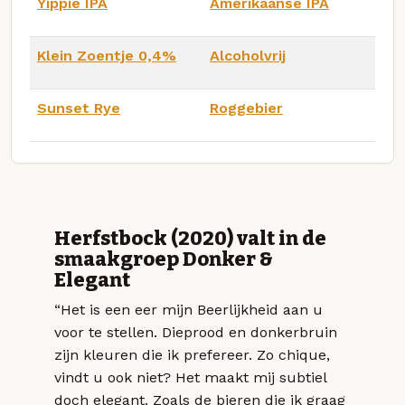
Yippie IPA
Amerikaanse IPA
Klein Zoentje 0,4%
Alcoholvrij
Sunset Rye
Roggebier
Herfstbock (2020) valt in de
smaakgroep Donker &
Elegant
“Het is een eer mijn Beerlijkheid aan u
voor te stellen. Dieprood en donkerbruin
zijn kleuren die ik prefereer. Zo chique,
vindt u ook niet? Het maakt mij subtiel
doch elegant. Zoals de bieren die ik graag