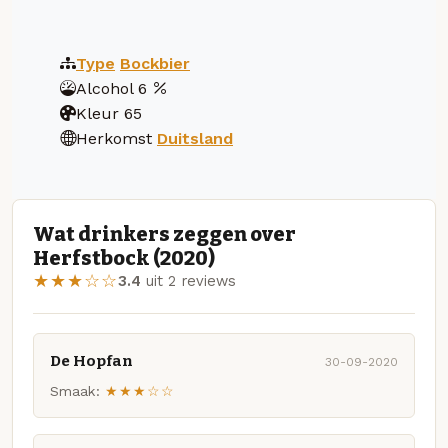
Type
Bockbier
Alcohol
6
Kleur
65
Herkomst
Duitsland
Wat drinkers zeggen over
Herfstbock (2020)
★★★☆☆
3.4
uit 2 reviews
De Hopfan
30-09-2020
Smaak:
★★★☆☆