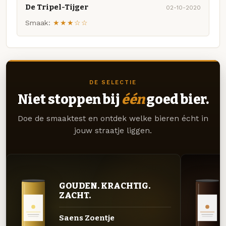
De Tripel-Tijger
02-10-2020
Smaak:
★★★☆☆
DE SELECTIE
Niet stoppen bij
één
goed bier.
Doe de smaaktest en ontdek welke bieren écht in
jouw straatje liggen.
GOUDEN. KRACHTIG.
ZACHT.
Saens Zoentje