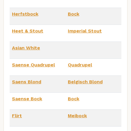
Herfstbock
Bock
Heet & Stout
Imperial Stout
Asian White
Saense Quadrupel
Quadrupel
Saens Blond
Belgisch Blond
Saense Bock
Bock
Flirt
Meibock