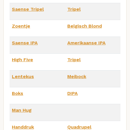
Saense Tripel
Tripel
Zoentje
Belgisch Blond
Saense IPA
Amerikaanse IPA
High Five
Tripel
Lentekus
Meibock
Boks
DIPA
Man Hug
Handdruk
Quadrupel