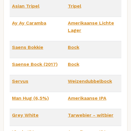
Asian Tripel
Tripel
Ay Ay Caramba
Amerikaanse Lichte
Lager
Saens Bokkie
Bock
Saense Bock (2017)
Bock
Servus
Weizendubbelbock
Man Hug (6,5%)
Amerikaanse IPA
Grey White
Tarwebier - witbier