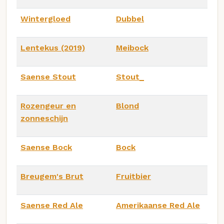
Wintergloed
Dubbel
Lentekus (2019)
Meibock
Saense Stout
Stout_
Rozengeur en
Blond
zonneschijn
Saense Bock
Bock
Breugem's Brut
Fruitbier
Saense Red Ale
Amerikaanse Red Ale