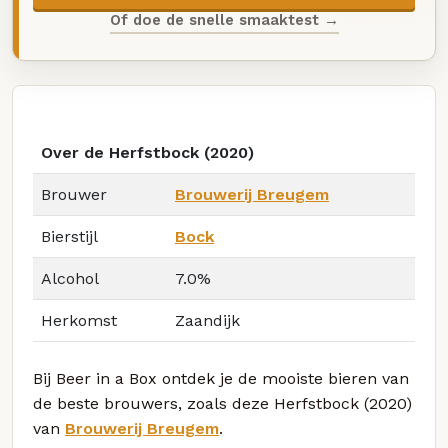
Of doe de snelle smaaktest →
Over de Herfstbock (2020)
Brouwer
Brouwerij Breugem
Bierstijl
Bock
Alcohol
7.0%
Herkomst
Zaandijk
Bij Beer in a Box ontdek je de mooiste bieren van
de beste brouwers, zoals deze Herfstbock (2020)
van
Brouwerij Breugem
.