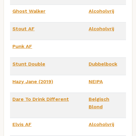
Ghost Walker
Alcoholvrij
Stout AF
Alcoholvrij
Punk AF
Stunt Double
Dubbelbock
Hazy Jane (2019)
NEIPA
Dare To Drink Different
Belgisch
Blond
Elvis AF
Alcoholvrij