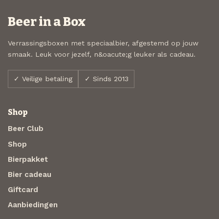
Beer in a Box
Verrassingsboxen met speciaalbier, afgestemd op jouw
smaak. Leuk voor jezelf, n&oacute;g leuker als cadeau.
✓ Veilige betaling
✓ Sinds 2013
Shop
Beer Club
Shop
Bierpakket
Bier cadeau
Giftcard
Aanbiedingen