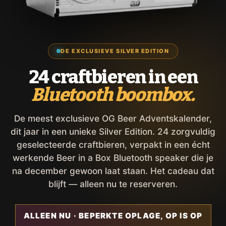
DE EXCLUSIEVE SILVER EDITION
24 craftbieren in een
Bluetooth boombox.
De meest exclusieve OG Beer Adventskalender,
dit jaar in een unieke Silver Edition. 24 zorgvuldig
geselecteerde craftbieren, verpakt in een écht
werkende Beer in a Box Bluetooth speaker die je
na december gewoon laat staan. Het cadeau dat
blijft — alleen nu te reserveren.
ALLEEN NU · BEPERKTE OPLAGE, OP IS OP