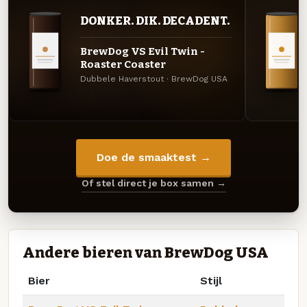
DONKER. DIK. DECADENT.
BrewDog VS Evil Twin -
Roaster Coaster
Dubbele Haverstout · BrewDog USA
Doe de smaaktest →
Of stel direct je box samen →
Andere bieren van BrewDog USA
Bier
Stijl