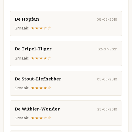
De Hopfan
08-03-2019
Smaak:
★★★☆☆
De Tripel-Tijger
02-07-2021
Smaak:
★★★★☆
De Stout-Liefhebber
03-05-2019
Smaak:
★★★★☆
De Witbier-Wonder
23-05-2019
Smaak:
★★★☆☆