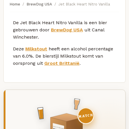
Home
BrewDog USA
Jet Black Heart Nitro Vanilla
De Jet Black Heart Nitro Vanilla is een bier
gebrouwen door
BrewDog USA
uit Canal
Winchester.
Deze
Milkstout
heeft een alcohol percentage
van 6.0%. De bierstijl Milkstout komt van
oorsprong uit
Groot Brittanië
.
MATCH
DEZE MAAND