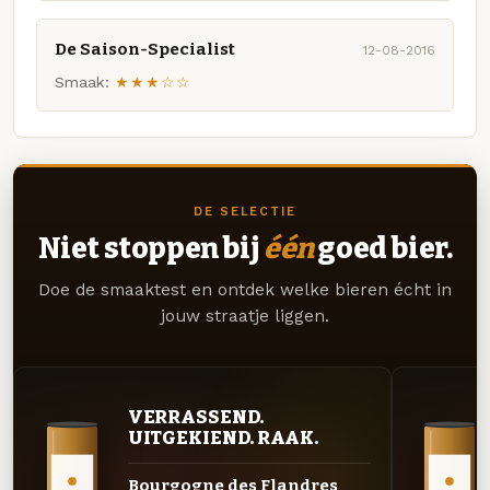
De Saison-Specialist
12-08-2016
Smaak:
★★★☆☆
DE SELECTIE
Niet stoppen bij
één
goed bier.
Doe de smaaktest en ontdek welke bieren écht in
jouw straatje liggen.
VERRASSEND.
UITGEKIEND. RAAK.
Bourgogne des Flandres