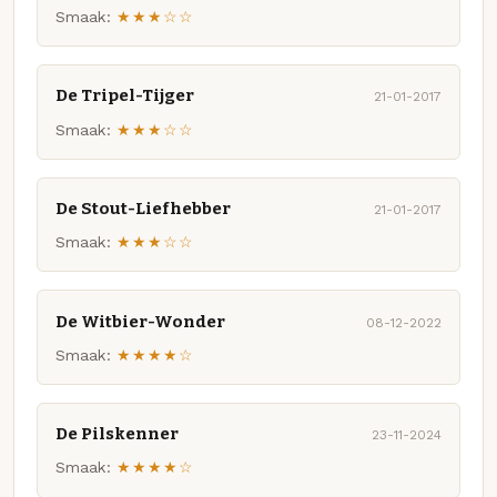
Smaak:
★★★☆☆
De Tripel-Tijger
21-01-2017
Smaak:
★★★☆☆
De Stout-Liefhebber
21-01-2017
Smaak:
★★★☆☆
De Witbier-Wonder
08-12-2022
Smaak:
★★★★☆
De Pilskenner
23-11-2024
Smaak:
★★★★☆