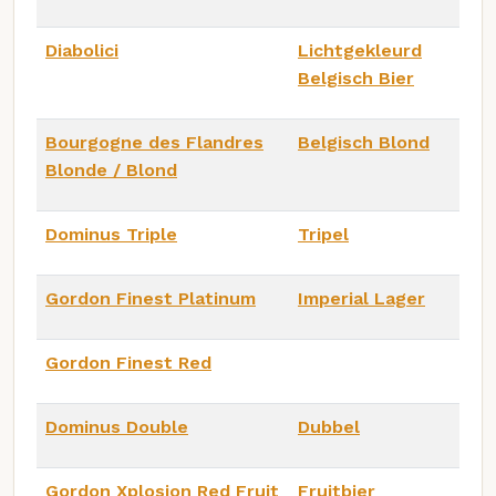
Diabolici
Lichtgekleurd
Belgisch Bier
Bourgogne des Flandres
Belgisch Blond
Blonde / Blond
Dominus Triple
Tripel
Gordon Finest Platinum
Imperial Lager
Gordon Finest Red
Dominus Double
Dubbel
Gordon Xplosion Red Fruit
Fruitbier