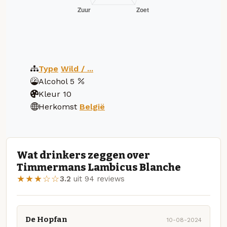
Type
Wild / ...
Alcohol
5
Kleur
10
Herkomst
België
Wat drinkers zeggen over
Timmermans Lambicus Blanche
★★★☆☆
3.2
uit 94 reviews
De Hopfan
10-08-2024