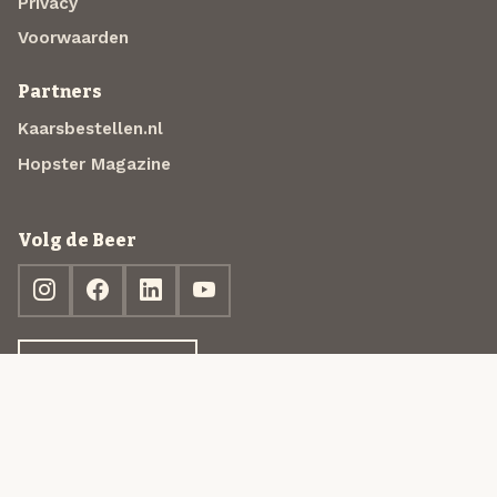
Privacy
Voorwaarden
Partners
Kaarsbestellen.nl
Hopster Magazine
Volg de Beer
Ontdek jouw box
© 2013-2026 Beer in a Box BV