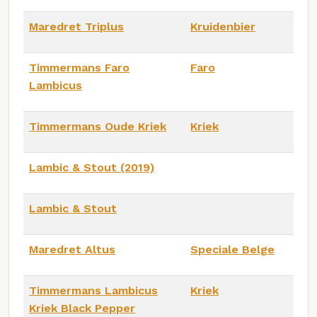
Maredret Triplus
Kruidenbier
Timmermans Faro
Faro
Lambicus
Timmermans Oude Kriek
Kriek
Lambic & Stout (2019)
Lambic & Stout
Maredret Altus
Speciale Belge
Timmermans Lambicus
Kriek
Kriek Black Pepper