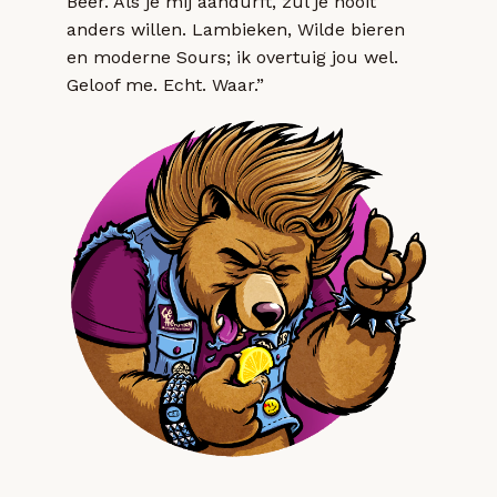
Beer. Als je mij aandurft, zul je nooit
anders willen. Lambieken, Wilde bieren
en moderne Sours; ik overtuig jou wel.
Geloof me. Echt. Waar.”