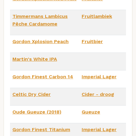
Timmermans Lambicus
Fruitlambiek
Pêche Cardamome
Gordon Xplosion Peach
Fruitbier
Martin's White IPA
Gordon Finest Carbon 14
Imperial Lager
Celtic Dry Cider
Cider - droog
Oude Gueuze (2018)
Gueuze
Gordon Finest Titanium
Imperial Lager