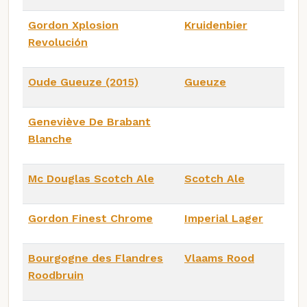
Gordon Xplosion
Kruidenbier
Revolución
Oude Gueuze (2015)
Gueuze
Geneviève De Brabant
Blanche
Mc Douglas Scotch Ale
Scotch Ale
Gordon Finest Chrome
Imperial Lager
Bourgogne des Flandres
Vlaams Rood
Roodbruin