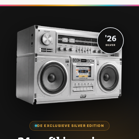
'26
SILVER
DE EXCLUSIEVE SILVER EDITION