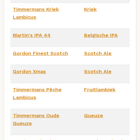
Timmermans Kriek
Kriek
Lambicus
Martin's IPA 44
Belgische IPA
Gordon Finest Scotch
Scotch Ale
Gordon Xmas
Scotch Ale
Timmermans Pêche
Fruitlambiek
Lambicus
Timmermans Oude
Gueuze
Gueuze