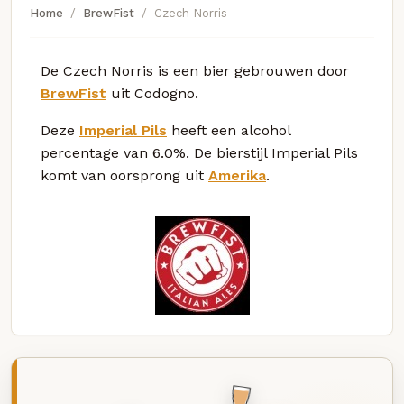
Home
BrewFist
Czech Norris
De Czech Norris is een bier gebrouwen door
BrewFist
uit Codogno.
Deze
Imperial Pils
heeft een alcohol
percentage van 6.0%. De bierstijl Imperial Pils
komt van oorsprong uit
Amerika
.