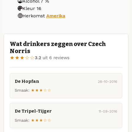
Alcohol
7
Kleur
16
Herkomst
Amerika
Wat drinkers zeggen over Czech
Norris
★★★☆☆
3.2
uit 6 reviews
De Hopfan
28-10-2016
Smaak:
★★★☆☆
De Tripel-Tijger
11-09-2016
Smaak:
★★★☆☆