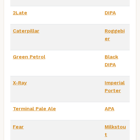
2Late
DIPA
Caterpillar
Roggebi
er
Green Petrol
Black
DIPA
X-Ray
Imperial
Porter
Terminal Pale Ale
APA
Fear
Milkstou
t