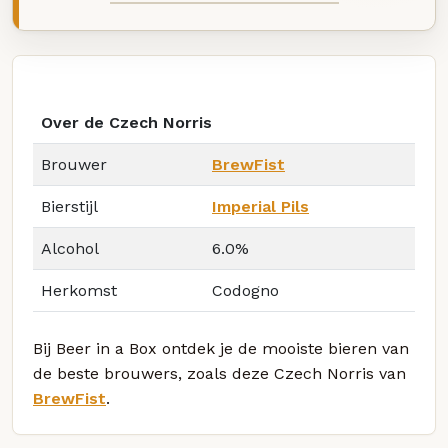
Over de Czech Norris
Brouwer
BrewFist
Bierstijl
Imperial Pils
Alcohol
6.0%
Herkomst
Codogno
Bij Beer in a Box ontdek je de mooiste bieren van
de beste brouwers, zoals deze Czech Norris van
BrewFist
.