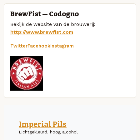
BrewFist — Codogno
Bekijk de website van de brouwerij:
http://www.brewfist.com
Twitter
Facebook
Instagram
Imperial Pils
Lichtgekleurd, hoog alcohol