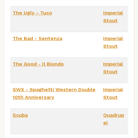
The Ugly - Tuco
Imperial
Stout
The Bad - Sentenza
Imperial
Stout
The Good - Il Biondo
Imperial
Stout
SWX - Spaghetti Western Double
Imperial
10th Anniversary
Stout
Scuba
Quadrup
el