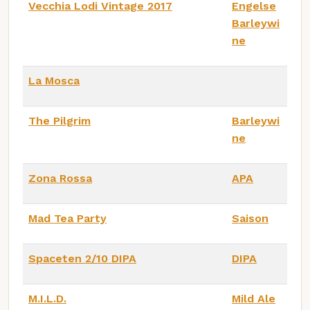
Vecchia Lodi Vintage 2017
Engelse
Barleywi
ne
La Mosca
The Pilgrim
Barleywi
ne
Zona Rossa
APA
Mad Tea Party
Saison
Spaceten 2/10 DIPA
DIPA
M.I.L.D.
Mild Ale