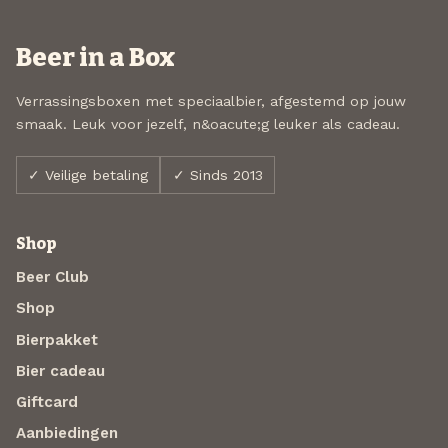
Beer in a Box
Verrassingsboxen met speciaalbier, afgestemd op jouw
smaak. Leuk voor jezelf, n&oacute;g leuker als cadeau.
✓ Veilige betaling
✓ Sinds 2013
Shop
Beer Club
Shop
Bierpakket
Bier cadeau
Giftcard
Aanbiedingen