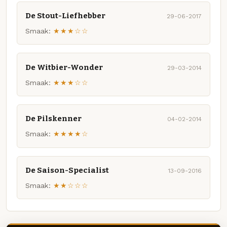
De Stout-Liefhebber
29-06-2017
Smaak:
★★★☆☆
De Witbier-Wonder
29-03-2014
Smaak:
★★★☆☆
De Pilskenner
04-02-2014
Smaak:
★★★★☆
De Saison-Specialist
13-09-2016
Smaak:
★★☆☆☆