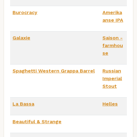
Burocracy
Amerika
anse IPA
Galaxie
Saison -
farmhou
se
Spaghetti Western Grappa Barrel
Russian
Imperial
Stout
La Bassa
Helles
Beautiful & Strange