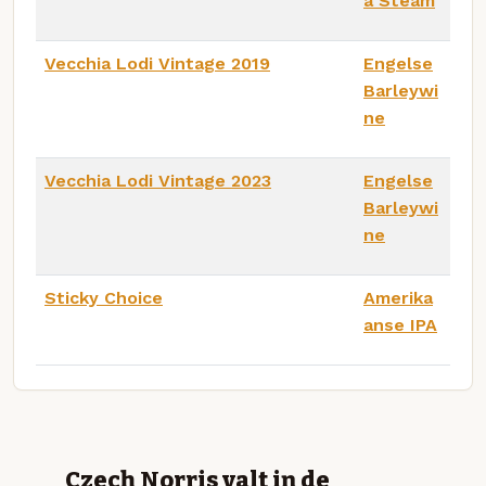
a Steam
Vecchia Lodi Vintage 2019
Engelse
Barleywi
ne
Vecchia Lodi Vintage 2023
Engelse
Barleywi
ne
Sticky Choice
Amerika
anse IPA
Czech Norris valt in de