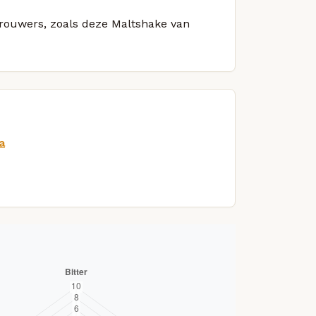
 brouwers, zoals deze Maltshake van
a