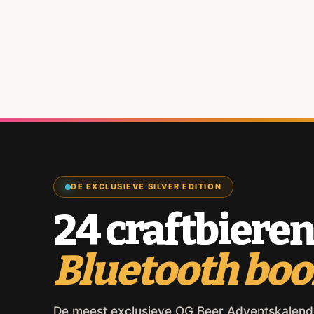
DE EXCLUSIEVE SILVER EDITION
24 craftbieren
Bluetooth bo
De meest exclusieve OG Beer Adventskalender,