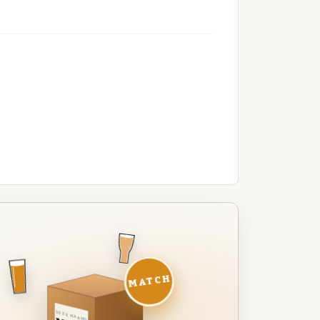
MATCH
DEZE MAAND