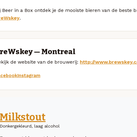
j Beer in a Box ontdek je de mooiste bieren van de beste
reWskey
.
reWskey — Montreal
kijk de website van de brouwerij:
http://www.brewskey.c
acebook
Instagram
Milkstout
Donkergekleurd, laag alcohol