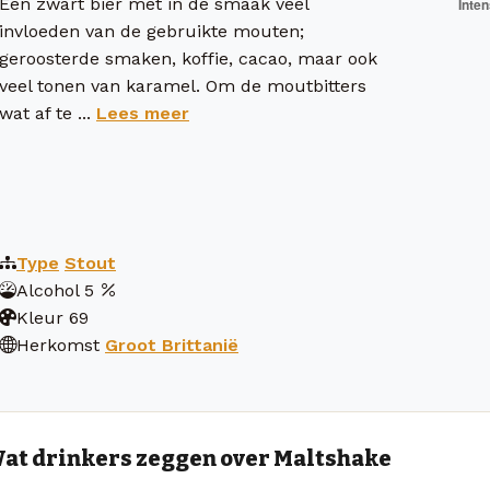
Een zwart bier met in de smaak veel
invloeden van de gebruikte mouten;
geroosterde smaken, koffie, cacao, maar ook
veel tonen van karamel. Om de moutbitters
wat af te ...
Lees meer
Type
Stout
Alcohol
5
Kleur
69
Herkomst
Groot Brittanië
at drinkers zeggen over Maltshake