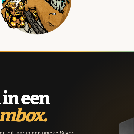
 in een
ombox.
 dit jaar in een unieke Silver