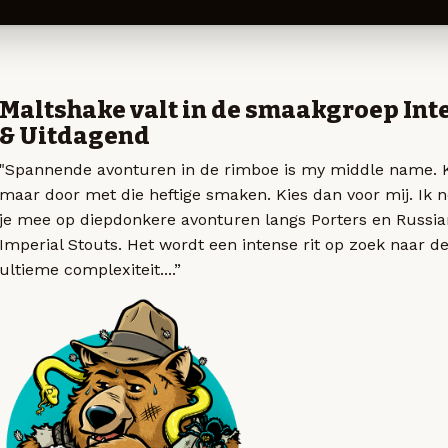
Maltshake valt in de smaakgroep Int
& Uitdagend
"Spannende avonturen in de rimboe is my middle name.
maar door met die heftige smaken. Kies dan voor mij. Ik
je mee op diepdonkere avonturen langs Porters en Russia
Imperial Stouts. Het wordt een intense rit op zoek naar d
ultieme complexiteit....”