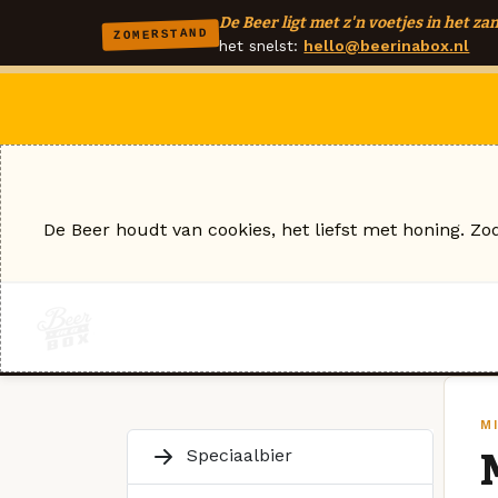
De Beer ligt met z'n voetjes in het zan
ZOMERSTAND
het snelst:
hello@beerinabox.nl
De Beer houdt van cookies, het liefst met honing. Zo
M
Speciaalbier