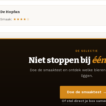
De Hopfan
Smaak:
★★★★☆
DE SELECTIE
Niet stoppen bij
één
Doe de smaaktest en ontdek welke bieren 
liggen.
Doe de smaaktest 
Of stel direct je box sam