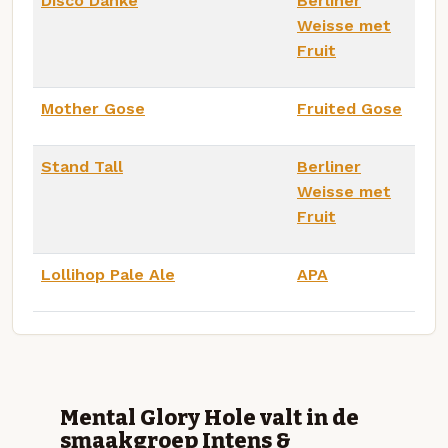
Disco Danke
Berliner
Weisse met
Fruit
Mother Gose
Fruited Gose
Stand Tall
Berliner
Weisse met
Fruit
Lollihop Pale Ale
APA
Mental Glory Hole valt in de
smaakgroep Intens &