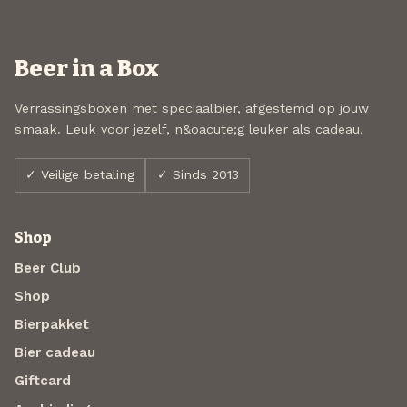
Beer in a Box
Verrassingsboxen met speciaalbier, afgestemd op jouw
smaak. Leuk voor jezelf, n&oacute;g leuker als cadeau.
✓ Veilige betaling
✓ Sinds 2013
Shop
Beer Club
Shop
Bierpakket
Bier cadeau
Giftcard