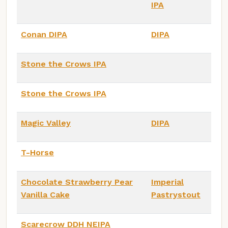
IPA
Conan DIPA
DIPA
Stone the Crows IPA
Stone the Crows IPA
Magic Valley
DIPA
T-Horse
Chocolate Strawberry Pear
Imperial
Vanilla Cake
Pastrystout
Scarecrow DDH NEIPA