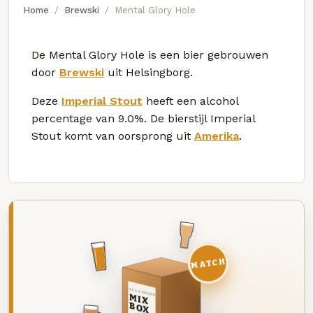
Home
Brewski
Mental Glory Hole
De Mental Glory Hole is een bier gebrouwen
door
Brewski
uit Helsingborg.
Deze
Imperial Stout
heeft een alcohol
percentage van 9.0%. De bierstijl Imperial
Stout komt van oorsprong uit
Amerika
.
MATCH
DEZE MAAND
MIX
BOX