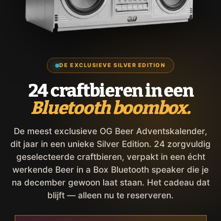
DE EXCLUSIEVE SILVER EDITION
24 craftbieren in een
Bluetooth boombox.
De meest exclusieve OG Beer Adventskalender,
dit jaar in een unieke Silver Edition. 24 zorgvuldig
geselecteerde craftbieren, verpakt in een écht
werkende Beer in a Box Bluetooth speaker die je
na december gewoon laat staan. Het cadeau dat
blijft — alleen nu te reserveren.