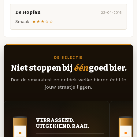
De Hopfan
23-04-2016
Smaak:
★★★☆☆
DE SELECTIE
Niet stoppen bij
één
goed bier.
Doe de smaaktest en ontdek welke bieren écht in
jouw straatje liggen.
VERRASSEND.
UITGEKIEND. RAAK.