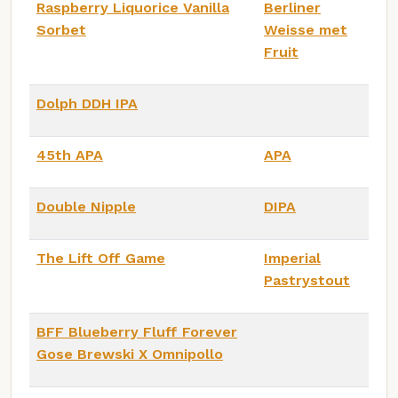
Raspberry Liquorice Vanilla
Berliner
Sorbet
Weisse met
Fruit
Dolph DDH IPA
45th APA
APA
Double Nipple
DIPA
The Lift Off Game
Imperial
Pastrystout
BFF Blueberry Fluff Forever
Gose Brewski X Omnipollo