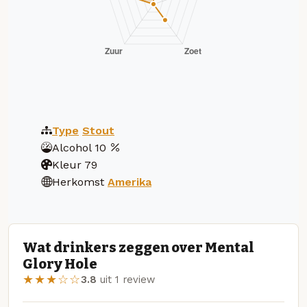
Type
Stout
Alcohol
10
Kleur
79
Herkomst
Amerika
Wat drinkers zeggen over Mental
Glory Hole
★★★☆☆
3.8
uit 1 review