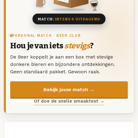
8 BIEREN
MATCH:
INTENS & UITDAGEND
PERSONAL MATCH · BEER CLUB
Hou je van iets
stevigs
?
De Beer koppelt je aan een box met stevige
donkere bieren en bijzondere ontdekkingen.
Geen standaard pakket. Gewoon raak.
Bekijk jouw match →
Of doe de snelle smaaktest →