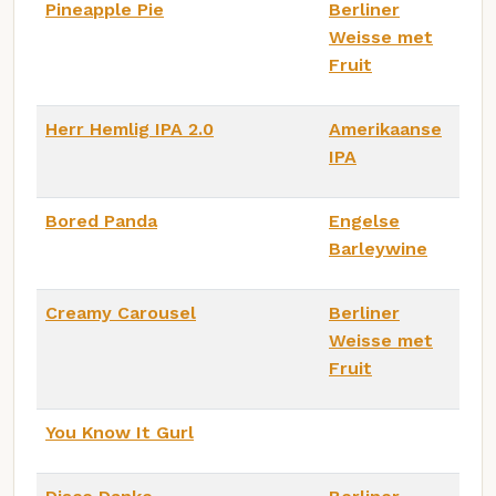
Pineapple Pie
Berliner
Weisse met
Fruit
Herr Hemlig IPA 2.0
Amerikaanse
IPA
Bored Panda
Engelse
Barleywine
Creamy Carousel
Berliner
Weisse met
Fruit
You Know It Gurl