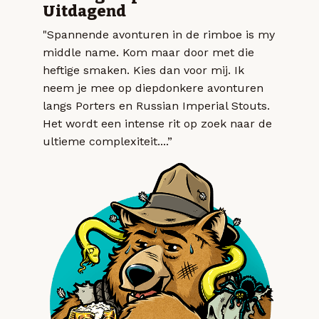
Uitdagend
"Spannende avonturen in de rimboe is my
middle name. Kom maar door met die
heftige smaken. Kies dan voor mij. Ik
neem je mee op diepdonkere avonturen
langs Porters en Russian Imperial Stouts.
Het wordt een intense rit op zoek naar de
ultieme complexiteit....”