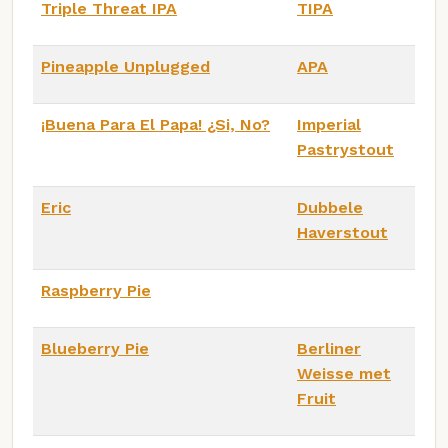
Triple Threat IPA
TIPA
Pineapple Unplugged
APA
¡Buena Para El Papa! ¿Si, No?
Imperial
Pastrystout
Eric
Dubbele
Haverstout
Raspberry Pie
Blueberry Pie
Berliner
Weisse met
Fruit