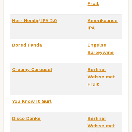
Fruit
Herr Hemlig IPA 2.0
Amerikaanse
IPA
Bored Panda
Engelse
Barleywine
Creamy Carousel
Berliner
Weisse met
Fruit
You Know It Gurl
Disco Danke
Berliner
Weisse met