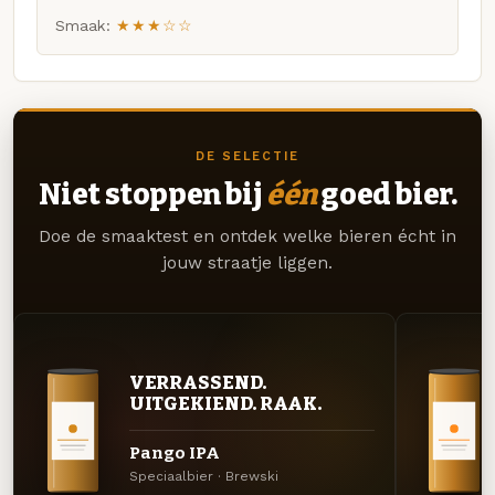
Smaak:
★★★☆☆
DE SELECTIE
Niet stoppen bij
één
goed bier.
Doe de smaaktest en ontdek welke bieren écht in
jouw straatje liggen.
VERRASSEND.
UITGEKIEND. RAAK.
Pango IPA
Speciaalbier · Brewski