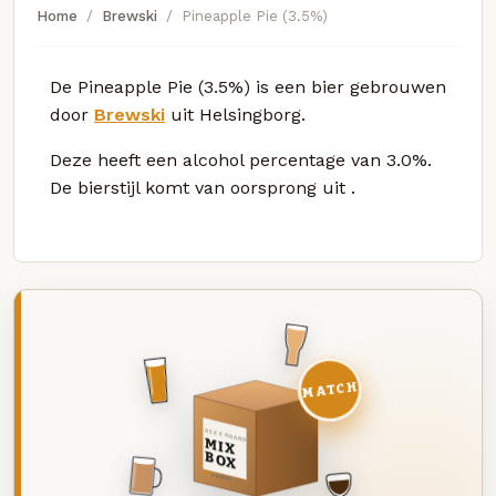
Home
Brewski
Pineapple Pie (3.5%)
De Pineapple Pie (3.5%) is een bier gebrouwen
door
Brewski
uit Helsingborg.
Deze
heeft een alcohol percentage van 3.0%.
De bierstijl komt van oorsprong uit
.
MATCH
DEZE MAAND
MIX
BOX
8 BIEREN