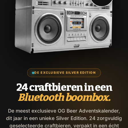
DE EXCLUSIEVE SILVER EDITION
24 craftbieren in een
Bluetooth boombox.
De meest exclusieve OG Beer Adventskalender,
dit jaar in een unieke Silver Edition. 24 zorgvuldig
geselecteerde craftbieren, verpakt in een écht