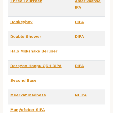
Three Fourteen
Amerikaanse
IPA
Donkeyboy
DIPA
Double Shower
DIPA
Halo Milkshake Berliner
Doragon Hoppu QDH DIPA
DIPA
Second Base
Meerkat Madness
NEIPA
Mangofeber SIPA