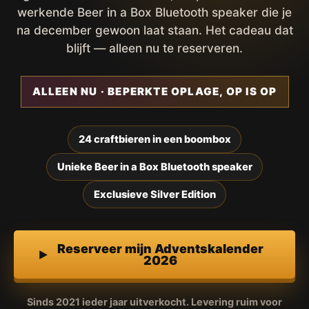
werkende Beer in a Box Bluetooth speaker die je
na december gewoon laat staan. Het cadeau dat
blijft — alleen nu te reserveren.
ALLEEN NU · BEPERKTE OPLAGE, OP IS OP
24 craftbieren in een boombox
Unieke Beer in a Box Bluetooth speaker
Exclusieve Silver Edition
Reserveer mijn Adventskalender
2026
Sinds 2021 ieder jaar uitverkocht. Levering ruim voor