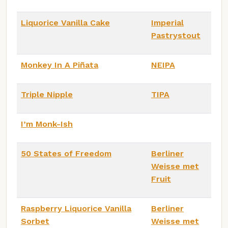
Liquorice Vanilla Cake
Imperial
Pastrystout
Monkey In A Piñata
NEIPA
Triple Nipple
TIPA
I’m Monk-Ish
50 States of Freedom
Berliner
Weisse met
Fruit
Raspberry Liquorice Vanilla
Berliner
Sorbet
Weisse met