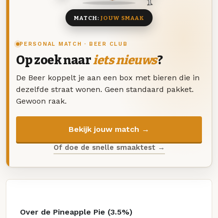
MATCH:
JOUW SMAAK
PERSONAL MATCH · BEER CLUB
Op zoek naar
iets nieuws
?
De Beer koppelt je aan een box met bieren die in
dezelfde straat wonen. Geen standaard pakket.
Gewoon raak.
Bekijk jouw match →
Of doe de snelle smaaktest →
Over de Pineapple Pie (3.5%)