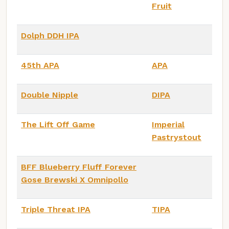
Fruit
Dolph DDH IPA
45th APA
APA
Double Nipple
DIPA
The Lift Off Game
Imperial
Pastrystout
BFF Blueberry Fluff Forever
Gose Brewski X Omnipollo
Triple Threat IPA
TIPA