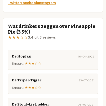
Twitter
Facebook
Instagram
Wat drinkers zeggen over Pineapple
Pie (3.5%)
★★★☆☆
3.4
uit 3 reviews
De Hopfan
16-04-2022
Smaak:
★★★☆☆
De Tripel-Tijger
23-07-2021
Smaak:
★★★☆☆
De Stout-Liefhebber
06-03-2021