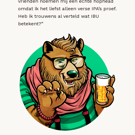
vrienden noemen mij een echte hophead
omdat ik het liefst alleen verse IPA’s proef.
Heb ik trouwens al verteld wat IBU
betekent?”