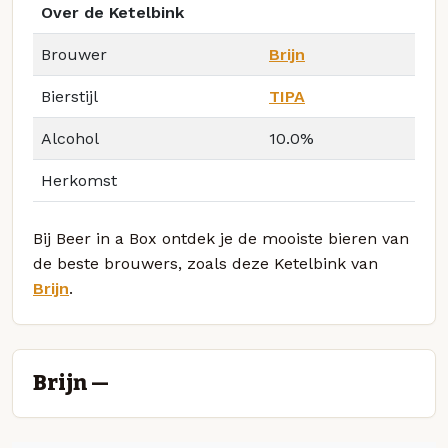
Over de Ketelbink
Brouwer
Brijn
Bierstijl
TIPA
Alcohol
10.0%
Herkomst
Bij Beer in a Box ontdek je de mooiste bieren van
de beste brouwers, zoals deze Ketelbink van
Brijn
.
Brijn —