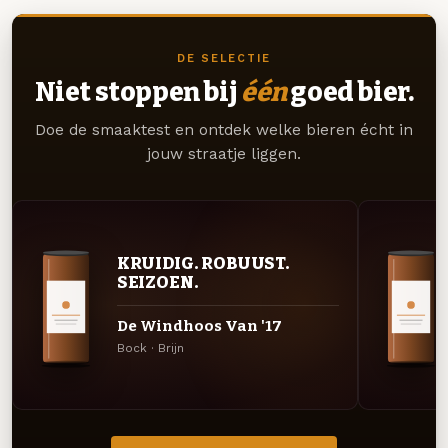
DE SELECTIE
Niet stoppen bij
één
goed bier.
Doe de smaaktest en ontdek welke bieren écht in
jouw straatje liggen.
KRUIDIG. ROBUUST.
SEIZOEN.
De Windhoos Van '17
Bock · Brijn