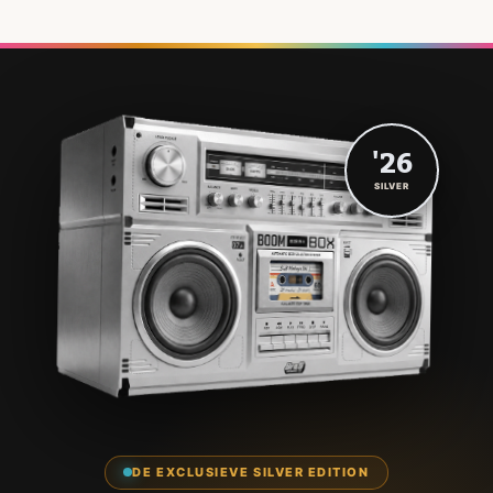
'26
SILVER
DE EXCLUSIEVE SILVER EDITION