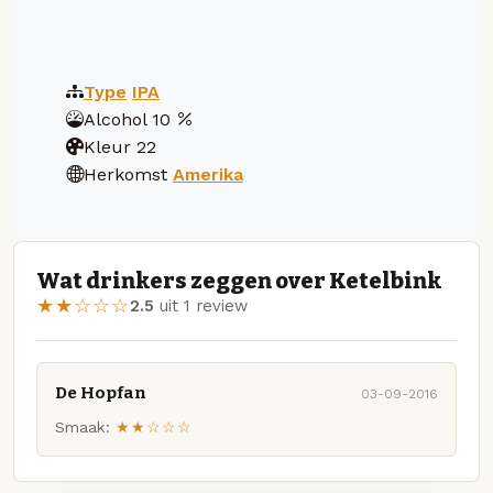
Type
IPA
Alcohol
10
Kleur
22
Herkomst
Amerika
Wat drinkers zeggen over Ketelbink
★★☆☆☆
2.5
uit 1 review
De Hopfan
03-09-2016
Smaak:
★★☆☆☆