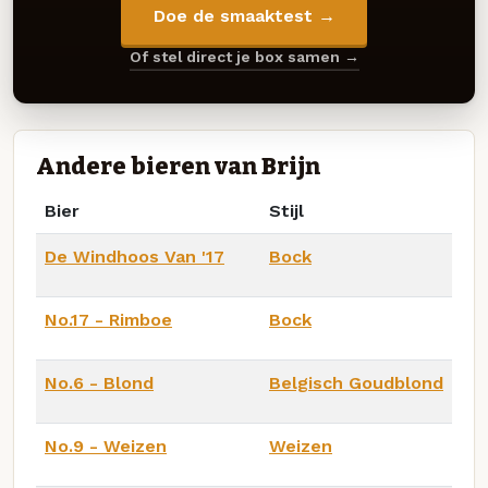
Doe de smaaktest →
Of stel direct je box samen →
Andere bieren van Brijn
Bier
Stijl
De Windhoos Van '17
Bock
No.17 - Rimboe
Bock
No.6 - Blond
Belgisch Goudblond
No.9 - Weizen
Weizen