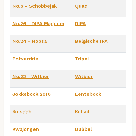
No.5 - Schobbejak
Quad
No.26 - DIPA Magnum
DIPA
No.24 - Hopsa
Belgische IPA
Potverdrie
Tripel
No.22 - Witbier
Witbier
Jokkebock 2016
Lentebock
Kolsggh
Kölsch
Kwajongen
Dubbel