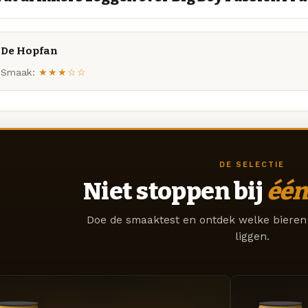
De Hopfan
Smaak:
★★★☆☆
DE SELECTIE
Niet stoppen bij
één
Doe de smaaktest en ontdek welke bieren 
liggen.