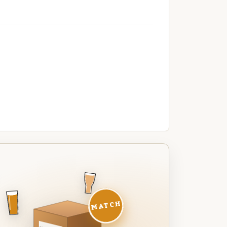
MATCH