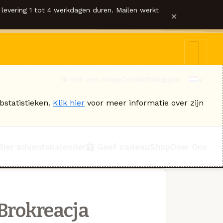
levering 1 tot 4 werkdagen duren. Mailen werkt
×
Ik heb een vraag
Contact
Inloggen
bstatistieken.
Klik hier
voor meer informatie over zijn
Bier adventskalender
Geef cadeau
Shop
Over Ons
Brokreacja