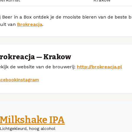
j Beer in a Box ontdek je de mooiste bieren van de beste 
ruit van
Brokreacja
.
rokreacja — Krakow
kijk de website van de brouwerij:
http://brokreacja.pl
acebook
Instagram
Milkshake IPA
Lichtgekleurd, hoog alcohol