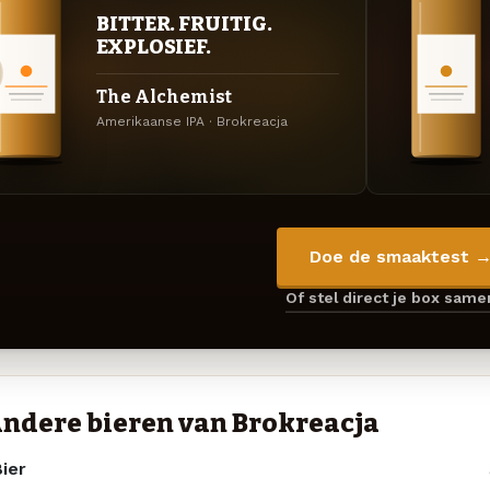
BITTER. FRUITIG.
EXPLOSIEF.
The Alchemist
Amerikaanse IPA · Brokreacja
Doe de smaaktest 
Of stel direct je box sam
ndere bieren van Brokreacja
ier