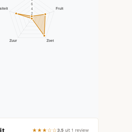
it
★★★☆☆
3.5
uit 1 review