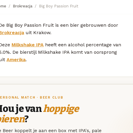
ome
Brokreacja
Big Boy Passion Fruit
De Big Boy Passion Fruit is een bier gebrouwen door
Brokreacja
uit Krakow.
Deze
Milkshake IPA
heeft een alcohol percentage van
5.0%. De bierstijl Milkshake IPA komt van oorsprong
uit
Amerika
.
ERSONAL MATCH · BEER CLUB
Hou je van
hoppige
bieren
?
 Beer koppelt je aan een box met IPA's, pale