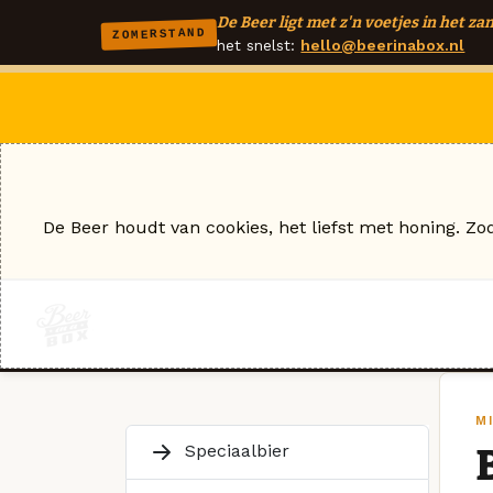
De Beer ligt met z'n voetjes in het zan
ZOMERSTAND
het snelst:
hello@beerinabox.nl
De Beer houdt van cookies, het liefst met honing. Zo
M
Speciaalbier